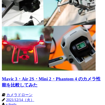
Mavic 3・Air 2S・Mini 2・Phantom 4 のカメラ性
能を比較してみた
カメラドローン
2021/12/14（火）
e.ikeda