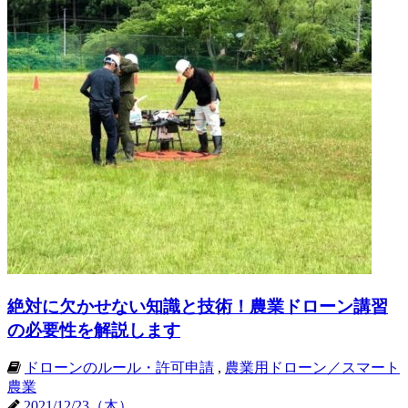
絶対に欠かせない知識と技術！農業ドローン講習
の必要性を解説します
ドローンのルール・許可申請
,
農業用ドローン／スマート
農業
2021/12/23（木）