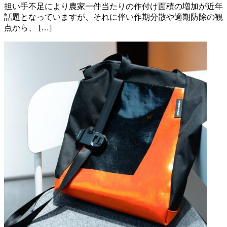
担い手不足により農家一件当たりの作付け面積の増加が近年
話題となっていますが、それに伴い作期分散や適期防除の観
点から、 […]