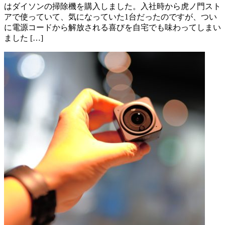
はダイソンの掃除機を購入しました。入社時から虎ノ門スト
アで使っていて、気になっていた1台だったのですが、つい
に電源コードから解放される喜びを自宅でも味わってしまい
ました […]