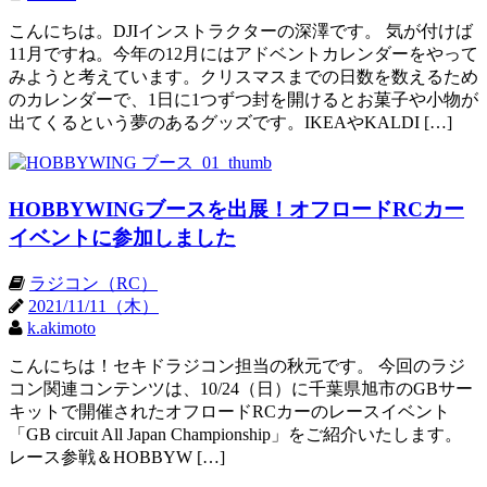
こんにちは。DJIインストラクターの深澤です。 気が付けば
11月ですね。今年の12月にはアドベントカレンダーをやって
みようと考えています。クリスマスまでの日数を数えるため
のカレンダーで、1日に1つずつ封を開けるとお菓子や小物が
出てくるという夢のあるグッズです。IKEAやKALDI […]
HOBBYWINGブースを出展！オフロードRCカー
イベントに参加しました
ラジコン（RC）
2021/11/11（木）
k.akimoto
こんにちは！セキドラジコン担当の秋元です。 今回のラジ
コン関連コンテンツは、10/24（日）に千葉県旭市のGBサー
キットで開催されたオフロードRCカーのレースイベント
「GB circuit All Japan Championship」をご紹介いたします。
レース参戦＆HOBBYW […]