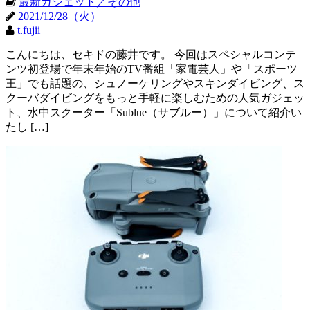
最新ガジェット／その他
2021/12/28（火）
t.fujii
こんにちは、セキドの藤井です。 今回はスペシャルコンテ
ンツ初登場で年末年始のTV番組「家電芸人」や「スポーツ
王」でも話題の、シュノーケリングやスキンダイビング、ス
クーバダイビングをもっと手軽に楽しむための人気ガジェッ
ト、水中スクーター「Sublue（サブルー）」について紹介い
たし […]