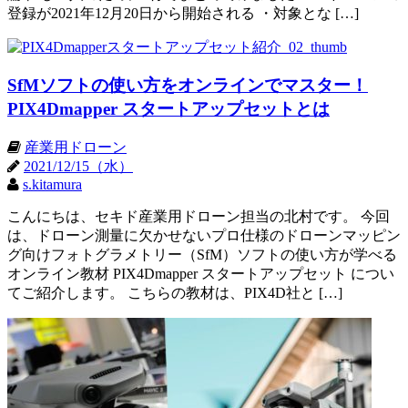
登録が2021年12月20日から開始される ・対象とな […]
SfMソフトの使い方をオンラインでマスター！
PIX4Dmapper スタートアップセットとは
産業用ドローン
2021/12/15（水）
s.kitamura
こんにちは、セキド産業用ドローン担当の北村です。 今回
は、ドローン測量に欠かせないプロ仕様のドローンマッピン
グ向けフォトグラメトリー（SfM）ソフトの使い方が学べる
オンライン教材 PIX4Dmapper スタートアップセット につい
てご紹介します。 こちらの教材は、PIX4D社と […]