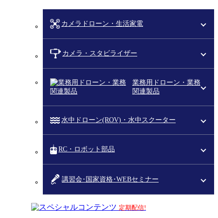
カメラドローン・生活家電
カメラ・スタビライザー
業務用ドローン・業務
関連製品
水中ドローン(ROV)・水中スクーター
RC・ロボット部品
講習会･国家資格･WEBセミナー
スペシャルコンテンツ
定期配信!