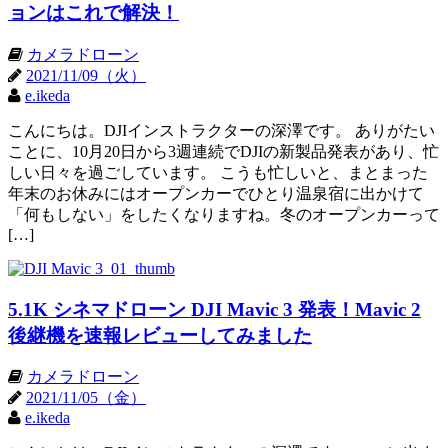
ョンはこれで解決！
カメラドローン
2021/11/09（火）
e.ikeda
こんにちは。DJIインストラクターの深澤です。 ありがたい
ことに、10月20日から3週連続でDJIの新製品発表があり、忙
しい日々を過ごしています。 こうも忙しいと、まとまった
年末のお休みにはオープンカーでひとり温泉宿に出かけて
「何もしない」をしたくなりますね。冬のオープンカーって
[…]
5.1K シネマドローン DJI Mavic 3 発表！Mavic 2
後継機を速報レビューしてみました
カメラドローン
2021/11/05（金）
e.ikeda