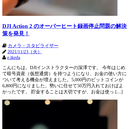
DJI Action 2 のオーバーヒート録画停止問題の解決
策を発見！
カメラ・スタビライザー
2021/11/23（火）
e.ikeda
こんにちは。DJIインストラクターの深澤です。 今年はじめ
て暗号資産（仮想通貨）を持つようになり、お金の使い方に
ついて考える機会が増えました。5,000円のビットコインが
6,800円になりました。勢いに任せて50万円入れておけばよ
かったです。 貯金することは大切ですが、お金は使っ […]