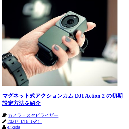
マグネット式アクションカム DJI Action 2 の初期
設定方法を紹介
カメラ・スタビライザー
2021/11/16（火）
e.ikeda