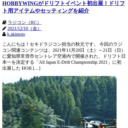
HOBBYWINGがドリフトイベント初出展！ドリフ
ト用アイテムやセッティングを紹介
ラジコン（RC）
2021/12/10（金）
k.akimoto
こんにちは！セキドラジコン担当の秋元です。 今回のラジ
コン関連コンテンツは、2021年11月20日（土）～21日（日）
に愛知県常滑市セントレア空港内で開催された、ドリフト日
本一を決定する「All Japan E-Drift Championship 2021」に初
出展した HOB […]