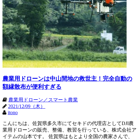
農業用ドローンは中山間地の救世主！完全自動の
額縁散布が便利すぎる
農業用ドローン／スマート農業
2021/12/09（木）
itono
こんにちは、佐賀県多久市にてセキドの代理店としてDJI農
業用ドローンの販売、整備、教習を行っている、株式会社ア
イテムの山本です。 佐賀県はもとより全国の農家さんで、