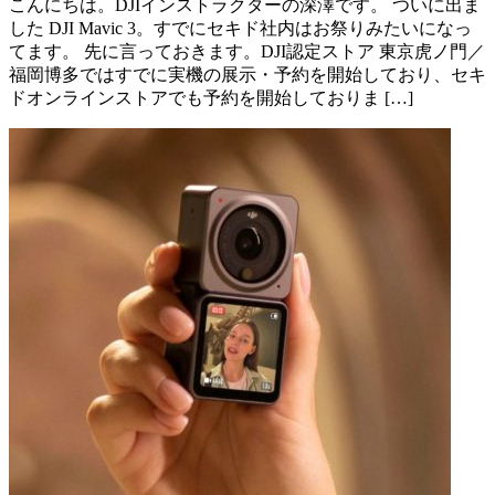
こんにちは。DJIインストラクターの深澤です。 ついに出ま
した DJI Mavic 3。すでにセキド社内はお祭りみたいになっ
てます。 先に言っておきます。DJI認定ストア 東京虎ノ門／
福岡博多ではすでに実機の展示・予約を開始しており、セキ
ドオンラインストアでも予約を開始しておりま […]