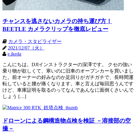
チャンスを逃さないカメラの持ち運び方！
BEETLE カメラクリップを徹底レビュー
カメラ・スタビライザー
2021/12/07（火）
e.ikeda
こんにちは。DJIインストラクターの深澤です。 クセの強い
乗り物が欲しくて、寒いのに旧車のオープンカーを買いまし
た。前オーナーの好みなのか足回りがガチガチで、長時間運
転していると腰が痛くなります。車と言えば毎回思うんです
けど、車庫証明を取るのってなんであんなに面倒くさいんで
しょう […]
ドローンによる鋼構造物点検を検証 －溶接部の空
撮－