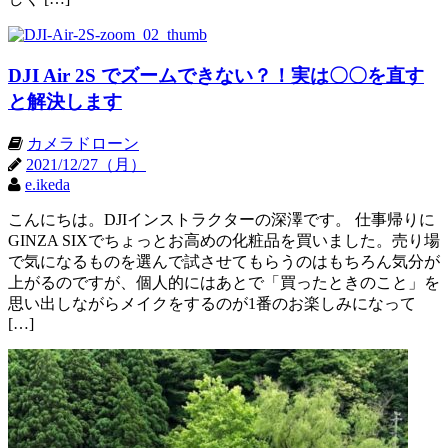
DJI Air 2S でズームできない？！実は〇〇を直す
と解決します
カメラドローン
2021/12/27（月）
e.ikeda
こんにちは。DJIインストラクターの深澤です。 仕事帰りに
GINZA SIXでちょっとお高めの化粧品を買いました。売り場
で気になるものを選んで試させてもらうのはもちろん気分が
上がるのですが、個人的にはあとで「買ったときのこと」を
思い出しながらメイクをするのが1番のお楽しみになって
[…]