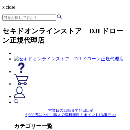
x close
セキドオンラインストア DJI ドロー
ン正規代理店
営業日の15時まで即日出荷
6,000円以上のご購入で送料無料！ポイント1%還元 >>
カテゴリー一覧