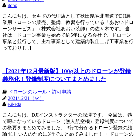
itono
こんにちは。セキドの代理店として秋田県や北海道でDJI農
業用ドローンの販売、整備、教習を行っている「あおいドロ
ーンサービス」（株式会社あおい装飾）の佐々木です。 当
社は、ドローン事業を始めて約5年になる会社で、ドローン
事業と並行して、主な事業として建築内装仕上げ工事業を行
っており […]
【2021年12月最新版】100g以上のドローンが登録
義務化！登録制度についてまとめました
ドローンのルール・許可申請
2021/12/21（火）
e.ikeda
こんにちは。DJIインストラクターの深澤です。 今回は、巷
で噂になっているドローン（無人航空機）登録制度について
の概要をまとめてみました。 3行で分かるドローン登録の結
論 忙しい人のために3行でまとめてみました！ ・ドローンの