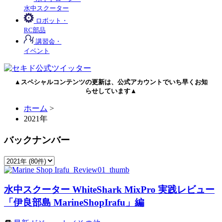
水中スクーター
ロボット・
RC部品
講習会・
イベント
▲スペシャルコンテンツの更新は、公式アカウントでいち早くお知
らせしています▲
ホーム
>
2021年
バックナンバー
水中スクーター WhiteShark MixPro 実践レビュー
「伊良部島 MarineShopIrafu」編