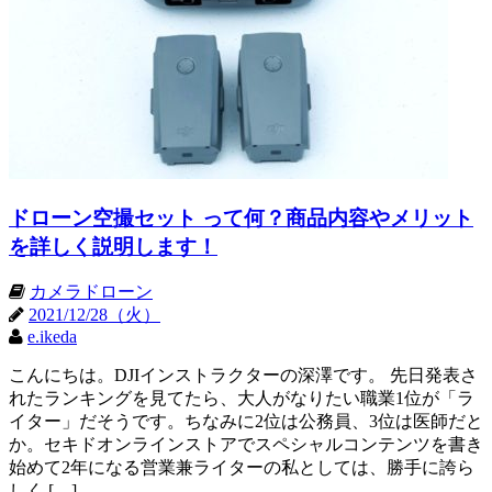
ドローン空撮セット って何？商品内容やメリット
を詳しく説明します！
カメラドローン
2021/12/28（火）
e.ikeda
こんにちは。DJIインストラクターの深澤です。 先日発表さ
れたランキングを見てたら、大人がなりたい職業1位が「ラ
イター」だそうです。ちなみに2位は公務員、3位は医師だと
か。セキドオンラインストアでスペシャルコンテンツを書き
始めて2年になる営業兼ライターの私としては、勝手に誇ら
しく […]