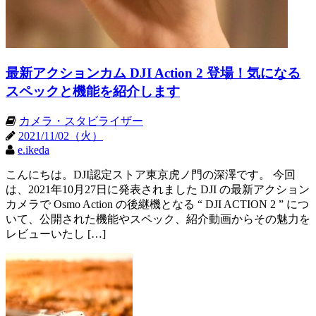
最新アクションカム DJI Action 2 登場！気になる
スペックと機能を紹介します
カメラ・スタビライザー
2021/11/02（火）
e.ikeda
こんにちは。DJI認定ストア東京虎ノ門の深澤です。 今回
は、2021年10月27日に発表されました DJI の最新アクション
カメラで Osmo Action の後継機となる “ DJI ACTION 2 ” につ
いて、公開された機能やスペック、紹介動画からその魅力を
レビューいたし […]