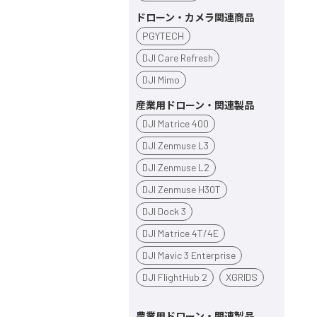
ドローン・カメラ関連商品
PGYTECH
DJI Care Refresh
DJI Mimo
産業用ドローン・関連製品
DJI Matrice 400
DJI Zenmuse L3
DJI Zenmuse L2
DJI Zenmuse H30T
DJI Dock 3
DJI Matrice 4T/4E
DJI Mavic 3 Enterprise
DJI FlightHub 2
XGRIDS
農業用ドローン・関連製品