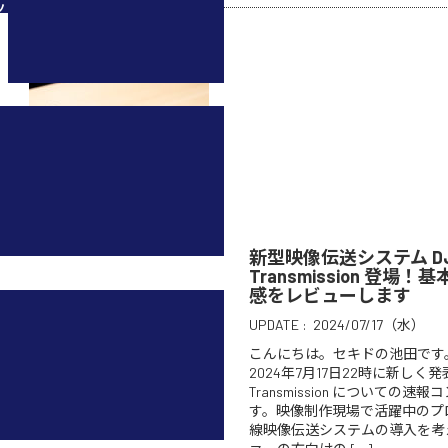
ツ
新型映像伝送システム DJI
Transmission 登場
感をレビューします
UPDATE :
2024/07/17（水）
こんにちは。セキドの池田です
2024年7月17日22時に新しく発表
Transmission についての
す。映像制作現場で活躍中のプ
線映像伝送システムの導入を考