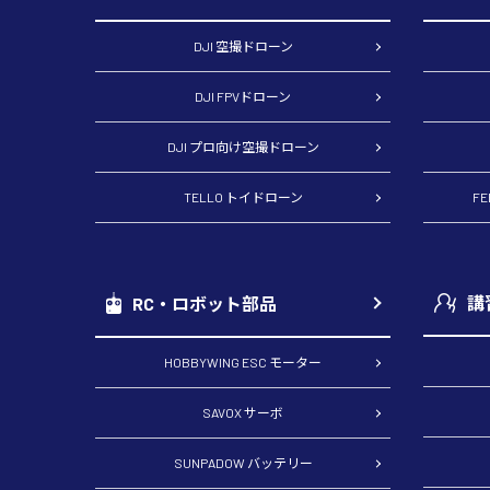
DJI 空撮ドローン
DJI FPVドローン
DJI プロ向け空撮ドローン
TELLO トイドローン
F
講
RC・ロボット部品
HOBBYWING ESC モーター
SAVOX サーボ
SUNPADOW バッテリー