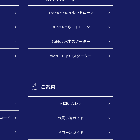
QYSEA FIFISH 水中ドローン
CHASING 水中ドローン
Sublue 水中スクーター
WAYDOO 水中スクーター
ご案内
）
お問い合わせ
ロード
お買い物ガイド
ドローンガイド