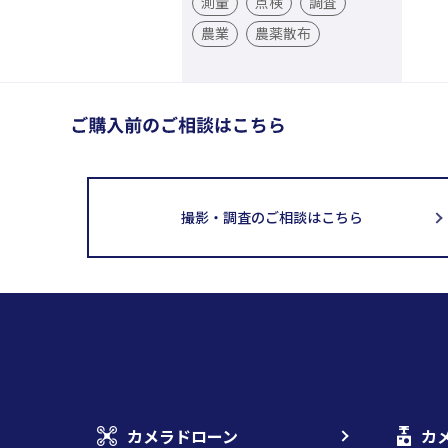
測量
点検
調査
農業
農薬散布
撮影・調査のご相談はこちら
カメラドローン
カ