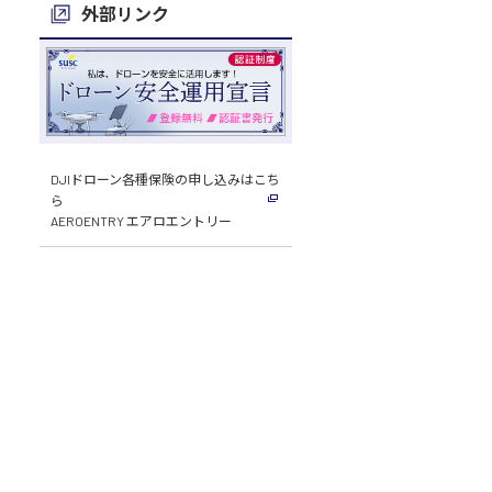
外部リンク
DJIドローン各種保険の申し込みはこち
ら
AEROENTRY エアロエントリー