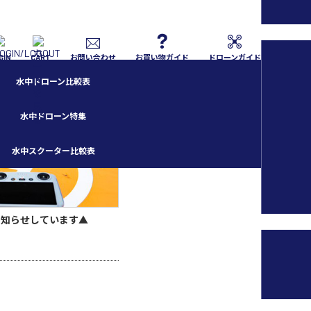
GIN
CART
お問い合わせ
お買い物ガイド
ドローンガイド
水中ドローン比較表
水中ドローン特集
水中スクーター比較表
お知らせしています▲