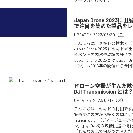
ァーの方向けの […]
Japan Drone 202
で注目を集めた製品をレ
UPDATE :
2023/06/30（金）
こんにちは。セキドの鈴木でご
Japan Drone 2023 にセ
イベントの内容や現場の様子を
Japan Drone 2023とは Jap
ーン）は2016年の開催から今回で
ドローン空撮が生んだ映
DJI Transmission
UPDATE :
2023/01/17（火）
こんにちは、セキドの村田です
撮影関連の方から多くの問合せを
Transmission（ディージェ
ン）」。DJI初の映像伝送に特
「どんな製品で何ができるんだ