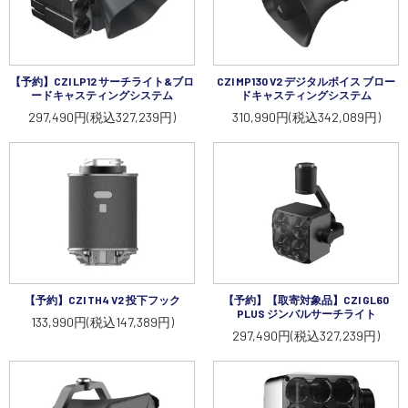
【予約】CZI LP12 サーチライト&ブロ
CZI MP130 V2 デジタルボイス ブロー
ードキャスティングシステム
ドキャスティングシステム
297,490円(税込327,239円)
310,990円(税込342,089円)
【予約】CZI TH4 V2 投下フック
【予約】【取寄対象品】CZI GL60
PLUS ジンバルサーチライト
133,990円(税込147,389円)
297,490円(税込327,239円)