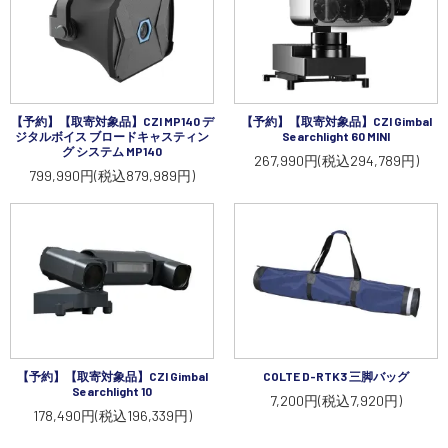
【予約】【取寄対象品】CZI MP140 デ
【予約】【取寄対象品】CZI Gimbal
ジタルボイス ブロードキャスティン
Searchlight 60 MINI
グ システム MP140
267,990円(税込294,789円)
799,990円(税込879,989円)
【予約】【取寄対象品】CZI Gimbal
COLTE D-RTK3 三脚バッグ
Searchlight 10
7,200円(税込7,920円)
178,490円(税込196,339円)