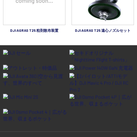
DJI AGRAS T25 粒剤散布装置
DJI AGRAS T25 遠心ノズルセット