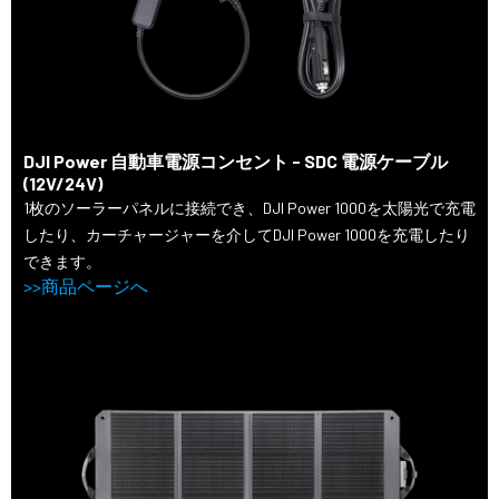
DJI Power 自動車電源コンセント - SDC 電源ケーブル
(12V/24V)
1枚のソーラーパネルに接続でき、DJI Power 1000を太陽光で充電
したり、カーチャージャーを介してDJI Power 1000を充電したり
できます。
>>商品ページへ