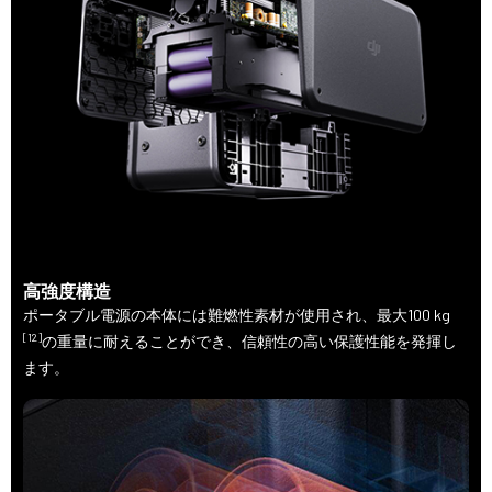
高強度構造
ポータブル電源の本体には難燃性素材が使用され、最大100 kg
[12]
の重量に耐えることができ、信頼性の高い保護性能を発揮し
ます。