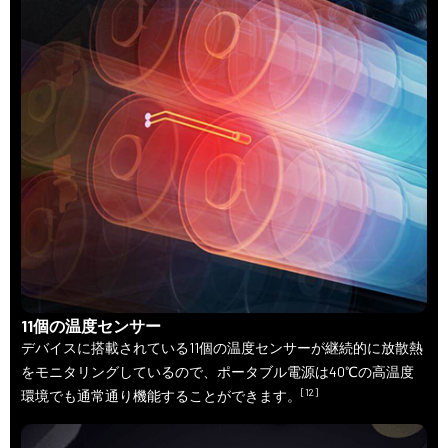
11個の温度センサー
デバイスに搭載されている11個の温度センサーが継続的に放散熱
をモニタリングしているので、ポータブル電源は40℃の高温度
[12]
環境でも通常通り機能することができます。