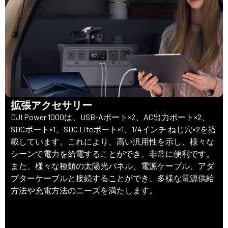
拡張アクセサリー
DJI Power 1000は、USB-Aポート×2、AC出力ポート×2、
SDCポート×1、SDC Liteポート×1、1/4インチ ねじ穴×2を搭
載しています。これにより、高い汎用性を示し、様々な
シーンで電力を給電することができ、非常に便利です。
また、様々な種類の太陽光パネル、電源ケーブル、アダ
プターケーブルと接続することができ、多様な電源供給
方法や充電方法のニーズを満たします。