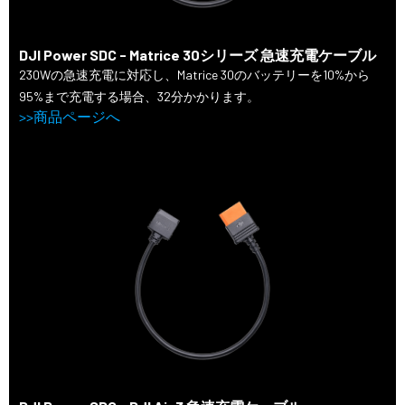
DJI Power SDC - Matrice 30シリーズ 急速充電ケーブル
230Wの急速充電に対応し、Matrice 30のバッテリーを10%から
95%まで充電する場合、32分かかります。
>>商品ページへ