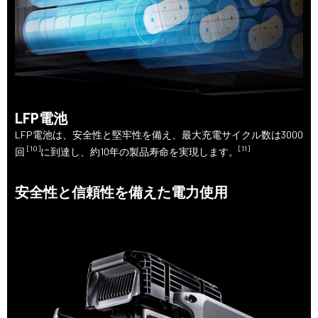
LFP電池
LFP電池は、安全性と堅牢性を備え、最大充電サイクル数は3000
[10]
[11]
回
に到達し、約10年の製品寿命を実現します。
安全性と信頼性を備えた電力使用