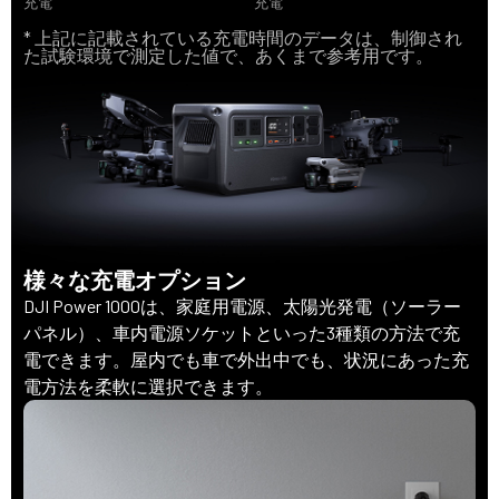
充電
充電
* 上記に記載されている充電時間のデータは、制御され
た試験環境で測定した値で、あくまで参考用です。
様々な充電オプション
DJI Power 1000は、家庭用電源、太陽光発電（ソーラー
パネル）、車内電源ソケットといった3種類の方法で充
電できます。屋内でも車で外出中でも、状況にあった充
電方法を柔軟に選択できます。