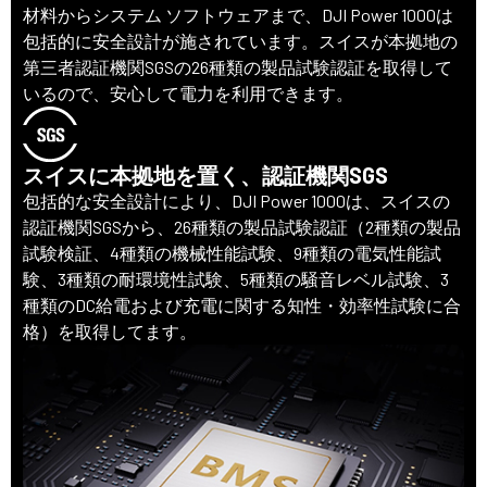
材料からシステム ソフトウェアまで、DJI Power 1000は
包括的に安全設計が施されています。スイスが本拠地の
第三者認証機関SGSの26種類の製品試験認証を取得して
いるので、安心して電力を利用できます。
スイスに本拠地を置く、認証機関SGS
包括的な安全設計により、DJI Power 1000は、スイスの
認証機関SGSから、26種類の製品試験認証（2種類の製品
試験検証、4種類の機械性能試験、9種類の電気性能試
験、3種類の耐環境性試験、5種類の騒音レベル試験、3
種類のDC給電および充電に関する知性・効率性試験に合
格）を取得してます。