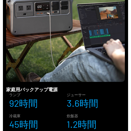
家庭用バックアップ電源
ランプ
ジューサー
92時間
3.6時間
冷蔵庫
炊飯器
45時間
1.2時間