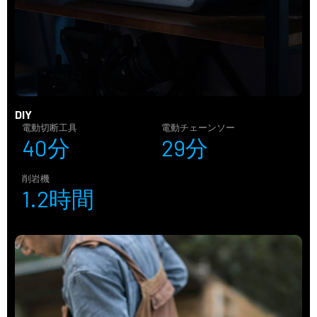
DIY
電動切断工具
電動チェーンソー
40分
29分
削岩機
1.2時間