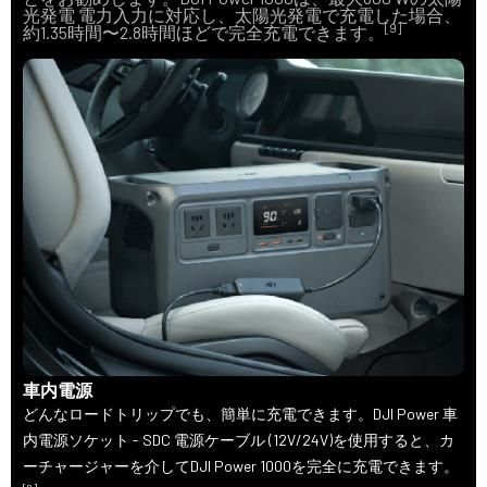
光発電 電力入力に対応し、太陽光発電で充電した場合、
[9]
約1.35時間〜2.8時間ほどで完全充電できます。
車内電源
どんなロードトリップでも、簡単に充電できます。DJI Power 車
内電源ソケット - SDC 電源ケーブル (12V/24V)を使用すると、カ
ーチャージャーを介してDJI Power 1000を完全に充電できます。