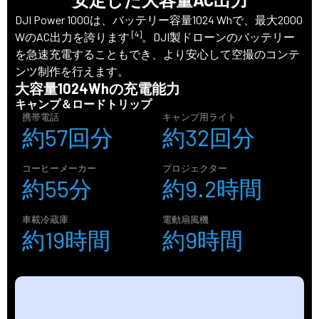
DJI Power 1000は、バッテリー容量1024 Whで、最大2000
[4]
WのAC出力を誇ります
。DJI製ドローンのバッテリー
を急速充電することもでき、より安心して空撮のコンテ
ンツ制作を行えます。
大容量1024Whの充電能力
キャンプ＆ロードトリップ
携帯電話
キャンプ用ライト
約57回分
約32回分
コーヒーメーカー
プロジェクター
約55分
約9.2時間
車載冷蔵庫
電動扇風機
約19時間
約9時間