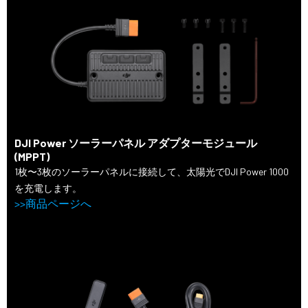
DJI Power ソーラーパネル アダプターモジュール
(MPPT)
1枚〜3枚のソーラーパネルに接続して、太陽光でDJI Power 1000
を充電します。
>>商品ページへ