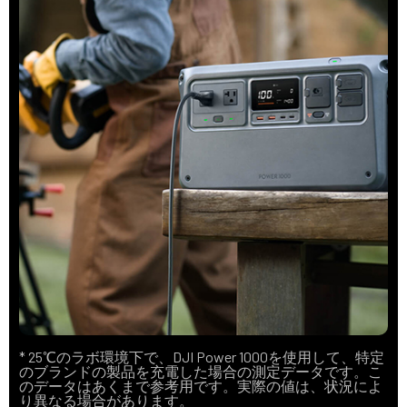
* 25℃のラボ環境下で、DJI Power 1000を使用して、特定
のブランドの製品を充電した場合の測定データです。こ
のデータはあくまで参考用です。実際の値は、状況によ
り異なる場合があります。