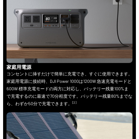
家庭用電源
コンセントに挿すだけで簡単に充電でき、すぐに使用できます。
家庭用電源に接続時、DJI Power 1000は1200W 急速充電モードと
600W 標準充電モードの両方に対応し、バッテリー残量100%ま
で充電するのに最速で70分程度です。バッテリー残量80%までな
[2]
ら、わずか50分で充電できます。