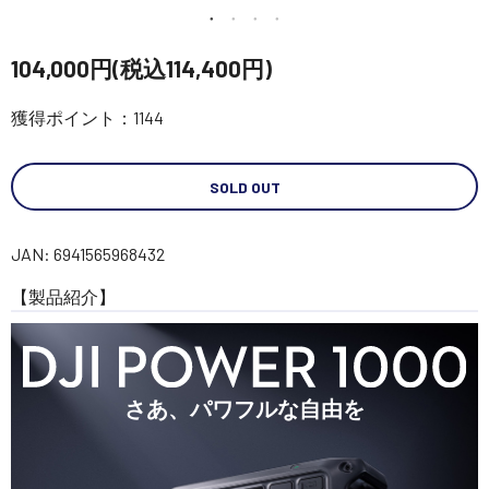
講習会･国家資格･WEBセミナー
104,000円(税込114,400円)
定期配信!
獲得ポイント：1144
サポート・Q&A / 法人・学生のお客様
SOLD OUT
取扱店舗一覧
JAN: 6941565968432
【製品紹介】
SEKIDO
コーポレートサイト
さあ、パワフルな自由を
SEKIDO 会社概要