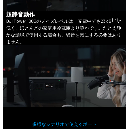
超静音動作
[13]
DJI Power 1000のノイズレベルは、充電中でも23 dB
と
低く、ほとんどの家庭用冷蔵庫より静かです。たとえ静
かな環境で使用する場合も、騒音を気にする必要はあり
ません。
多様なシナリオで使えるポート