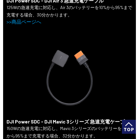
DJI Power SDC - DJI Air 3 急速充電ケーブル
125Wの急速充電に対応し、Air 3のバッテリーを10%から95%まで
充電する場合、30分かかります。
>>商品ページへ
DJI Power SDC - DJI Mavic 3シリーズ 急速充電ケーブル
150Wの急速充電に対応し、Mavic 3シリーズのバッテリーを10%
から95%まで充電する場合、32分かかります。