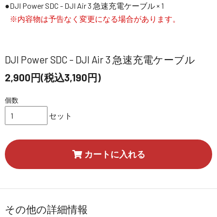
DJI Power SDC - DJI Air 3 急速充電ケーブル × 1
※内容物は予告なく変更になる場合があります。
DJI Power SDC - DJI Air 3 急速充電ケーブル
2,900円(税込3,190円)
個数
セット
カートに入れる
その他の詳細情報