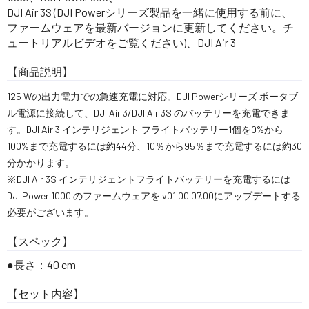
DJI Air 3S (DJI Powerシリーズ製品を一緒に使用する前に、
ファームウェアを最新バージョンに更新してください。チ
ュートリアルビデオをご覧ください)、DJI Air 3
【商品説明】
125 Wの出力電力での急速充電に対応。DJI Powerシリーズ ポータブ
ル電源に接続して、DJI Air 3/DJI Air 3S のバッテリーを充電できま
す。DJI Air 3 インテリジェント フライトバッテリー1個を0%から
100%まで充電するには約44分、10％から95％まで充電するには約30
分かかります。
※DJI Air 3S インテリジェントフライトバッテリーを充電するには
DJI Power 1000 のファームウェアを v01.00.07.00にアップデートする
必要がございます。
【スペック】
長さ：40 cm
【セット内容】