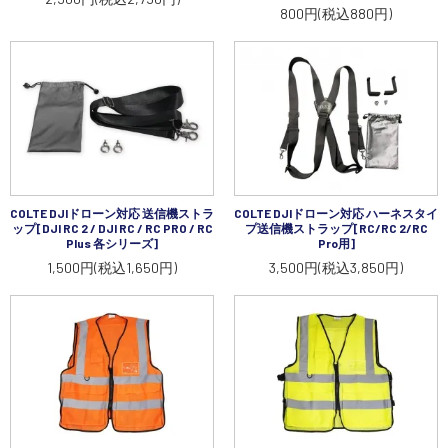
800円(税込880円)
COLTE DJIドローン対応 送信機ストラ
COLTE DJIドローン対応 ハーネスタイ
ップ[DJI RC 2 / DJI RC / RC PRO / RC
プ送信機ストラップ[RC/RC 2/RC
Plus 各シリーズ]
Pro用]
1,500円(税込1,650円)
3,500円(税込3,850円)