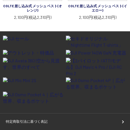
COLTE 差し込み式 メッシュ ベスト(オ
COLTE 差し込み式 メッシュ ベスト(イ
レンジ)
エロー)
2,100円(税込2,310円)
2,100円(税込2,310円)
特定商取引法に基づく表記