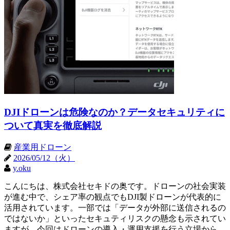
DJIドローンは危険なのか？データセキュリティに
ついて真実を徹底解説
産業用ドローン
2026/05/12（火）
y.oku
こんにちは、株式会社セキドの奥です。ドローンの社会実装
が進む中で、シェア率の観点でもDJI製ドローンが代表的に
活用されています。一部では「データが外部に送信されるの
ではないか」といったセキュティリスクの懸念も示されてい
ますが、今回はドローンの導入・運用支援を行う立場から、