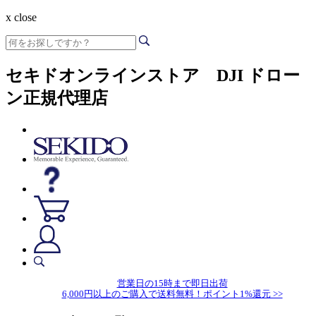
x close
セキドオンラインストア DJI ドロー
ン正規代理店
営業日の15時まで即日出荷
6,000円以上のご購入で送料無料！ポイント1%還元 >>