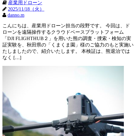
産業用ドローン
2025/11/18（火）
danno.m
こんにちは、産業用ドローン担当の段野です。 今回は、ド
ローンを遠隔操作するクラウドベースプラットフォーム
「DJI FLIGHTHUB２」を用いた熊の調査・捜索・検知の実
証実験を、秋田県の「くまくま園」様のご協力のもと実施い
たしましたので、紹介いたします。 本検証は、熊退治では
なく […]