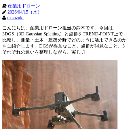
産業用ドローン
2026/04/15（水）
m.suzuki
こんにちは。産業用ドローン担当の鈴木です。今回は、
3DGS（3D Gaussian Splatting）と点群をTREND-POINT上で
比較し、測量・土木・建築分野でどのように活用できるのか
をご紹介します。DGSが得意なこと、点群が得意なこと、3
それぞれの違いを整理しながら、実 […]