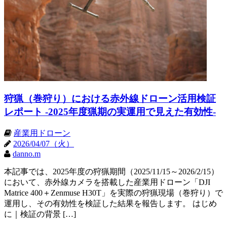
狩猟（巻狩り）における赤外線ドローン活用検証
レポート -2025年度猟期の実運用で見えた有効性-
産業用ドローン
2026/04/07（火）
danno.m
本記事では、2025年度の狩猟期間（2025/11/15～2026/2/15）
において、赤外線カメラを搭載した産業用ドローン「DJI
Matrice 400＋Zenmuse H30T」を実際の狩猟現場（巻狩り）で
運用し、その有効性を検証した結果を報告します。 はじめ
に｜検証の背景 […]