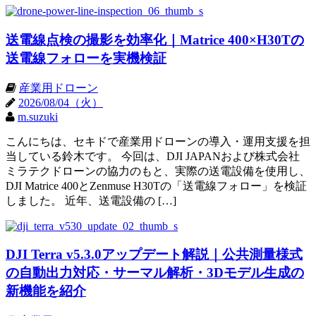
送電線点検の撮影を効率化｜Matrice 400×H30Tの
送電線フォローを実機検証
産業用ドローン
2026/08/04（火）
m.suzuki
こんにちは、セキドで産業用ドローンの導入・運用支援を担
当している鈴木です。 今回は、DJI JAPANおよび株式会社
ミラテクドローンの協力のもと、実際の送電設備を使用し、
DJI Matrice 400とZenmuse H30Tの「送電線フォロー」を検証
しました。 近年、送電設備の […]
DJI Terra v5.3.0アップデート解説｜公共測量様式
の自動出力対応・サーマル解析・3Dモデル生成の
新機能を紹介