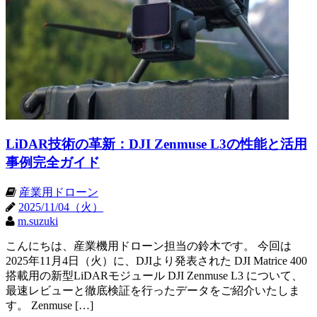
LiDAR技術の革新：DJI Zenmuse L3の性能と活用
事例完全ガイド
産業用ドローン
2025/11/04（火）
m.suzuki
こんにちは、産業機用ドローン担当の鈴木です。 今回は
2025年11月4日（火）に、DJIより発表された DJI Matrice 400
搭載用の新型LiDARモジュール DJI Zenmuse L3 について、
最速レビューと徹底検証を行ったデータをご紹介いたしま
す。 Zenmuse […]