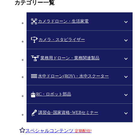
カテゴリー一覧
カメラドローン・生活家電
カメラ・スタビライザー
業務用ドローン・業務関連製品
水中ドローン(ROV)・水中スクーター
RC・ロボット部品
講習会･国家資格･WEBセミナー
スペシャルコンテンツ
定期配信!