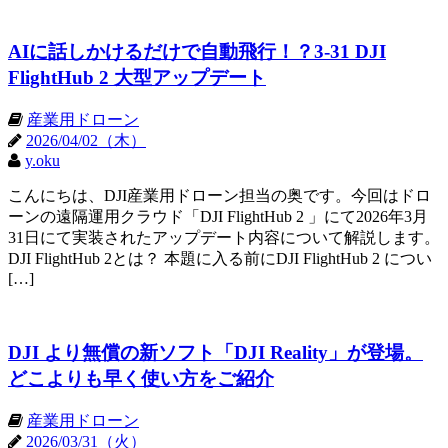
AIに話しかけるだけで自動飛行！？3-31 DJI
FlightHub 2 大型アップデート
産業用ドローン
2026/04/02（木）
y.oku
こんにちは、DJI産業用ドローン担当の奥です。今回はドロ
ーンの遠隔運用クラウド「DJI FlightHub 2 」にて2026年3月
31日にて実装されたアップデート内容について解説します。
DJI FlightHub 2とは？ 本題に入る前にDJI FlightHub 2 につい
[…]
DJI より無償の新ソフト「DJI Reality」が登場。
どこよりも早く使い方をご紹介
産業用ドローン
2026/03/31（火）