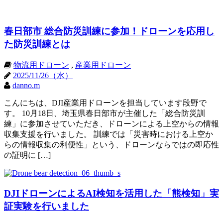
春日部市 総合防災訓練に参加！ドローンを応用し
た防災訓練とは
物流用ドローン
,
産業用ドローン
2025/11/26（水）
danno.m
こんにちは、DJI産業用ドローンを担当しています段野で
す。 10月18日、埼玉県春日部市が主催した「総合防災訓
練」に参加させていただき、ドローンによる上空からの情報
収集支援を行いました。 訓練では「災害時における上空か
らの情報収集の利便性」という、ドローンならではの即応性
の証明に […]
DJIドローンによるAI検知を活用した「熊検知」実
証実験を行いました