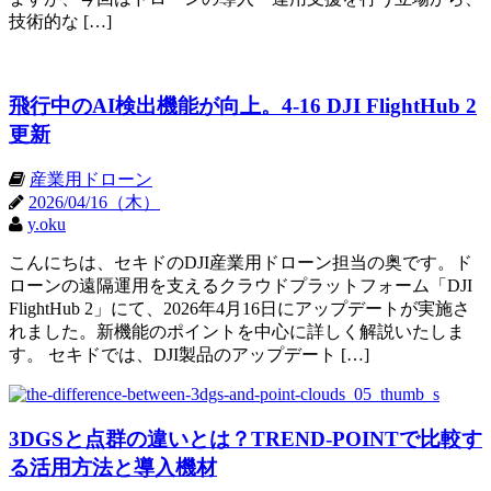
技術的な […]
飛行中のAI検出機能が向上。4-16 DJI FlightHub 2
更新
産業用ドローン
2026/04/16（木）
y.oku
こんにちは、セキドのDJI産業用ドローン担当の奥です。ド
ローンの遠隔運用を支えるクラウドプラットフォーム「DJI
FlightHub 2」にて、2026年4月16日にアップデートが実施さ
れました。新機能のポイントを中心に詳しく解説いたしま
す。 セキドでは、DJI製品のアップデート […]
3DGSと点群の違いとは？TREND-POINTで比較す
る活用方法と導入機材