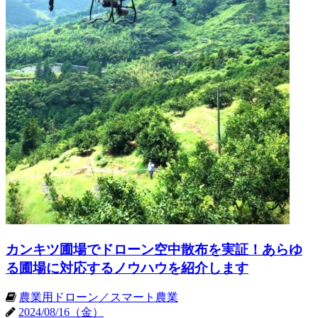
カンキツ圃場でドローン空中散布を実証！あらゆ
る圃場に対応するノウハウを紹介します
農業用ドローン／スマート農業
2024/08/16（金）