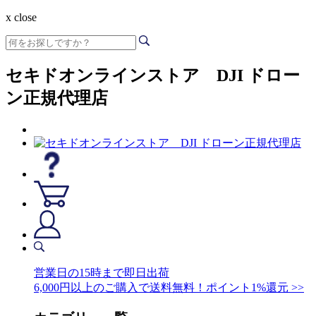
x close
セキドオンラインストア DJI ドロー
ン正規代理店
営業日の15時まで即日出荷
6,000円以上のご購入で送料無料！ポイント1%還元 >>