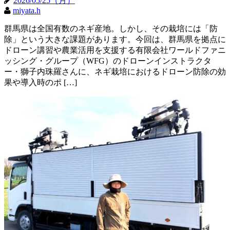
2026/05/25（月）
miyata.h
群馬県は全国有数のネギ産地。しかし、その栽培には「防
除」という大きな課題があります。今回は、群馬県を拠点に
ドローン講習や農業活用を支援する有限会社ワールドファニ
ッシング・グループ（WFG）のドローンインストラクタ
ー・獅子内珠羅さんに、ネギ栽培におけるドローン防除の効
果や導入時のポ […]