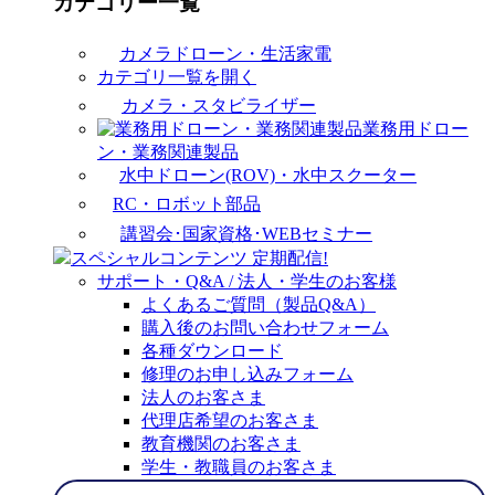
カテゴリー一覧
カメラドローン・生活家電
カテゴリ一覧を開く
カメラ・スタビライザー
業務用ドロー
ン・業務関連製品
水中ドローン(ROV)・水中スクーター
RC・ロボット部品
講習会･国家資格･WEBセミナー
スペシャルコンテンツ
定期配信!
サポート・Q&A / 法人・学生のお客様
よくあるご質問（製品Q&A）
購入後のお問い合わせフォーム
各種ダウンロード
修理のお申し込みフォーム
法人のお客さま
代理店希望のお客さま
教育機関のお客さま
学生・教職員のお客さま