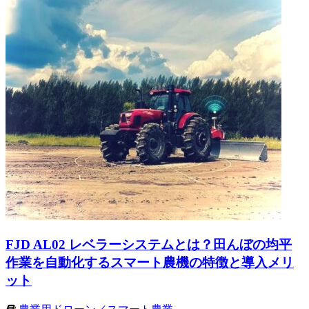
FJD AL02 レベラーシステムとは？田んぼの均平
作業を自動化するスマート農機の特徴と導入メリ
ット