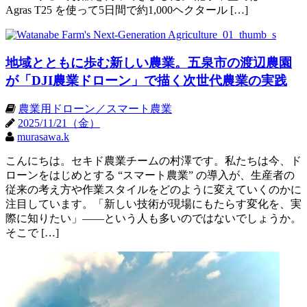
Agras T25 を使って5日間で約1,000ヘクタール […]
地域とともに歩む新しい農業。五泉市の渡辺農園
が「DJI農業ドローン」で描く次世代農業の実践
農業用ドローン／スマート農業
2025/11/21（金）
murasawa.k
こんにちは。セキド農業チームの村澤です。私たちは今、ド
ローンをはじめとする “スマート農業” の導入が、生産者の
従来の考え方や作業スタイルをどのように変えていくのかに
注目しています。「新しい技術が現場にもたらす変化を、実
際に知りたい」——という人も多いのではないでしょうか。
そこで […]