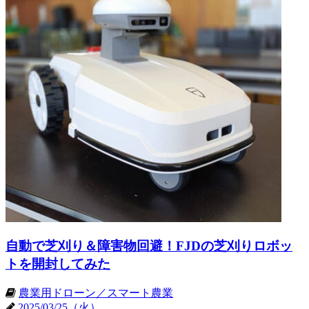
自動で芝刈り＆障害物回避！FJDの芝刈りロボッ
トを開封してみた
農業用ドローン／スマート農業
2025/03/25（火）