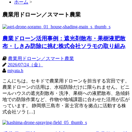
ホーム
>
農業用ドローン／スマート農業
農業ドローン活用事例：遮光剤散布・果樹液肥散
布・しきみ防除に挑む株式会社ソラモの取り組み
農業用ドローン／スマート農業
2026/07/24（金）
miyata.h
こんにちは。セキドで農業用ドローンを担当する宮田です。
農業ドローンの活用は、水稲防除だけに限られません。ビニ
ールハウスの遮光剤散布・洗浄、果樹への液肥散布、急傾斜
地での防除作業など、作物や地域課題に合わせた活用が広が
っています。 静岡県三島市・富士宮市を拠点に活動する株
式会社ソラ […]