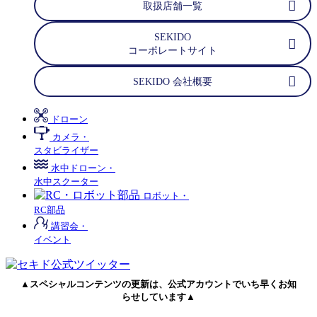
取扱店舗一覧
SEKIDO
コーポレートサイト
SEKIDO 会社概要
ドローン
カメラ・
スタビライザー
水中ドローン・
水中スクーター
ロボット・
RC部品
講習会・
イベント
▲スペシャルコンテンツの更新は、公式アカウントでいち早くお知
らせしています▲