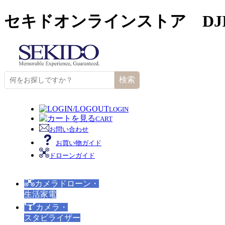
セキドオンラインストア DJ
検索
LOGIN
CART
お問い合わせ
お買い物ガイド
ドローンガイド
カメラドローン・
生活家電
カメラ・
スタビライザー