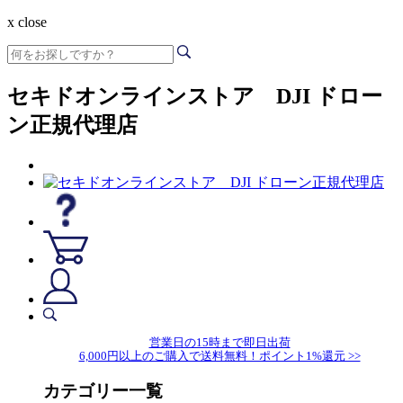
x close
セキドオンラインストア DJI ドロー
ン正規代理店
営業日の15時まで即日出荷
6,000円以上のご購入で送料無料！ポイント1%還元 >>
カテゴリー一覧