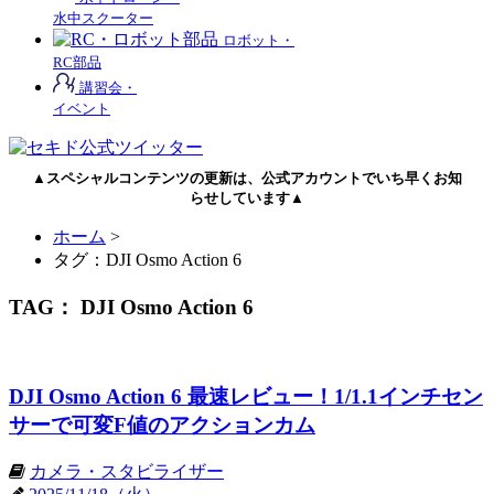
水中スクーター
ロボット・
RC部品
講習会・
イベント
▲スペシャルコンテンツの更新は、公式アカウントでいち早くお知
らせしています▲
ホーム
>
タグ：DJI Osmo Action 6
TAG： DJI Osmo Action 6
DJI Osmo Action 6 最速レビュー！1/1.1インチセン
サーで可変F値のアクションカム
カメラ・スタビライザー