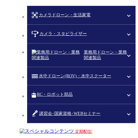
カメラドローン・生活家電
カメラ・スタビライザー
業務用ドローン・業務
関連製品
水中ドローン(ROV)・水中スクーター
RC・ロボット部品
講習会･国家資格･WEBセミナー
スペシャルコンテンツ
定期配信!