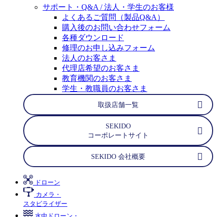
サポート・Q&A / 法人・学生のお客様
よくあるご質問（製品Q&A）
購入後のお問い合わせフォーム
各種ダウンロード
修理のお申し込みフォーム
法人のお客さま
代理店希望のお客さま
教育機関のお客さま
学生・教職員のお客さま
取扱店舗一覧
SEKIDO
コーポレートサイト
SEKIDO 会社概要
ドローン
カメラ・
スタビライザー
水中ドローン・