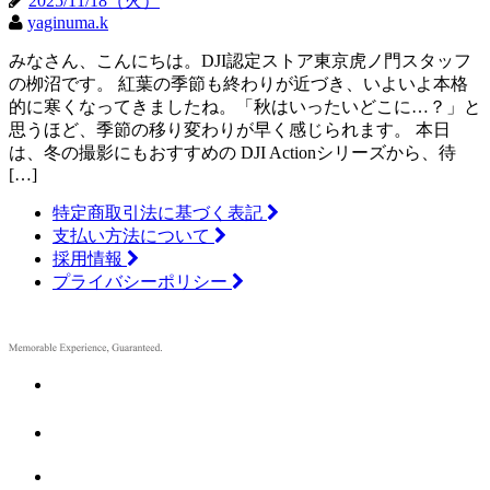
2025/11/18（火）
yaginuma.k
みなさん、こんにちは。DJI認定ストア東京虎ノ門スタッフ
の栁沼です。 紅葉の季節も終わりが近づき、いよいよ本格
的に寒くなってきましたね。「秋はいったいどこに…？」と
思うほど、季節の移り変わりが早く感じられます。 本日
は、冬の撮影にもおすすめの DJI Actionシリーズから、待
[…]
特定商取引法に基づく表記
支払い方法について
採用情報
プライバシーポリシー