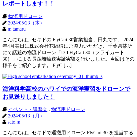
レポートします！！
物流用ドローン
2024/05/23（木）
m.tamaru
こんにちは。セキドの FlyCart 30営業担当、田丸です。 2024
年4月某日に株式会社花縞様にご協力いただき、千葉県某所
にて話題の物流ドローン「DJI FlyCart 30（フライカート
30）」による長距離輸送実証実験を行いました。今回はその
様子をご紹介します。 FlyC […]
海洋科学高校のハワイでの海洋実習をドローンで
お見送りしました！
イベント・講習会
,
物流用ドローン
2024/05/13（月）
sato.m
こんにちは。セキドで運搬用ドローン FlyCart 30 を担当する