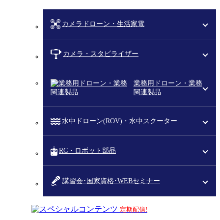
カメラドローン・生活家電
カメラ・スタビライザー
業務用ドローン・業務
関連製品
水中ドローン(ROV)・水中スクーター
RC・ロボット部品
講習会･国家資格･WEBセミナー
スペシャルコンテンツ
定期配信!