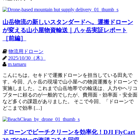
山岳物流の新しいスタンダードへ。運搬ドローン
が変える山小屋物資輸送｜八ヶ岳実証レポート
［前編］
物流用ドローン
2025/10/30（木）
m.tamaru
こんにちは。セキドで運搬ドローンを担当している田丸で
す。今回、八ヶ岳の現場で山小屋への物資運搬をドローンで
実施しました。これまで山岳地帯での輸送は、人力やヘリコ
プターに頼るのが一般的でしたが、費用面・効率面・安全面
など多くの課題がありました。 そこで今回、「ドローンで
どこまで効率 […]
ドローンでビーチクリーンを効率化！DJI FlyCart