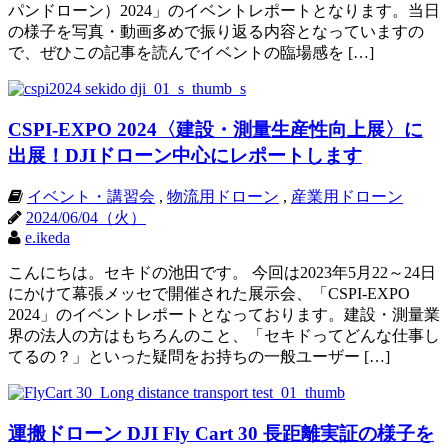
パンドローン）2024」のイベントレポートとなります。当日
の様子を写真・動画多めで振り返る内容となっていますの
で、ぜひこの記事を読んでイベントの臨場感を […]
CSPI-EXPO 2024〈建設・測量生産性向上展〉に
出展！DJIドローン中心にレポートします
イベント・講習会
,
物流用ドローン
,
産業用ドローン
2024/06/04（火）
e.ikeda
こんにちは。セキドの池田です。 今回は2023年5月22～24日
にかけて幕張メッセで開催された展示会、「CSPI-EXPO
2024」のイベントレポートとなっております。建設・測量業
界の法人の方はもちろんのこと、「セキドってどんな仕事し
てるの？」といった疑問をお持ちの一般ユーザー […]
運搬ドローン DJI Fly Cart 30 長距離実証の様子を