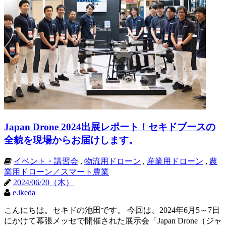
Japan Drone 2024出展レポート！セキドブースの
全貌を現場からお届けします。
イベント・講習会
,
物流用ドローン
,
産業用ドローン
,
農
業用ドローン／スマート農業
2024/06/20（木）
e.ikeda
こんにちは。セキドの池田です。 今回は、2024年6月5～7日
にかけて幕張メッセで開催された展示会「Japan Drone（ジャ