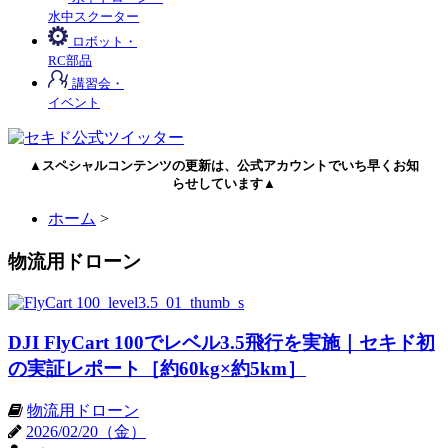
水中スクーター
ロボット・
RC部品
講習会・
イベント
▲スペシャルコンテンツの更新は、公式アカウントでいち早くお知
らせしています▲
ホーム
>
物流用ドローン
DJI FlyCart 100でレベル3.5飛行を実施｜セキド初
の実証レポート［約60kg×約5km］
物流用ドローン
2026/02/20（金）