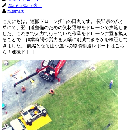
2025/12/02（火）
m.tamaru
こんにちは。運搬ドローン担当の田丸です。 長野県の八ヶ
岳にて、登山道整備のための資材運搬をドローンで実施しま
した。これまで人力で行っていた作業をドローンに置き換え
ることで、作業時間や労力を大幅に削減できるかを検証して
きました。 前編となる山小屋への物資輸送レポートはこち
ら！運搬ド […]