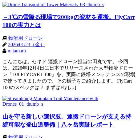
－3℃の雪降る現場で200kgの資材を運搬。FlyCart
100の実力とは
物流用ドローン
2026/01/23（金）
m.tamaru
こんにちは。セキド 運搬ドローン担当の田丸です。 今回
は、2026年12月4日に日本でリリースされた大型物流ドロー
ン「DJI FLYCART 100」を、実際に鉄塔メンテナンスの現場
で使ってきましたので、その様子をご紹介します。 FlyCart
100のスペックは？ まずはFly […]
山を守る新しい選択肢。運搬ドローンが支える持
続可能な登山道整備｜八ヶ岳実証レポート
物流用ドローン