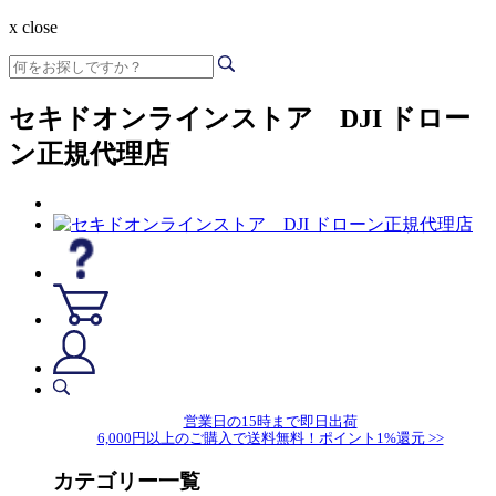
x close
セキドオンラインストア DJI ドロー
ン正規代理店
営業日の15時まで即日出荷
6,000円以上のご購入で送料無料！ポイント1%還元 >>
カテゴリー一覧