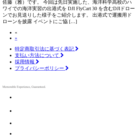
佐藤（雅）です。 今回は先日実施した、海洋科学高校のハ
ワイでの海洋実習の出港式を DJI FlyCart 30 を含むDJIドロー
ンでお見送りした様子をご紹介します。 出港式で運搬用ド
ローンを披露 イベントにご協 […]
«
»
特定商取引法に基づく表記
支払い方法について
採用情報
プライバシーポリシー