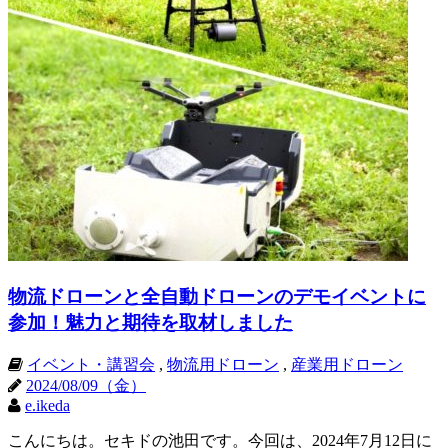
物流ドローンと全自動ドローンのデモイベントに
参加！魅力と期待を取材しました
イベント・講習会
,
物流用ドローン
,
産業用ドローン
2024/08/09（金）
e.ikeda
こんにちは。セキドの池田です。今回は、2024年7月12日に