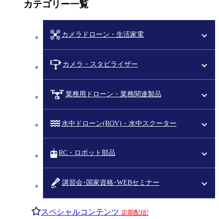
カテゴリー一覧
カメラドローン・生活家電
カメラ・スタビライザー
業務用ドローン・業務関連製品
水中ドローン(ROV)・水中スクーター
RC・ロボット部品
講習会･国家資格･WEBセミナー
スペシャルコンテンツ
定期配信!