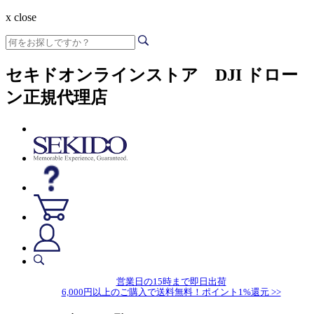
x close
セキドオンラインストア DJI ドロー
ン正規代理店
営業日の15時まで即日出荷
6,000円以上のご購入で送料無料！ポイント1%還元 >>