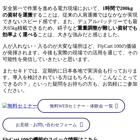
安全第一で作業を進める電力現場において、
1時間で200kg
の資材を運搬
することは、従来の人肩運搬ではなかなか実現
できないスピード感です。また、デュアルバッテリーでも最
大65kg積載できるため、碍子など
重量調整が難しい資材でも
効率よく運べる
ことは、大きな強みだと感じました。
人が入れない・入るのが大変な場所ほど、FlyCart 100の価値
が発揮されます。今後も実際の現場での活用を通じて、その
可能性を発信していきたいと思います。
またセキドでは、定期的に日本各地で実演会も行っておりま
す。導入を検討されている方はもちろん、「こんなことって
できるの？」といった疑問をお持ちの方も、お気軽にご参加
ください。
無料WEBセミナー・体験会 一覧
お見積・お問い合わせフォーム
FlyCart 100の機能やスペック情報はこちら