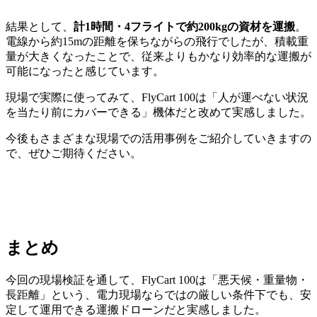
結果として、
計1時間・4フライトで約200kgの資材を運搬
。
電線から約15mの距離を保ちながらの飛行でしたが、積載重
量が大きくなったことで、従来よりもかなり効率的な運搬が
可能になったと感じています。
現場で実際に使ってみて、FlyCart 100は「人が運べない状況
を当たり前にカバーできる」機体だと改めて実感しました。
今後もさまざまな現場での活用事例をご紹介していきますの
で、ぜひご期待ください。
まとめ
今回の現場検証を通して、FlyCart 100は「悪天候・重量物・
長距離」という、電力現場ならではの厳しい条件下でも、安
定して運用できる運搬ドローンだと実感しました。