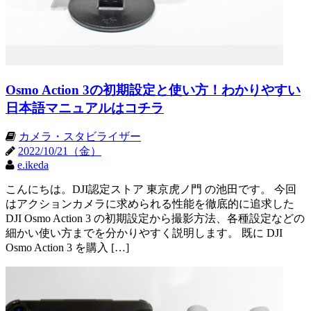
Osmo Action 3の初期設定と使い方！わかりやすい
日本語マニュアルはコチラ
カメラ・スタビライザー
2022/10/21（金）
e.ikeda
こんにちは。DJI認定ストア 東京虎ノ門 の池田です。 今回
はアクションカメラに求められる性能を徹底的に追求した
DJI Osmo Action 3 の初期設定から撮影方法、各種設定などの
細かい使い方までを分かりやすく説明します。 既に DJI
Osmo Action 3 を購入 […]