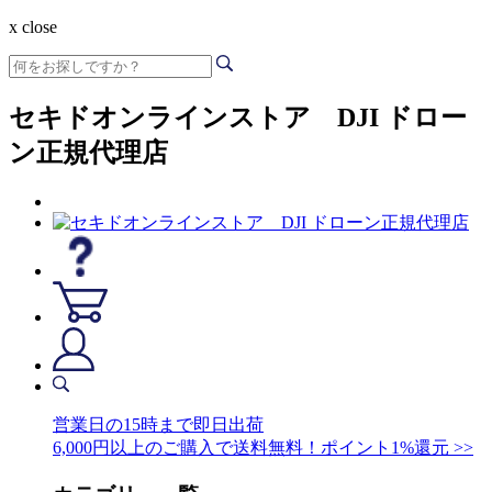
x close
セキドオンラインストア DJI ドロー
ン正規代理店
営業日の15時まで即日出荷
6,000円以上のご購入で送料無料！ポイント1%還元 >>