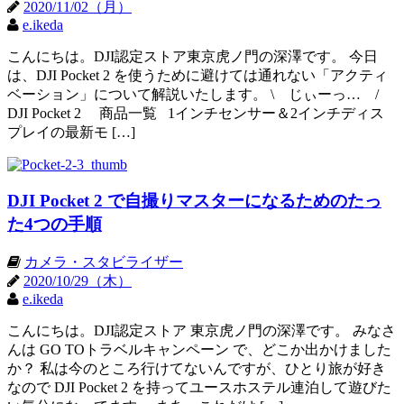
2020/11/02（月）
e.ikeda
こんにちは。DJI認定ストア東京虎ノ門の深澤です。 今日
は、DJI Pocket 2 を使うために避けては通れない「アクティ
ベーション」について解説いたします。 \ じぃーっ… /
DJI Pocket 2 商品一覧 1インチセンサー＆2インチディス
プレイの最新モ […]
DJI Pocket 2 で自撮りマスターになるためのたっ
た4つの手順
カメラ・スタビライザー
2020/10/29（木）
e.ikeda
こんにちは。DJI認定ストア 東京虎ノ門の深澤です。 みなさ
んは GO TOトラベルキャンペーン で、どこか出かけました
か？ 私は今のところ行けてないんですが、ひとり旅が好き
なので DJI Pocket 2 を持ってユースホステル連泊して遊びた