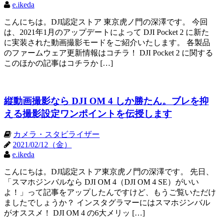
e.ikeda
こんにちは。DJI認定ストア 東京虎ノ門の深澤です。 今回
は、2021年1月のアップデートによって DJI Pocket 2 に新た
に実装された動画撮影モードをご紹介いたします。 各製品
のファームウェア更新情報はコチラ！ DJI Pocket 2 に関する
このほかの記事はコチラか […]
縦動画撮影なら DJI OM 4 しか勝たん。ブレを抑
える撮影設定ワンポイントを伝授します
カメラ・スタビライザー
2021/02/12（金）
e.ikeda
こんにちは。DJI認定ストア東京虎ノ門の深澤です。 先日、
「スマホジンバルなら DJI OM 4（DJI OM 4 SE）がいい
よ！」って記事をアップしたんですけど、もうご覧いただけ
ましたでしょうか？ インスタグラマーにはスマホジンバル
がオススメ！ DJI OM 4 の6大メリッ […]