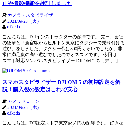
正や撮影機能を検証しました
カメラ・スタビライザー
2021/09/28（火）
e.ikeda
こんにちは。DJIインストラクターの深澤です。 先日、会社
の後輩と「新宿駅からヒルトン東京にタクシーで乗り付ける
遊び」をしました。タクシー代は800円くらいでしたが、非
常に満足度の高い遊びでしたのでオススメです。 今回は、
スマホ対応ジンバルスタビライザー DJI OM 5 の［デ […]
スマホスタビライザー DJI OM 5 の初期設定を解
説！購入後の設定はこれで安心
カメラドローン
2021/09/23（木）
e.ikeda
こんにちは。DJI認定ストア東京虎ノ門の深澤です。 好きな