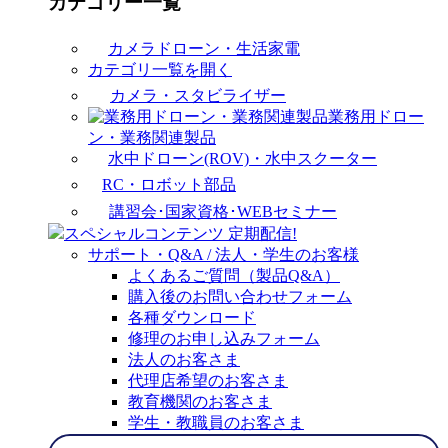
カテゴリー一覧
カメラドローン・生活家電
カテゴリ一覧を開く
カメラ・スタビライザー
業務用ドロー
ン・業務関連製品
水中ドローン(ROV)・水中スクーター
RC・ロボット部品
講習会･国家資格･WEBセミナー
スペシャルコンテンツ
定期配信!
サポート・Q&A / 法人・学生のお客様
よくあるご質問（製品Q&A）
購入後のお問い合わせフォーム
各種ダウンロード
修理のお申し込みフォーム
法人のお客さま
代理店希望のお客さま
教育機関のお客さま
学生・教職員のお客さま