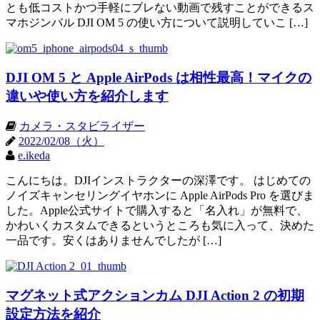
とも低コストかつ手軽にブレない動画で残すことができるス
マホジンバル DJI OM 5 の使い方について説明していこ […]
DJI OM 5 と Apple AirPods は相性最高！マイクの
違いや使い方を紹介します
カメラ・スタビライザー
2022/02/08（火）
e.ikeda
こんにちは。DJIインストラクターの深澤です。 はじめての
ノイズキャンセリングイヤホンに Apple AirPods Pro を選びま
した。Apple公式サイトで購入すると「名入れ」が無料で、
かわいくカスタムできるというところも気に入って、決めた
一品です。安くはありませんでしたが […]
マグネット式アクションカム DJI Action 2 の初期
設定方法を紹介