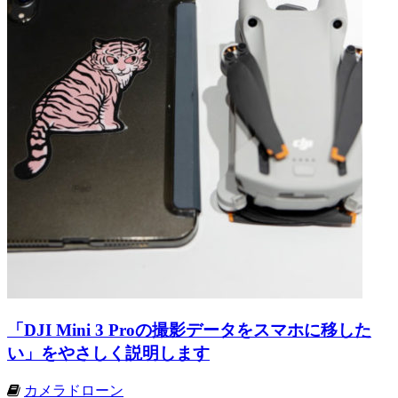
「DJI Mini 3 Proの撮影データをスマホに移した
い」をやさしく説明します
カメラドローン