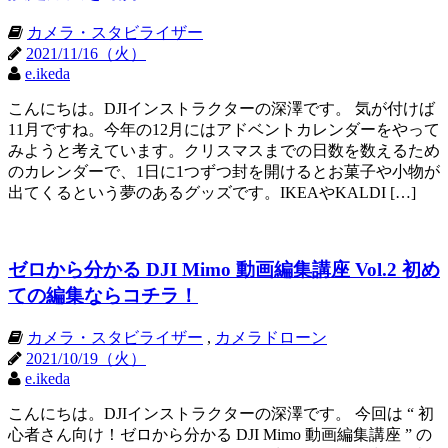
カメラ・スタビライザー
2021/11/16（火）
e.ikeda
こんにちは。DJIインストラクターの深澤です。 気が付けば
11月ですね。今年の12月にはアドベントカレンダーをやって
みようと考えています。クリスマスまでの日数を数えるため
のカレンダーで、1日に1つずつ封を開けるとお菓子や小物が
出てくるという夢のあるグッズです。IKEAやKALDI […]
ゼロから分かる DJI Mimo 動画編集講座 Vol.2 初め
ての編集ならコチラ！
カメラ・スタビライザー
,
カメラドローン
2021/10/19（火）
e.ikeda
こんにちは。DJIインストラクターの深澤です。 今回は “ 初
心者さん向け！ゼロから分かる DJI Mimo 動画編集講座 ” の