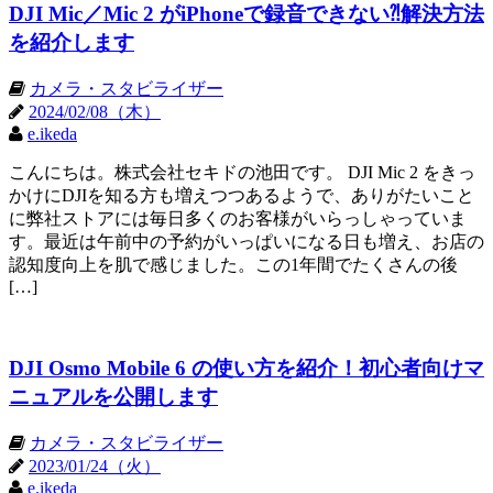
DJI Mic／Mic 2 がiPhoneで録音できない⁈解決方法
を紹介します
カメラ・スタビライザー
2024/02/08（木）
e.ikeda
こんにちは。株式会社セキドの池田です。 DJI Mic 2 をきっ
かけにDJIを知る方も増えつつあるようで、ありがたいこと
に弊社ストアには毎日多くのお客様がいらっしゃっていま
す。最近は午前中の予約がいっぱいになる日も増え、お店の
認知度向上を肌で感じました。この1年間でたくさんの後
[…]
DJI Osmo Mobile 6 の使い方を紹介！初心者向けマ
ニュアルを公開します
カメラ・スタビライザー
2023/01/24（火）
e.ikeda