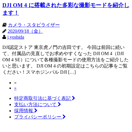
DJI OM 4 に搭載された多彩な撮影モードを紹介し
ます！
カメラ・スタビライザー
2020/09/18（金）
j.yoshida
DJI認定ストア 東京虎ノ門の吉田です。 今回は前回に続い
て、付属品の見直しでお求めやすくなった DJI OM 4（DJI
OM 4 SE）について各種撮影モードの使用方法をご紹介した
いと思います。 DJI OM 4 の初期設定はこちらの記事をご覧
ください！スマホジンバル DJI […]
«
»
特定商取引法に基づく表記
支払い方法について
採用情報
プライバシーポリシー