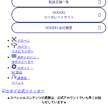
取扱店舗一覧
SEKIDO
コーポレートサイト
SEKIDO 会社概要
ドローン
カメラ・
スタビライザー
水中ドローン・
水中スクーター
ロボット・
RC部品
講習会・
イベント
▲スペシャルコンテンツの更新は、公式アカウントでいち早くお知
らせしています▲