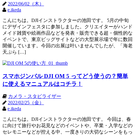
2022/06/02（木）
e.ikeda
こんにちは。DJIインストラクターの池田です。 5月の中旬
にデザインフェスタに参加しました。クリエイターがハンド
メイド雑貨や絵画作品などを発表・販売できる超・個性的な
イベントで、東京ビッグサイトなどの大型展示場で年に数回
開催しています。今回の出展は叶いませんでしたが、「海老
天ぷら […]
スマホジンバル DJI OM 5 ってどう使うの？簡単
に使えるマニュアルはコチラ！
カメラ・スタビライザー
2022/02/25（金）
e.ikeda
こんにちは。DJIインストラクターの池田です。 今回は、春
に向けて旅行やお花見などのイベントや、卒業・入学などの
セレモニーなどが控える中、一度きりの大切なシーンをもっ