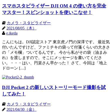
スマホスタビライザー DJI OM 4 の使い方を完全
マスター！スピンショットを使いこなせ！
カメラ・スタビライザー
2021/08/05（木）
e.ikeda
こんにちは。DJI認定ストア 東京虎ノ門の深澤です。 最近気
付いたんですけど、ファミチキの袋って付箋くらいの大きさ
の「メモ欄」ついてるんです。 今から私がその袋（油まみ
れ）を渡しますので、そこにメッセージを書いてくださ
い。・・・はい、円楽さん早かった！ さて、今回は「地上
ドローン […]
DJI Pocket 2 の新しいストーリーモード撮影を試
してみた！
カメラ・スタビライザー
2021/04/30（金）