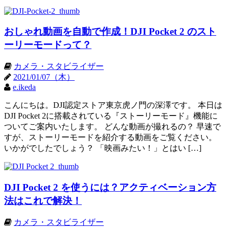
おしゃれ動画を自動で作成！DJI Pocket 2 のスト
ーリーモードって？
カメラ・スタビライザー
2021/01/07（木）
e.ikeda
こんにちは。DJI認定ストア東京虎ノ門の深澤です。 本日は
DJI Pocket 2に搭載されている『ストーリーモード』機能に
ついてご案内いたします。 どんな動画が撮れるの？ 早速で
すが、ストーリーモードを紹介する動画をご覧ください。
いかがでしたでしょう？ 「映画みたい！」とはい […]
DJI Pocket 2 を使うには？アクティベーション方
法はこれで解決！
カメラ・スタビライザー