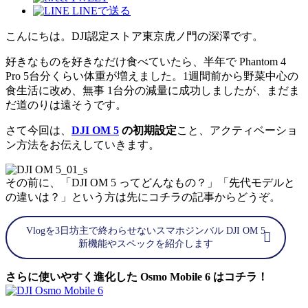
LINEで送る
こんにちは。DJI認定ストア東京虎ノ門の深澤です。
好きなものを好きなだけ食べていたら、半年で Phantom 4
Pro 5台分くらい体重が増えました。1週間前から野菜中心の
食生活に改め、無事 1台分の減量に成功しましたが、まだま
だ道のりは遠そうです。
さて今回は、
DJI OM 5
の初期設定
こと、アクティベーショ
ン方法をお伝えしていきます。
その前に、「DJI OM 5 ってどんなもの？」「先代モデルと
の違いは？」という方は先にコチラの記事からどうぞ。
Vlogを3日坊主で終わらせないスマホジンバル DJI OM 5
新機能やスペックを紹介します
さらに使いやすく進化した Osmo Mobile 6 はコチラ！