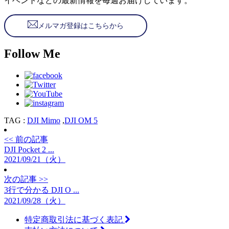
イベントなどの最新情報を毎週お届けしています。
メルマガ登録はこちらから
Follow Me
TAG :
DJI Mimo
,
DJI OM 5
<< 前の記事
DJI Pocket 2 ...
2021/09/21（火）
次の記事 >>
3行で分かる DJI O ...
2021/09/28（火）
特定商取引法に基づく表記