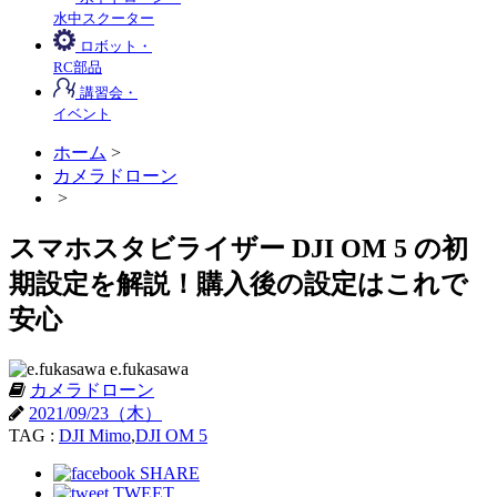
水中スクーター
ロボット・
RC部品
講習会・
イベント
ホーム
>
カメラドローン
>
スマホスタビライザー DJI OM 5 の初
期設定を解説！購入後の設定はこれで
安心
e.fukasawa
カメラドローン
2021/09/23（木）
TAG :
DJI Mimo
,
DJI OM 5
SHARE
TWEET