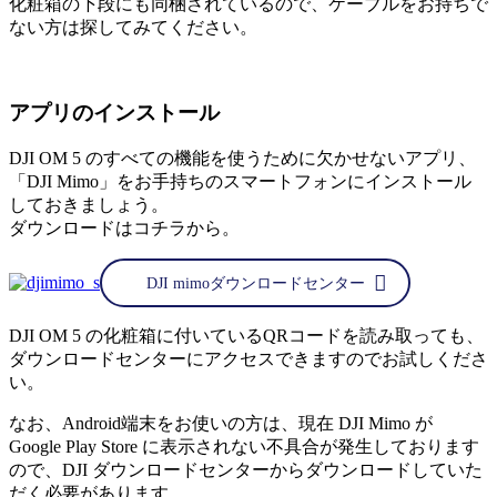
化粧箱の下段にも同梱されているので、ケーブルをお持ちで
ない方は探してみてください。
アプリのインストール
DJI OM 5 のすべての機能を使うために欠かせないアプリ、
「DJI Mimo」をお手持ちのスマートフォンにインストール
しておきましょう。
ダウンロードはコチラから。
DJI mimoダウンロードセンター
DJI OM 5 の化粧箱に付いているQRコードを読み取っても、
ダウンロードセンターにアクセスできますのでお試しくださ
い。
なお、Android端末をお使いの方は、現在 DJI Mimo が
Google Play Store に表示されない不具合が発生しております
ので、DJI ダウンロードセンターからダウンロードしていた
だく必要があります。