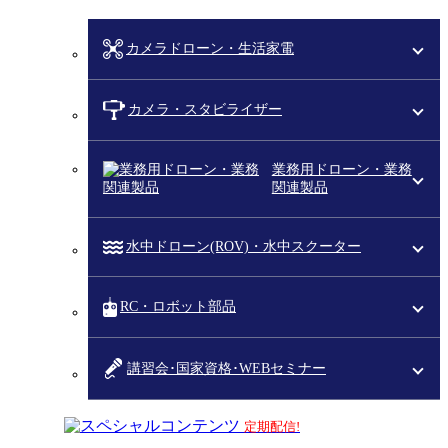
カメラドローン・生活家電
カメラ・スタビライザー
業務用ドローン・業務
関連製品
水中ドローン(ROV)・水中スクーター
RC・ロボット部品
講習会･国家資格･WEBセミナー
スペシャルコンテンツ
定期配信!