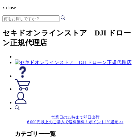
x close
セキドオンラインストア DJI ドロー
ン正規代理店
営業日の15時まで即日出荷
6,000円以上のご購入で送料無料！ポイント1%還元 >>
カテゴリー一覧