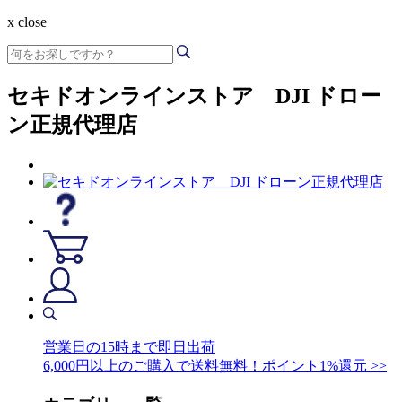
x close
セキドオンラインストア DJI ドロー
ン正規代理店
営業日の15時まで即日出荷
6,000円以上のご購入で送料無料！ポイント1%還元 >>