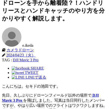
ドローンを手から離着陸？！ハンドリ
リースとハンドキャッチのやり方を分
かりやすく解説します。
e.ikeda
カメラドローン
2024/04/23（火）
TAG :
DJI Mavic 3 Pro
SHARE
TWEET
LINEで送る
こんにちは。セキドの池田です。
先日、久しぶりにドローンフィールド以外の場所で
DJI
Mavic 3 Pro
を飛ばしました。写真は当日同行したメンバー
ですが、やはり広い場所でのフライトはワクワクしますね。