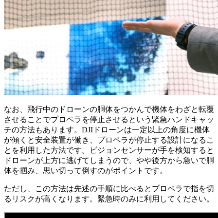
なお、飛行中のドローンの胴体をつかんで機体をわざと転覆
させることでプロペラを停止させるという緊急ハンドキャッ
チの方法もあります。DJIドローンは一定以上の角度に機体
が傾くと安全装置が働き、プロペラが停止する設計になるこ
とを利用した方法です。ビジョンセンサーが手を検知すると
ドローンが上方に逃げてしまうので、やや後方から急いで胴
体を掴み、思い切って倒すのがポイントです。
ただし、この方法は先述の手順に比べるとプロペラで指を切
るリスクが高くなります。緊急時のみに利用してください。