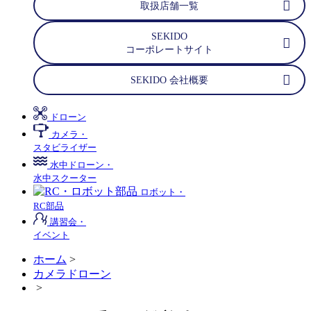
取扱店舗一覧
SEKIDO
コーポレートサイト
SEKIDO 会社概要
ドローン
カメラ・
スタビライザー
水中ドローン・
水中スクーター
ロボット・
RC部品
講習会・
イベント
ホーム
>
カメラドローン
>