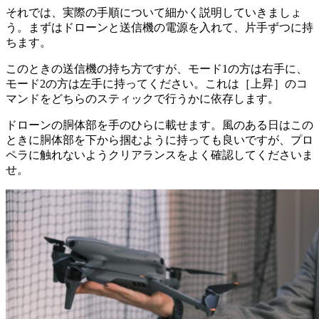
それでは、実際の手順について細かく説明していきましょ
う。まずはドローンと送信機の電源を入れて、片手ずつに持
ちます。
このときの送信機の持ち方ですが、モード1の方は右手に、
モード2の方は左手に持ってください。これは［上昇］のコ
マンドをどちらのスティックで行うかに依存します。
ドローンの胴体部を手のひらに載せます。風のある日はこの
ときに胴体部を下から掴むように持っても良いですが、プロ
ペラに触れないようクリアランスをよく確認してくださいま
せ。