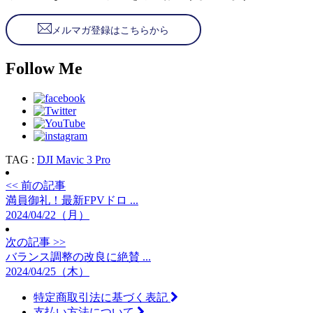
メルマガ登録はこちらから
Follow Me
TAG :
DJI Mavic 3 Pro
<< 前の記事
満員御礼！最新FPVドロ ...
2024/04/22（月）
次の記事 >>
バランス調整の改良に絶賛 ...
2024/04/25（木）
特定商取引法に基づく表記
支払い方法について