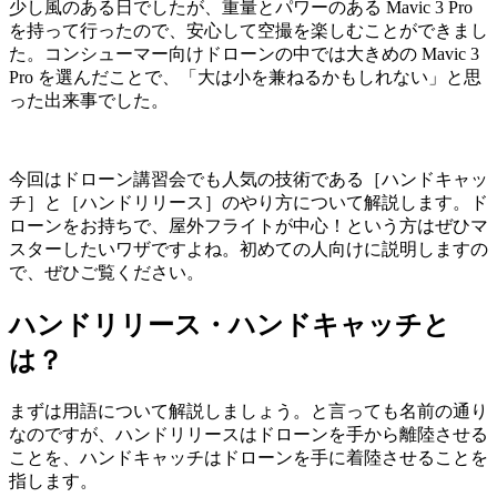
少し風のある日でしたが、重量とパワーのある Mavic 3 Pro
を持って行ったので、安心して空撮を楽しむことができまし
た。コンシューマー向けドローンの中では大きめの Mavic 3
Pro を選んだことで、「大は小を兼ねるかもしれない」と思
った出来事でした。
今回はドローン講習会でも人気の技術である［ハンドキャッ
チ］と［ハンドリリース］のやり方について解説します。ド
ローンをお持ちで、屋外フライトが中心！という方はぜひマ
スターしたいワザですよね。初めての人向けに説明しますの
で、ぜひご覧ください。
ハンドリリース・ハンドキャッチと
は？
まずは用語について解説しましょう。と言っても名前の通り
なのですが、ハンドリリースはドローンを手から離陸させる
ことを、ハンドキャッチはドローンを手に着陸させることを
指します。