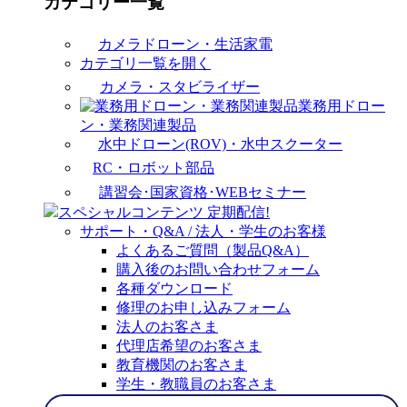
カテゴリー一覧
カメラドローン・生活家電
カテゴリ一覧を開く
カメラ・スタビライザー
業務用ドロー
ン・業務関連製品
水中ドローン(ROV)・水中スクーター
RC・ロボット部品
講習会･国家資格･WEBセミナー
スペシャルコンテンツ
定期配信!
サポート・Q&A / 法人・学生のお客様
よくあるご質問（製品Q&A）
購入後のお問い合わせフォーム
各種ダウンロード
修理のお申し込みフォーム
法人のお客さま
代理店希望のお客さま
教育機関のお客さま
学生・教職員のお客さま