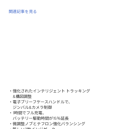
関連記事を見る
・強化されたインテリジェント トラッキング
&構図調整
・電子ブリーフケースハンドルで、
ジンバル&カメラ制御
・1時間でフル充電、
バッテリー駆動時間が15％延長
・微調整ノブとテフロン強化バランシング