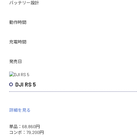
バッテリー設計
動作時間
充電時間
発売日
DJI RS 5
詳細を見る
単品：68,860円
コンボ：79,200円