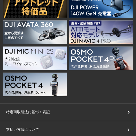
特定商取引法に基づく表記
支払い方法について