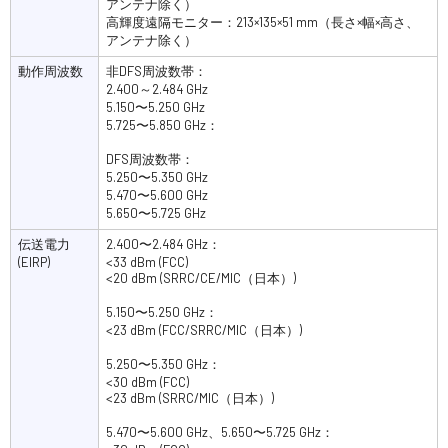
アンテナ除く）
高輝度遠隔モニター：213×135×51 mm（長さ×幅×高さ、
アンテナ除く）
動作周波数
非DFS周波数帯：
2.400～2.484 GHz
5.150〜5.250 GHz
5.725〜5.850 GHz：
DFS周波数帯：
5.250〜5.350 GHz
5.470〜5.600 GHz
5.650〜5.725 GHz
伝送電力
2.400〜2.484 GHz：
(EIRP)
<33 dBm (FCC)
<20 dBm (SRRC/CE/MIC（日本）)
5.150〜5.250 GHz：
<23 dBm (FCC/SRRC/MIC（日本）)
5.250〜5.350 GHz：
<30 dBm (FCC)
<23 dBm (SRRC/MIC（日本）)
5.470〜5.600 GHz、5.650〜5.725 GHz：