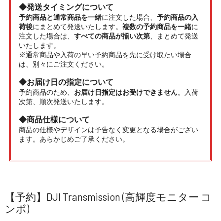
◆発送タイミングについて
予約商品と通常商品を一緒
に注文した場合、
予約商品の入
荷後
にまとめて発送いたします。
複数の予約商品を一緒
に
注文した場合は、
すべての商品が揃い次第
、まとめて発送
いたします。
※通常商品や入荷の早い予約商品を先に受け取たい場合
は、別々にご注文ください。
◆お届け日の指定について
予約商品のため、
お届け日指定はお受けできません
。入荷
次第、順次発送いたします。
◆商品仕様について
商品の仕様やデザインは予告なく変更となる場合がござい
ます。あらかじめご了承ください。
【予約】DJI Transmission (高輝度モニター コ
ンボ)