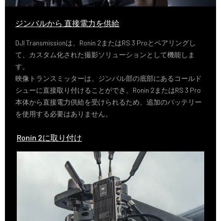
ジンバルから 直接電力を供給
DJI Transmissionは、Ronin 2またはRS 3 Proとペアリングし
て、カスタム化された撮影ソリューションとして機能しま
す。
映像トランスミッターは、ジンバル部の底部にあるコールド
シューに直接取り付けることができ、Ronin 2またはRS 3 Pro
本体から直接電力供給を受けられるため、追加のバッテリー
を使用する必要はありません。
Ronin 2に取り付け