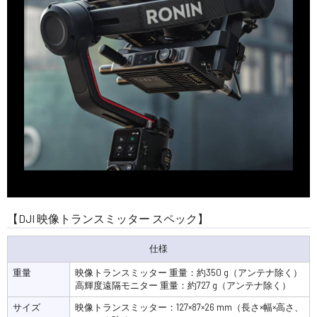
【DJI 映像トランスミッター スペック】
仕様
重量
映像トランスミッター 重量：約350 g（アンテナ除く）
高輝度遠隔モニター 重量：約727 g（アンテナ除く）
サイズ
映像トランスミッター：127×87×26 mm（長さ×幅×高さ、