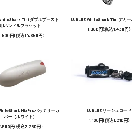
WhiteShark Tini ダブルブースト
SUBLUE WhiteShark Tini 
用ハンドルブラケット
1,300円(税込1,430円)
3,500円(税込14,850円)
WhiteShark MixProバッテリーカ
SUBLUE リーシュコード
バー（ホワイト）
1,100円(税込1,210円)
2,500円(税込2,750円)