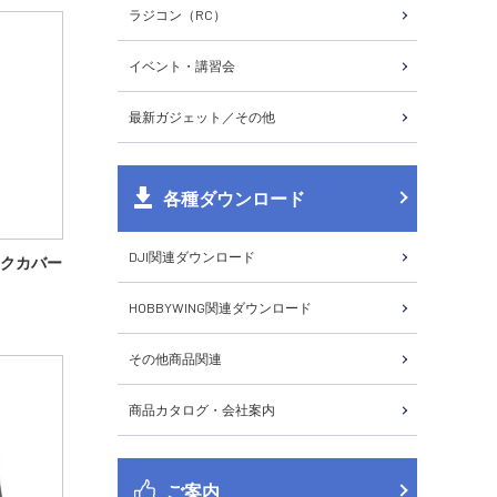
ラジコン（RC）
イベント・講習会
最新ガジェット／その他
各種ダウンロード
DJI関連ダウンロード
 バックカバー
HOBBYWING関連ダウンロード
その他商品関連
商品カタログ・会社案内
ご案内