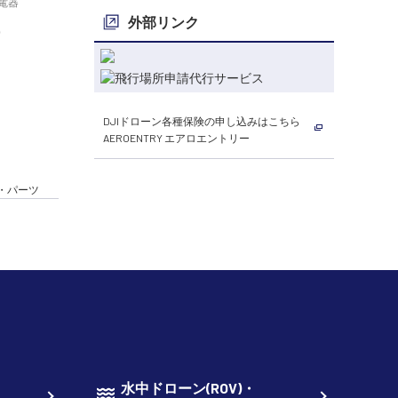
充電器
外部リンク
DJIドローン各種保険の申し込みはこちら
AEROENTRY エアロエントリー
ー・パーツ
水中ドローン(ROV)・