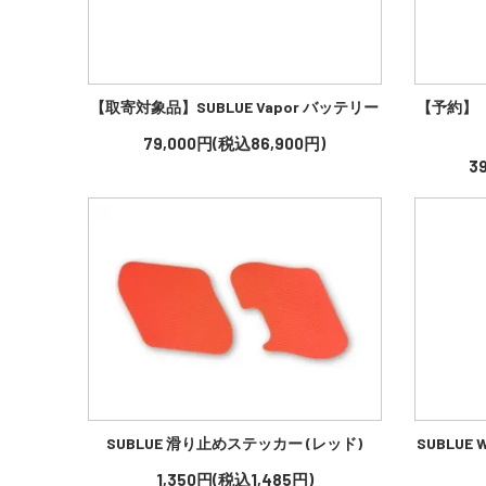
【取寄対象品】SUBLUE Vapor バッテリー
【予約】【取
79,000円(税込86,900円)
3
SUBLUE 滑り止めステッカー (レッド)
SUBLUE 
1,350円(税込1,485円)