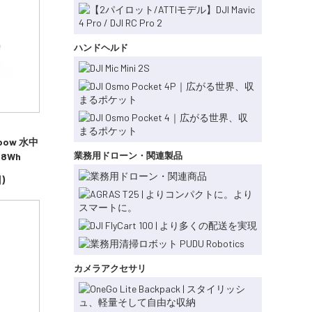
ハンドヘルド
abow 水中
業務用ドローン・関連製品
8Wh
)
カメラアクセサリ