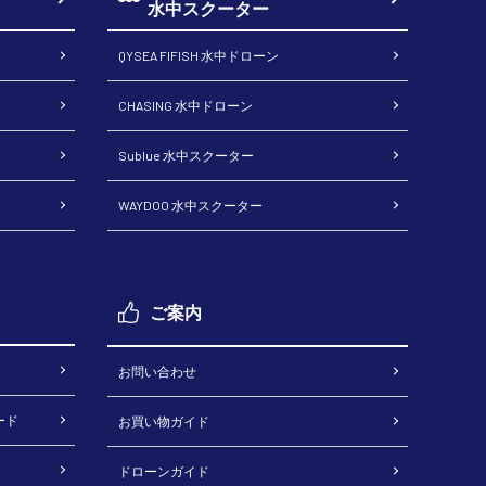
水中スクーター
QYSEA FIFISH 水中ドローン
CHASING 水中ドローン
Sublue 水中スクーター
WAYDOO 水中スクーター
ご案内
お問い合わせ
ード
お買い物ガイド
ドローンガイド