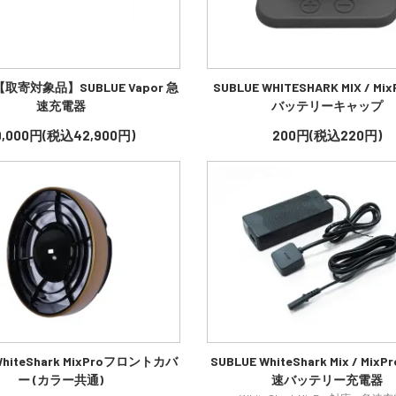
寄対象品】SUBLUE Vapor 急
SUBLUE WHITESHARK MIX / Mi
速充電器
バッテリーキャップ
9,000円(税込42,900円)
200円(税込220円)
WhiteShark MixProフロントカバ
SUBLUE WhiteShark Mix / Mix
ー (カラー共通)
速バッテリー充電器