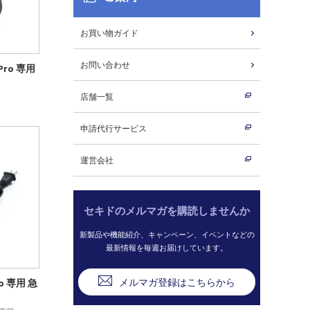
お買い物ガイド
お問い合わせ
xPro 専用
店舗一覧
申請代行サービス
運営会社
セキドのメルマガを購読しませんか
新製品や機能紹介、キャンペーン、イベントなどの
最新情報を毎週お届けしています。
メルマガ登録はこちらから
Pro 専用 急