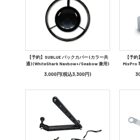
【予約】SUBLUE バックカバー (カラー共
【予約】S
通) (WhiteShark Navbow+/Seabow 兼用)
MixP
3,000円(税込3,300円)
3