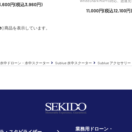
WhiteShark MixPro対応、急速
3,600円(税込3,960円)
11,000円(税込12,100円)
8
] 商品を表示しています。
水中ドローン・水中スクーター
Sublue 水中スクーター
Sublue アクセサリ
業務用ドローン・
ラ・スタビライザー