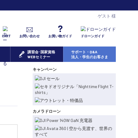
ゲスト 様
CART
お問い合わせ
お買い物ガイド
ドローンガイド
講習会･国家資格
サポート・Q&A
WEBセミナー
法人・学生のお客さま
キャンペーン
カメラドローン