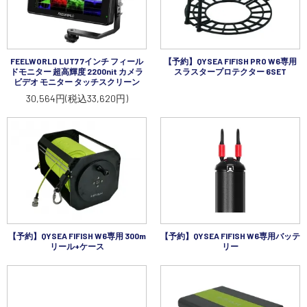
FEELWORLD LUT7 7インチ フィール
【予約】QYSEA FIFISH PRO W6専用
ドモニター 超高輝度 2200nit カメラ
スラスタープロテクター 6SET
ビデオ モニター タッチスクリーン
30,564円(税込33,620円)
【予約】QYSEA FIFISH W6専用 300m
【予約】QYSEA FIFISH W6専用バッテ
リール+ケース
リー