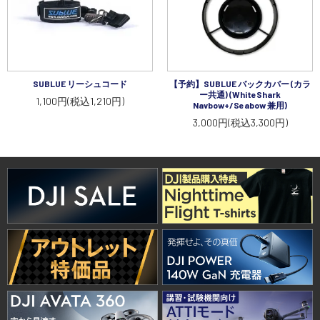
SUBLUE リーシュコード
【予約】SUBLUE バックカバー (カラ
ー共通) (WhiteShark
1,100円(税込1,210円)
Navbow+/Seabow 兼用)
3,000円(税込3,300円)