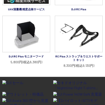
UAV測量機 精度点検サービス
DJI RC Plus
DJI RC Plus モニターフード
RC Plus ストラップ＆ウエストサポー
ト キット
5,800円(税込6,380円)
8,300円(税込9,130円)