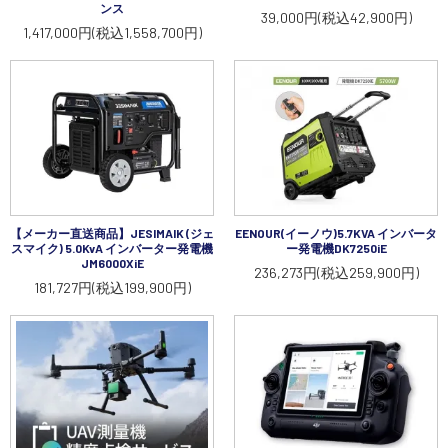
ンス
39,000円(税込42,900円)
1,417,000円(税込1,558,700円)
【メーカー直送商品】JESIMAIK (ジェ
EENOUR(イーノウ)5.7KVA インバータ
スマイク) 5.0KvA インバーター発電機
ー発電機DK7250iE
JM6000XiE
236,273円(税込259,900円)
181,727円(税込199,900円)