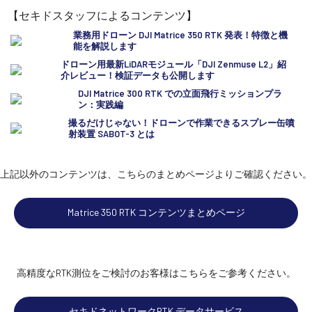
【セキドスタッフによるコンテンツ】
業務用ドローン DJI Matrice 350 RTK 発表！特徴と機
能を解説します
ドローン用最新LiDARモジュール「DJI Zenmuse L2」紹
介レビュー！検証データも公開します
DJI Matrice 300 RTK での立面飛行ミッションプラ
ン：実践編
撮るだけじゃない！ドローンで作業できるスプレー缶噴
射装置 SABOT-3 とは
上記以外のコンテンツは、こちらのまとめページよりご確認ください。
Matrice 350 RTK コンテンツまとめページ
高精度なRTK測位をご検討のお客様はこちらをご参考ください。
セキドネットワークRTK データサービス