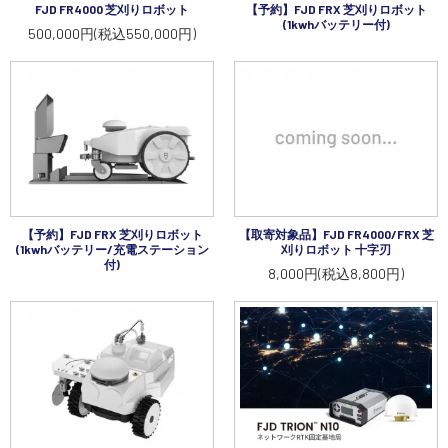
FJD FR4000 芝刈りロボット
【予約】FJD FRX 芝刈りロボット
(1kwhバッテリー付)
500,000円(税込550,000円)
【予約】FJD FRX 芝刈りロボット
【取寄対象品】FJD FR4000/FRX 芝
(1kwhバッテリー/充電ステーション
刈りロボット 十字刃
付)
8,000円(税込8,800円)