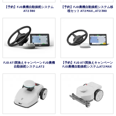
【予約】FJD農機自動操舵システム
【予約】FJD農機自動操舵システム移
AT2 380
植セット AT2 MAX_AT2 380
FJD AT1買換えキャンペーン FJD農機
【予約】FJD AT1買換えキャンペーン
自動操舵システムAT2
FJD農機自動操舵システムAT2 MAX