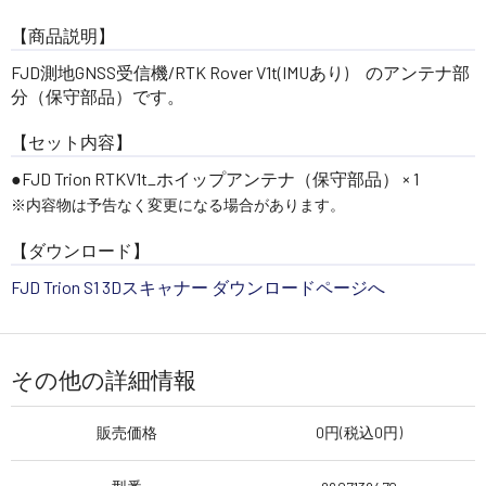
【商品説明】
FJD測地GNSS受信機/RTK Rover V1t(IMUあり) のアンテナ部
分（保守部品）です。
【セット内容】
●FJD Trion RTKV1t_ホイップアンテナ（保守部品） × 1
※内容物は予告なく変更になる場合があります。
【ダウンロード】
FJD Trion S1 3Dスキャナー ダウンロードページへ
その他の詳細情報
販売価格
0円(税込0円)