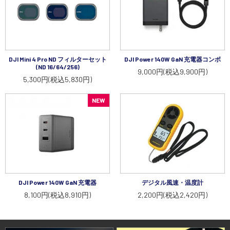
DJI Mini 4 Pro ND フィルターセット
DJI Power 140W GaN 充電器コンボ
(ND 16/64/256)
9,000円(税込9,900円)
5,300円(税込5,830円)
NEW
DJI Power 140W GaN 充電器
デジタル風速・温度計
8,100円(税込8,910円)
2,200円(税込2,420円)