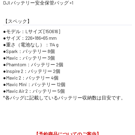
DJI バッテリー安全保管バッグ ×1
【スペック】
●モデル：Lサイズ [150616]
●サイズ：226×186×65 mm
●重さ（電池なし）：114 g
●Spark：バッテリー 8個
●Mavic：バッテリー 3個
●Phamtom：バッテリー 2個
●Inspire 2：バッテリー 2個
●Mavic 2：バッテリー 4個
●Mavic Mini：バッテリー 12個
●Mavic Air 2：バッテリー 5個
*各バッグに記載しているバッテリー収納数は目安です。
【予約商品についてのご案内】