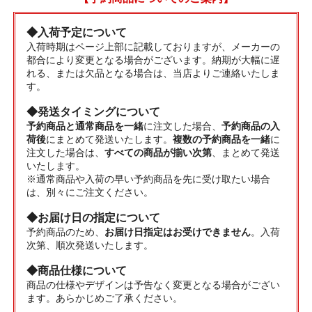
◆入荷予定について
入荷時期はページ上部に記載しておりますが、メーカーの
都合により変更となる場合がございます。納期が大幅に遅
れる、または欠品となる場合は、当店よりご連絡いたしま
す。
◆発送タイミングについて
予約商品と通常商品を一緒
に注文した場合、
予約商品の入
荷後
にまとめて発送いたします。
複数の予約商品を一緒
に
注文した場合は、
すべての商品が揃い次第
、まとめて発送
いたします。
※通常商品や入荷の早い予約商品を先に受け取たい場合
は、別々にご注文ください。
◆お届け日の指定について
予約商品のため、
お届け日指定はお受けできません
。入荷
次第、順次発送いたします。
◆商品仕様について
商品の仕様やデザインは予告なく変更となる場合がござい
ます。あらかじめご了承ください。