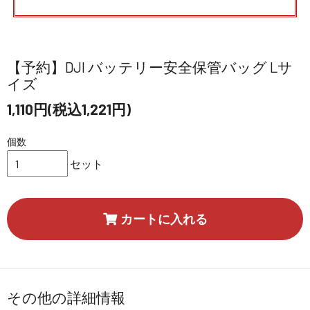
【予約】DJI バッテリー安全保管バッグ Lサ
イズ
1,110円(税込1,221円)
個数
セット
カートに入れる
その他の詳細情報