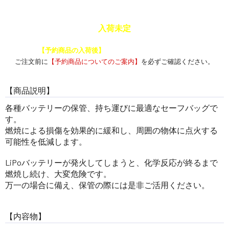
入荷未定
予約商品と通常商品を一緒に注文した場合、
【予約商品の入荷後】
にまとめて発送いたします。
ご注文前に
【予約商品についてのご案内】
を必ずご確認ください。
【商品説明】
各種バッテリーの保管、持ち運びに最適なセーフバッグで
す。
燃焼による損傷を効果的に緩和し、周囲の物体に点火する
可能性を低減します。
LiPoバッテリーが発火してしまうと、化学反応が終るまで
燃焼し続け、大変危険です。
万一の場合に備え、保管の際には是非ご活用ください。
【内容物】