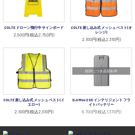
COLTE ドローン飛行中 サインボード
COLTE 差し込み式 メッシュ ベスト(オ
レンジ)
2,500円(税込2,750円)
2,100円(税込2,310円)
好評につき品切れ中
COLTE 差し込み式 メッシュ ベスト(イ
DJI Mini 2 SE インテリジェント フラ
エロー)
イトバッテリー
2,100円(税込2,310円)
6,700円(税込7,370円)