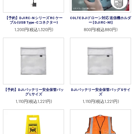
【予約】DJI RC-N シリーズ RC ケー
COLTE DJIドローン対応 送信機ホルダ
ブル (USB Type-Cコネクター)
ー [DJI RC-N1]
1,200円(税込1,320円)
800円(税込880円)
【予約】DJI バッテリー安全保管バッ
DJI バッテリー安全保管バッグ Sサイ
グ Lサイズ
ズ
1,110円(税込1,221円)
1,110円(税込1,221円)