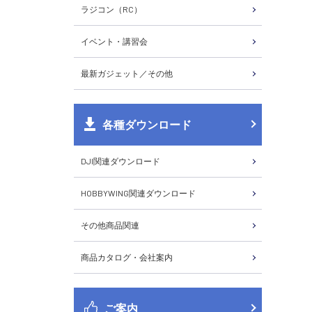
ラジコン（RC）
イベント・講習会
最新ガジェット／その他
各種ダウンロード
DJI関連ダウンロード
HOBBYWING関連ダウンロード
その他商品関連
商品カタログ・会社案内
ご案内