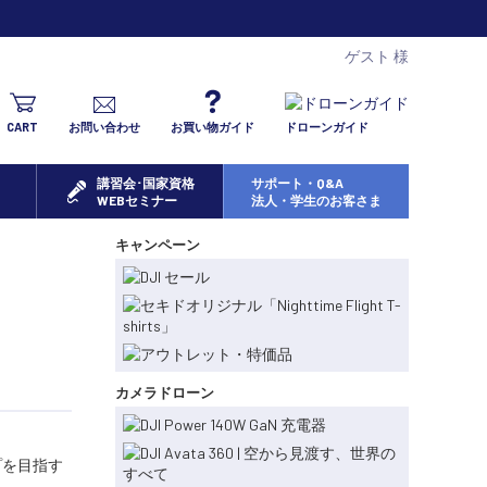
ゲスト 様
CART
お問い合わせ
お買い物ガイド
ドローンガイド
講習会･国家資格
サポート・Q&A
WEBセミナー
法人・学生のお客さま
キャンペーン
カメラドローン
プを目指す