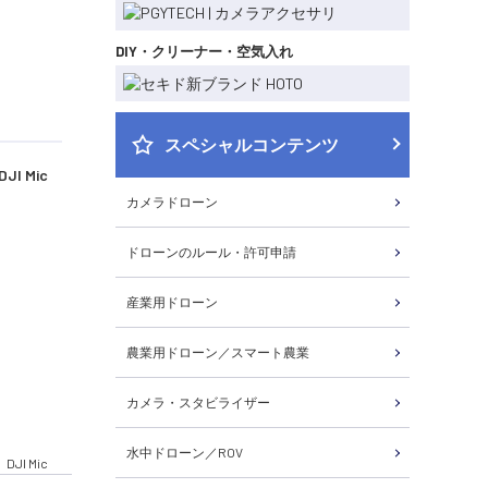
DIY・クリーナー・空気入れ
スペシャルコンテンツ
 Mic
カメラドローン
ドローンのルール・許可申請
産業用ドローン
農業用ドローン／スマート農業
カメラ・スタビライザー
水中ドローン／ROV
DJI Mic