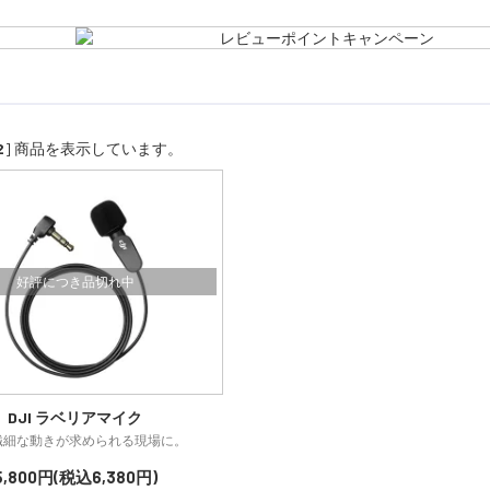
2
] 商品を表示しています。
好評につき品切れ中
DJI ラベリアマイク
繊細な動きが求められる現場に。
5,800円(税込6,380円)