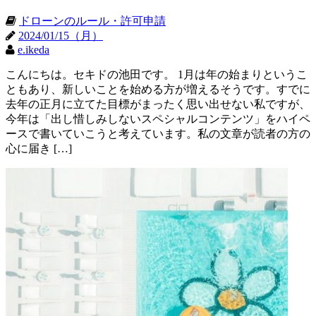
ドローンのルール・許可申請
2024/01/15（月）
e.ikeda
こんにちは。セキドの池田です。 1月は年の始まりというこ
ともあり、新しいことを始める方が増えるそうです。すでに
去年の正月に立てた目標がまったく思い出せない私ですが、
今年は「出し惜しみしないスペシャルコンテンツ」をハイペ
ースで書いていこうと考えています。私の文章が読者の方の
心に届き […]