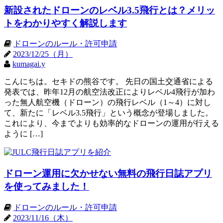
新設されたドローンのレベル3.5飛行とは？メリッ
トをわかりやすく解説します
ドローンのルール・許可申請
2023/12/25（月）
kumagai.y
こんにちは。セキドの熊谷です。 先日の国土交通省による
発表では、昨年12月の航空法改正によりレベル4飛行が加わ
った無人航空機（ドローン）の飛行レベル（1～4）に対し
て、新たに「レベル3.5飛行」という概念が登場しました。
これにより、今までよりも効率的なドローンの運用が行える
ように […]
ドローン運用に欠かせない無料の飛行日誌アプリ
を使ってみました！
ドローンのルール・許可申請
2023/11/16（木）