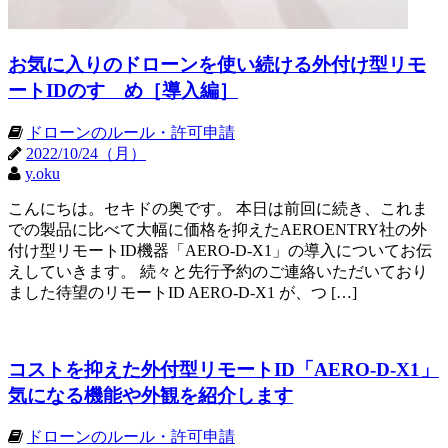
お気に入りのドローンを使い続ける外付け型リモ
ートIDのすゝめ［導入編］
ドローンのルール・許可申請
2022/10/24（月）
y.oku
こんにちは。セキドの奥です。 本日は前回に続き、これま
での製品に比べて大幅に価格を抑えたAEROENTRY社の外
付け型リモートID機器「AERO-D-X1」の導入についてお伝
えしていきます。 続々と先行予約のご連絡いただいており
ました待望のリモートID AERO-D-X1 が、つ […]
コストを抑えた外付型リモートID「AERO-D-X1」
気になる機能や外観を紹介します
ドローンのルール・許可申請