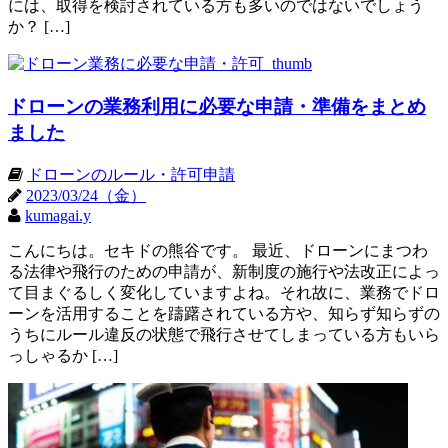
には、取得を検討されている方も多いのではないでしょう
か？ […]
ドローンの業務利用に必要な申請・準備をまとめ
ました
ドローンのルール・許可申請
2023/03/24（金）
kumagai.y
こんにちは。セキドの熊谷です。 最近、ドローンにまつわ
る法律や飛行のための申請が、新制度の施行や法改正によっ
て目まぐるしく変化していますよね。それ故に、業務でドロ
ーンを活用することを躊躇されている方や、知らず知らずの
うちにルール違反の状態で飛行させてしまっている方もいら
っしゃるか […]