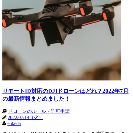
リモートID対応のDJIドローンはどれ？2022年7月
の最新情報まとめました！
ドローンのルール・許可申請
2022/07/19（火）
e.ikeda