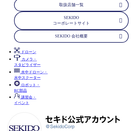
取扱店舗一覧
SEKIDO
コーポレートサイト
SEKIDO 会社概要
ドローン
カメラ・
スタビライザー
水中ドローン・
水中スクーター
ロボット・
RC部品
講習会・
イベント