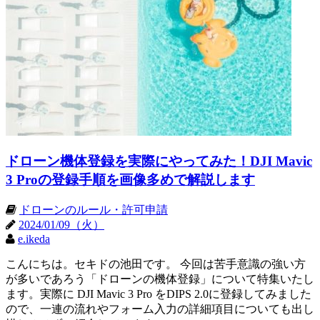
ドローン機体登録を実際にやってみた！DJI Mavic
3 Proの登録手順を画像多めで解説します
ドローンのルール・許可申請
2024/01/09（火）
e.ikeda
こんにちは。セキドの池田です。 今回は苦手意識の強い方
が多いであろう「ドローンの機体登録」について特集いたし
ます。実際に DJI Mavic 3 Pro をDIPS 2.0に登録してみました
ので、一連の流れやフォーム入力の詳細項目についても出し