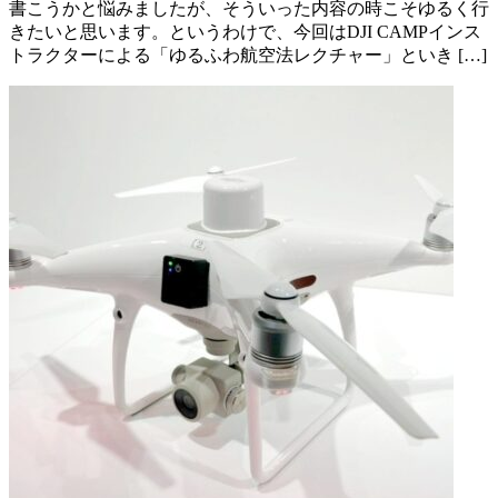
書こうかと悩みましたが、そういった内容の時こそゆるく行
きたいと思います。というわけで、今回はDJI CAMPインス
トラクターによる「ゆるふわ航空法レクチャー」といき […]