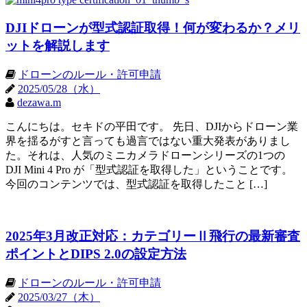
DJIドローンが型式認証取得！何が変わるか？メリ
ットを解説します
ドローンのルール・許可申請
2025/05/28（水）
dezawa.m
こんにちは。セキドの平田です。 先日、DJIからドローン業
界を揺るがすと言っても過言ではない重大発表がありまし
た。それは、人気のミニカメラドローンシリーズの1つの
DJI Mini 4 Pro が「型式認証を取得した」ということです。
今回のコンテンツでは、型式認証を取得したこと […]
2025年3月改正対応：カテゴリーⅡ飛行の最新審査
ポイントとDIPS 2.0の設定方法
ドローンのルール・許可申請
2025/03/27（木）