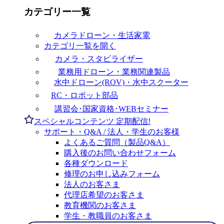
カテゴリー一覧
カメラドローン・生活家電
カテゴリ一覧を開く
カメラ・スタビライザー
業務用ドローン・業務関連製品
水中ドローン(ROV)・水中スクーター
RC・ロボット部品
講習会･国家資格･WEBセミナー
スペシャルコンテンツ
定期配信!
サポート・Q&A / 法人・学生のお客様
よくあるご質問（製品Q&A）
購入後のお問い合わせフォーム
各種ダウンロード
修理のお申し込みフォーム
法人のお客さま
代理店希望のお客さま
教育機関のお客さま
学生・教職員のお客さま