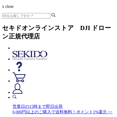
x close
セキドオンラインストア DJI ドロー
ン正規代理店
営業日の15時まで即日出荷
6,000円以上のご購入で送料無料！ポイント1%還元 >>