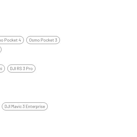
o Pocket 4
Osmo Pocket 3
ni
DJI RS 3 Pro
DJI Mavic 3 Enterprise