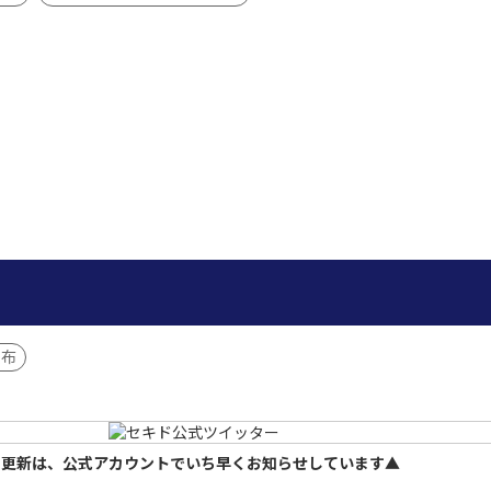
散布
の更新は、公式アカウントでいち早くお知らせしています▲