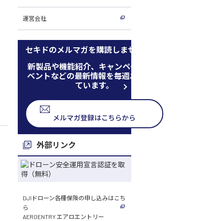
運営会社
セキドのメルマガを購読しませんか
新製品や機能紹介、キャンペーン、イ
ベントなどの最新情報を毎週お届けし
ています。
メルマガ登録はこちらから
外部リンク
DJIドローン各種保険の申し込みはこち
ら
AEROENTRY エアロエントリー