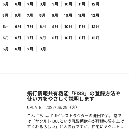
5月
6月
7月
8月
9月
10月
11月
12月
5月
6月
7月
8月
9月
10月
11月
12月
5月
6月
7月
8月
9月
10月
11月
12月
5月
6月
7月
8月
9月
10月
11月
12月
5月
6月
7月
8月
飛行情報共有機能「FISS」の登録方法や
使い方をやさしく説明します
UPDATE :
2022/06/28（火）
こんにちは。DJIインストラクターの池田です。 巷で
は「ヤクルト1000という乳酸菌飲料が睡眠の質を上げ
てくれるらしい」と大流行ですが、自宅にヤクルトレ