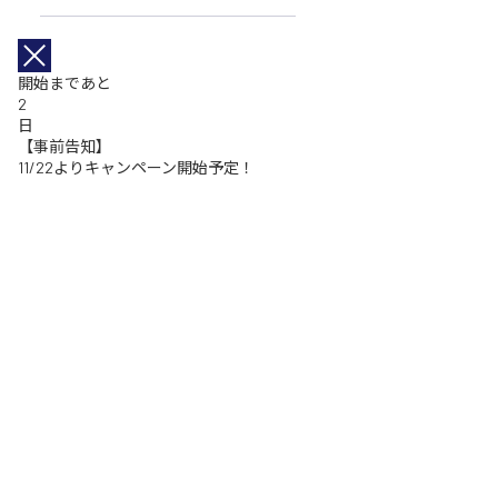
開始まであと
2
日
【事前告知】
11/22よりキャンペーン開始予定！