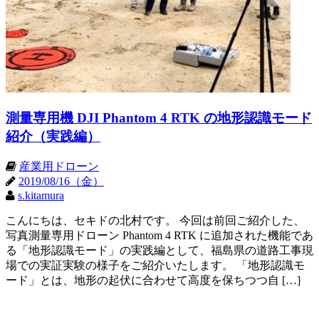
測量専用機 DJI Phantom 4 RTK の地形認識モード
紹介（実践編）
産業用ドローン
2019/08/16（金）
s.kitamura
こんにちは、セキドの北村です。 今回は前回ご紹介した、
写真測量専用ドローン Phantom 4 RTK に追加された機能であ
る「地形認識モード」の実践編として、福島県の道路工事現
場での実証実験の様子をご紹介いたします。 「地形認識モ
ード」とは、地形の起伏に合わせて高度を保ちつつ自 […]