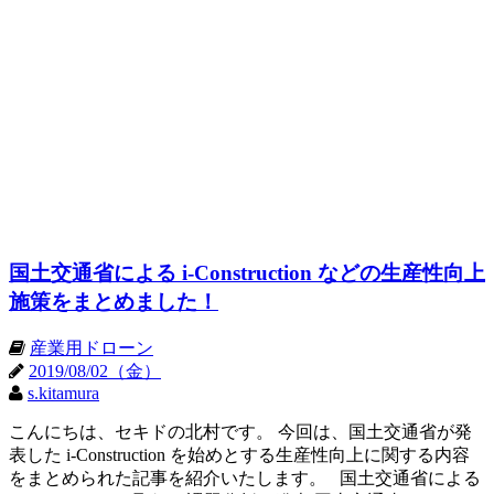
国土交通省による i-Construction などの生産性向上
施策をまとめました！
産業用ドローン
2019/08/02（金）
s.kitamura
こんにちは、セキドの北村です。 今回は、国土交通省が発
表した i-Construction を始めとする生産性向上に関する内容
をまとめられた記事を紹介いたします。 国土交通省による