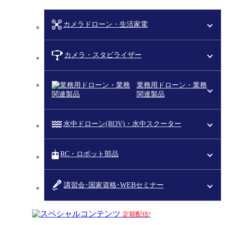
カメラドローン・生活家電
カメラ・スタビライザー
業務用ドローン・業務
関連製品
水中ドローン(ROV)・水中スクーター
RC・ロボット部品
講習会･国家資格･WEBセミナー
スペシャルコンテンツ
定期配信!