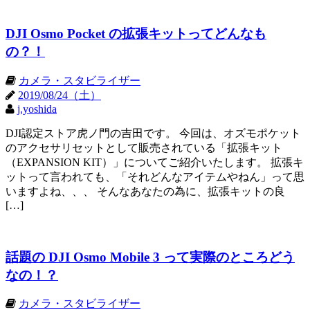
DJI Osmo Pocket の拡張キットってどんなも
の？！
カメラ・スタビライザー
2019/08/24（土）
j.yoshida
DJI認定ストア虎ノ門の吉田です。 今回は、オズモポケット
のアクセサリセットとして販売されている「拡張キット
（EXPANSION KIT）」についてご紹介いたします。 拡張キ
ットって言われても、「それどんなアイテムやねん」って思
いますよね、、、 そんなあなたの為に、拡張キットの良
[…]
話題の DJI Osmo Mobile 3 って実際のところどう
なの！？
カメラ・スタビライザー