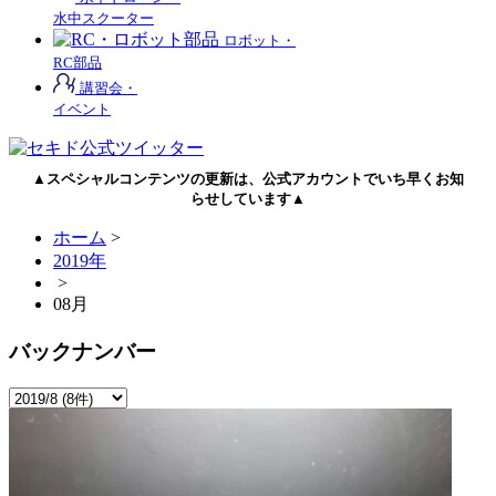
水中スクーター
ロボット・
RC部品
講習会・
イベント
▲スペシャルコンテンツの更新は、公式アカウントでいち早くお知
らせしています▲
ホーム
>
2019年
>
08月
バックナンバー