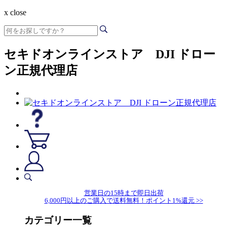
x close
セキドオンラインストア DJI ドロー
ン正規代理店
営業日の15時まで即日出荷
6,000円以上のご購入で送料無料！ポイント1%還元 >>
カテゴリー一覧