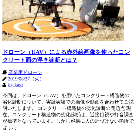
ドローン（UAV）による赤外線画像を使ったコン
クリート面の浮き診断とは？
産業用ドローン
2019/08/27（火）
k.takagi
今回は、ドローン（UAV）を用いたコンクリート構造物の
劣化診断について、実証実験での画像や動画を合わせてご説
明いたします。 コンクリート構造物の劣化診断の問題点 現
在、コンクリート構造物の劣化診断は、近接目視や打音調査
が標準となっています。しかし容易に人の近づけない箇所で
は […]