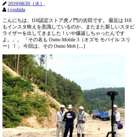
2019/08/20（火）
j.yoshida
こんにちは、DJI認定ストア虎ノ門の吉田です。 最近は DJI
もインスタ映えを意識しているのか、またまた新しいスタビ
ライザーを出してきました！いや爆誕しちゃったんです
よ。。。 「その名も Osmo Mobile 3（オズモ モバイル スリ
ー）！」 今回は、その Osmo Mob […]