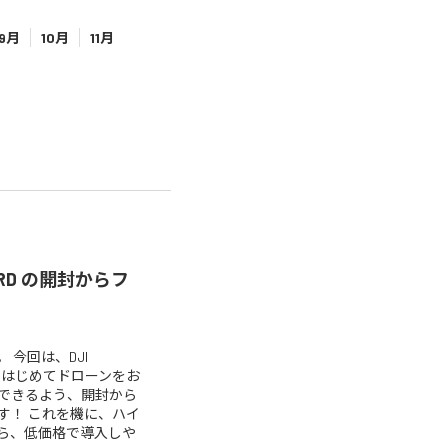
9月
10月
11月
NDARD の開封からフ
 今回は、DJI
について、はじめてドローンをお
できるよう、開封から
す！ これを機に、ハイ
ら、低価格で導入しや