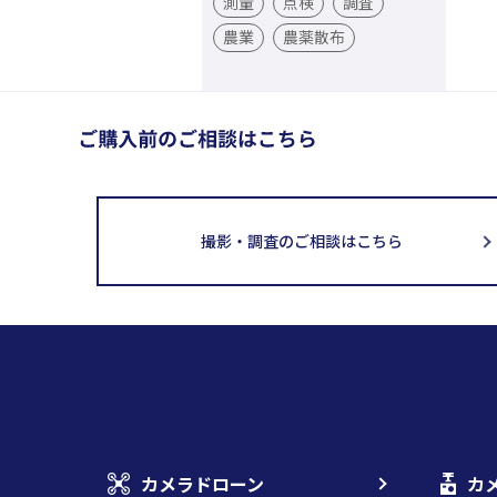
測量
点検
調査
農業
農薬散布
撮影・調査のご相談はこちら
カメラドローン
カ