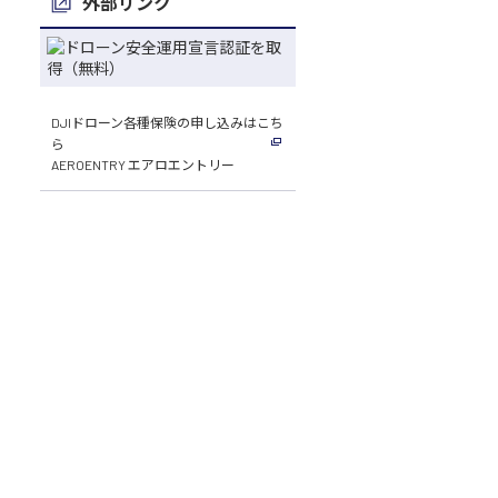
外部リンク
DJIドローン各種保険の申し込みはこち
ら
AEROENTRY エアロエントリー