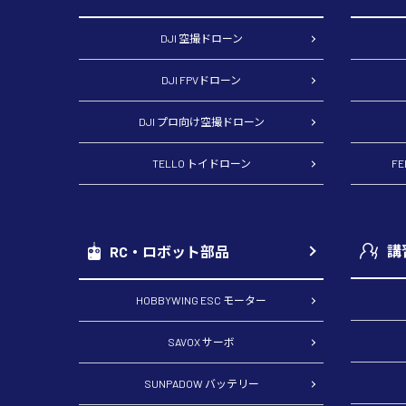
DJI 空撮ドローン
DJI FPVドローン
DJI プロ向け空撮ドローン
TELLO トイドローン
F
講
RC・ロボット部品
HOBBYWING ESC モーター
SAVOX サーボ
SUNPADOW バッテリー