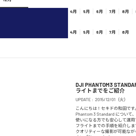
2025年
1月
2月
3月
4月
5月
6月
7月
8月
12月
2026年
1月
2月
3月
4月
5月
6月
7月
8月
DJI PHANTOM3 STA
ライトまでをご紹介
UPDATE :
2015/12/01（火）
こんにちは！セキドの和田です。
Phantom 3 Standard 
使いになる方でも安心して運用
フライトまでの手順を紹介しま
クオリティーな撮影が可能なが