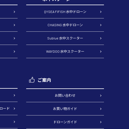
QYSEA FIFISH 水中ドローン
CHASING 水中ドローン
Sublue 水中スクーター
WAYDOO 水中スクーター
ご案内
）
お問い合わせ
ロード
お買い物ガイド
ドローンガイド