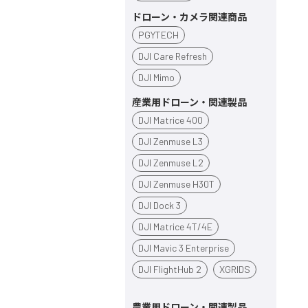
ドローン・カメラ関連商品
PGYTECH
DJI Care Refresh
DJI Mimo
産業用ドローン・関連製品
DJI Matrice 400
DJI Zenmuse L3
DJI Zenmuse L2
DJI Zenmuse H30T
DJI Dock 3
DJI Matrice 4T/4E
DJI Mavic 3 Enterprise
DJI FlightHub 2
XGRIDS
農業用ドローン・関連製品