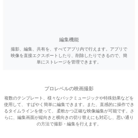
編集機能
撮影、編集、共有を、すべてアプリ内で行えます。アプリで
映像を直接エクスポートしたり、削除したりできるので、簡
単にストレージを管理できます。
プロレベルの映画撮影
複数のテンプレート、様々なバックミュージックや特殊効果などを
使用して、 すばやく簡単に編集できます。また、直感的に操作でき
るタイムラインを使って、 柔軟かつ正確な映像編集が可能です。さ
らに、編集画面が縦向きと横向きの切り替えにも対応し、思い通り
の方法で撮影・編集を行えます。