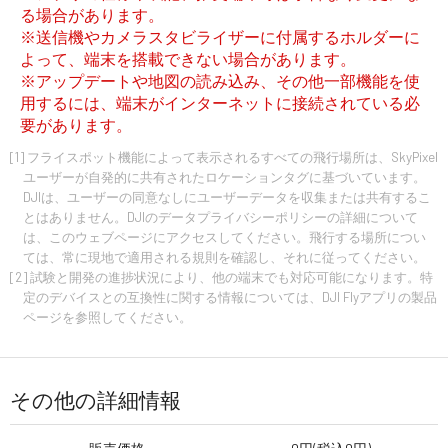
る場合があります。
※送信機やカメラスタビライザーに付属するホルダーに
よって、端末を搭載できない場合があります。
※アップデートや地図の読み込み、その他一部機能を使
用するには、端末がインターネットに接続されている必
要があります。
[1] フライスポット機能によって表示されるすべての飛行場所は、SkyPixel
ユーザーが自発的に共有されたロケーションタグに基づいています。
DJIは、ユーザーの同意なしにユーザーデータを収集または共有するこ
とはありません。DJIのデータプライバシーポリシーの詳細について
は、このウェブページにアクセスしてください。飛行する場所につい
ては、常に現地で適用される規則を確認し、それに従ってください。
[2] 試験と開発の進捗状況により、他の端末でも対応可能になります。特
定のデバイスとの互換性に関する情報については、DJI Flyアプリの製品
ページを参照してください。
その他の詳細情報