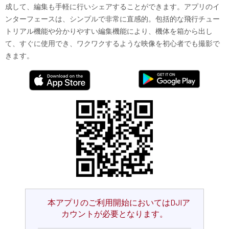
成して、編集も手軽に行いシェアすることができます。アプリのイ
ンターフェースは、シンプルで非常に直感的。包括的な飛行チュー
トリアル機能や分かりやすい編集機能により、機体を箱から出し
て、すぐに使用でき、ワクワクするような映像を初心者でも撮影で
きます。
本アプリのご利用開始においてはDJIア
カウントが必要となります。