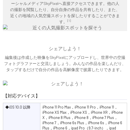
ーシャルメディアSkyPixelへ直接アクセスできます。他の人
の撮影を閲覧したり、自分自身の作品を共有したり、また、
近くの地域の人気空撮スポットを探したりすることができま
[1]
す。
シェアしよう！
編集後は作成した映像をSkyPixelにアップロードし、世界中の空撮
フォトグラファーと交流しましょう。みんなの作品を楽しんだり、
タップするだけで自分の作品を高解像度で披露したりできます。
【対応デバイス】
◆iOS 10.0 以降
iPhone 11 Pro Max，iPhone 11 Pro，iPhone 11，
iPhone XS Max，iPhone XS，iPhone XR，iPhone
X，iPhone 8 Plus，iPhone 8，iPhone 7 Plus，
iPhone 7，iPhone 6s Plus，iPhone 6s，iPhone 6
Plus，iPhone 6，ipad Pro（9.7-inch），ipad