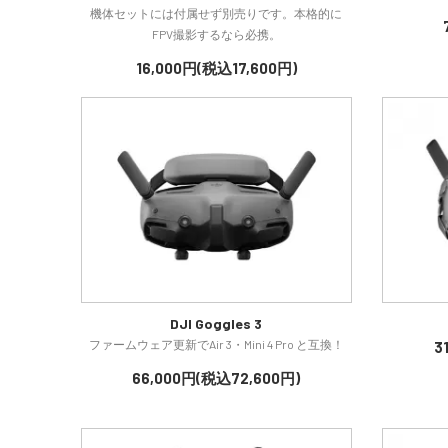
機体セットには付属せず別売りです。本格的に
FPV撮影するなら必携。
16,000円(税込17,600円)
DJI Goggles 3
ファームウェア更新でAir 3・Mini 4 Pro と互換！
3
66,000円(税込72,600円)