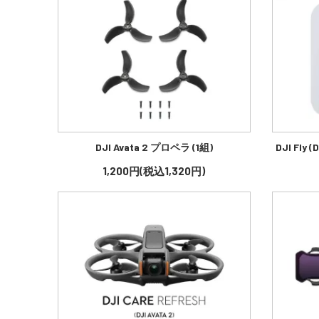
DJI Avata 2 プロペラ (1組)
DJI Fl
1,200円(税込1,320円)