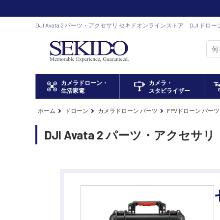
DJI Avata 2 パーツ・アクセサリ セキドオンラインストア DJI ド
カメラドローン・
カメラ・
生活家電
スタビライザー
ホーム
ドローン
カメラドローン パーツ
FPVドローン パー
DJI Avata 2 パーツ・アクセサリ