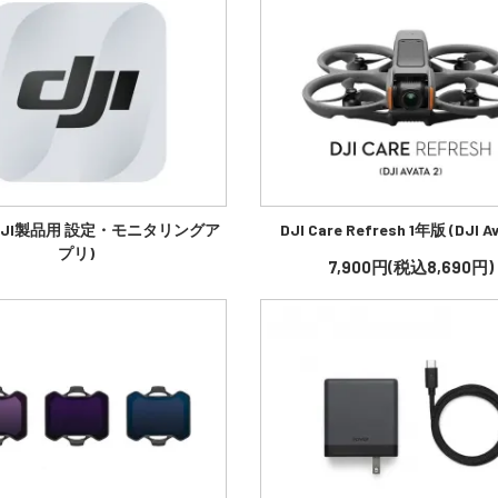
y (DJI製品用 設定・モニタリングア
DJI Care Refresh 1年版 (DJI Av
プリ)
7,900円(税込8,690円)