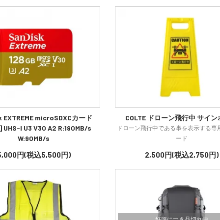
sk EXTREME microSDXCカード
COLTE ドローン飛行中 サイ
] UHS-I U3 V30 A2 R:190MB/s
ドローン飛行中である事を表示する専
W:90MB/s
ード
5,000円(税込5,500円)
2,500円(税込2,750円)
好評につき品切れ中