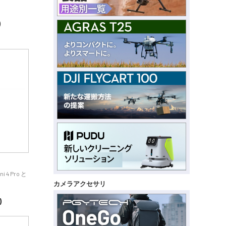
)
 4 Pro と
カメラアクセサリ
)