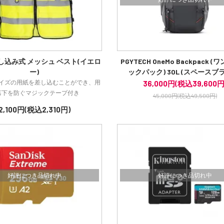
 差し込み式 メッシュ ベスト(イエロ
PGYTECH OneMo Backpack (
ー)
ックパック) 30L (スペースブ
サイズの用紙を差し込むことができ、用
36,000円(税込39,600円
落下を防ぐマジックテープ付き
45,000円(税込49,500円)
2,100円(税込2,310円)
好評につき品切れ中
好評につき品切れ中