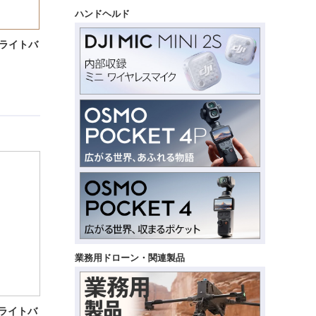
ハンドヘルド
 フライトバ
業務用ドローン・関連製品
 フライトバ