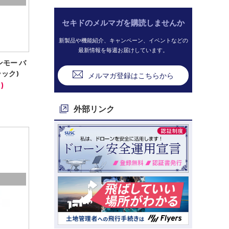
セキドのメルマガを購読しませんか
新製品や機能紹介、キャンペーン、イベントなどの
最新情報を毎週お届けしています。
ワンモー バ
ラック)
メルマガ登録はこちらから
)
外部リンク