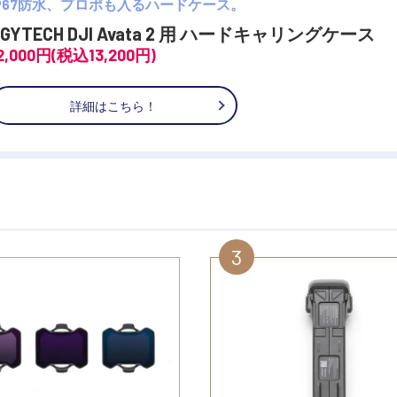
IP67防水、プロポも入るハードケース。
PGYTECH DJI Avata 2 用 ハードキャリングケース
2,000円(税込13,200円)
詳細はこちら！