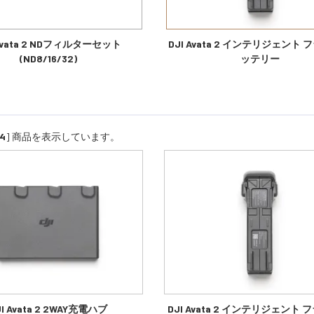
 Avata 2 NDフィルターセット
DJI Avata 2 インテリジェント
(ND8/16/32)
ッテリー
4
] 商品を表示しています。
JI Avata 2 2WAY充電ハブ
DJI Avata 2 インテリジェント