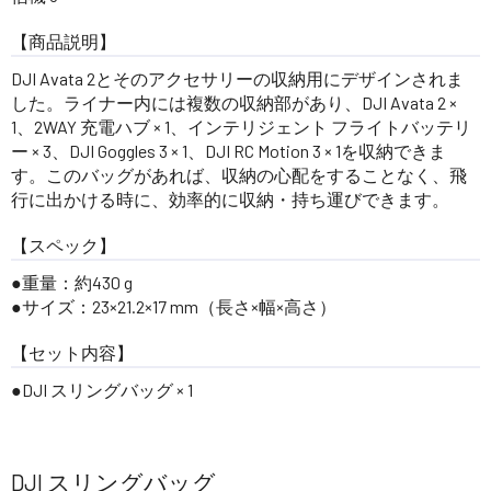
【商品説明】
DJI Avata 2とそのアクセサリーの収納用にデザインされま
した。ライナー内には複数の収納部があり、DJI Avata 2 ×
1、2WAY 充電ハブ × 1、インテリジェント フライトバッテリ
ー × 3、DJI Goggles 3 × 1、DJI RC Motion 3 × 1を収納できま
す。このバッグがあれば、収納の心配をすることなく、飛
行に出かける時に、効率的に収納・持ち運びできます。
【スペック】
重量：約430 g
サイズ：23×21.2×17 mm（長さ×幅×高さ）
【セット内容】
DJI スリングバッグ × 1
DJI スリングバッグ