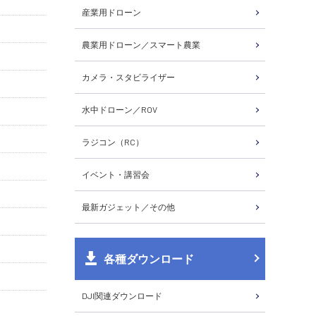
産業用ドローン
農業用ドローン／スマート農業
カメラ・スタビライザー
水中ドローン／ROV
ラジコン（RC）
イベント・講習会
最新ガジェット／その他
各種ダウンロード
DJI関連ダウンロード