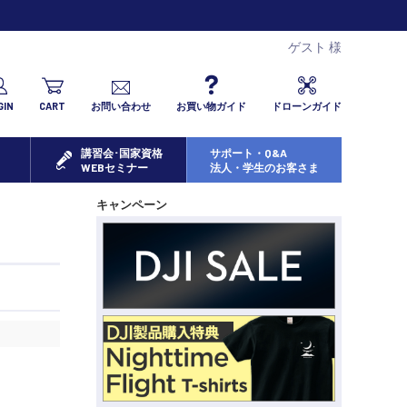
ゲスト 様
GIN
CART
お問い合わせ
お買い物ガイド
ドローンガイド
講習会･国家資格
サポート・Q&A
WEBセミナー
法人・学生のお客さま
キャンペーン