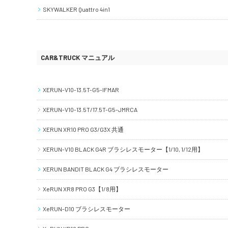
SKYWALKER Quattro 4in1
CAR&TRUCK マニュアル
XERUN-V10-13.5T-G5-IFMAR
XERUN-V10-13.5T/17.5T-G5-JMRCA
XERUN XR10 PRO G3/G3X 共通
XERUN-V10 BLACK G4R ブラシレスモーター【1/10, 1/12用】
XERUN BANDIT BLACK G4 ブラシレスモーター
XeRUN XR8 PRO G3【1/8用】
XeRUN-D10 ブラシレスモーター