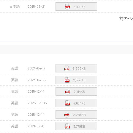
日本語
2015-09-21
5.100KB
前のペ
英語
2024-04-17
3,929KB
英語
2023-03-22
2,356KB
英語
2015-12-14
2,114KB
英語
2025-03-05
4,634KB
英語
2015-12-14
2,284KB
英語
2021-09-01
3,779KB