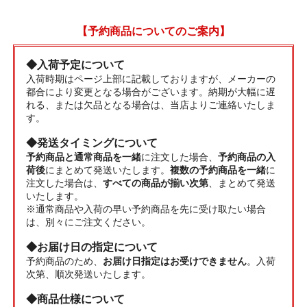
【予約商品についてのご案内】
◆入荷予定について
入荷時期はページ上部に記載しておりますが、メーカーの
都合により変更となる場合がございます。納期が大幅に遅
れる、または欠品となる場合は、当店よりご連絡いたしま
す。
◆発送タイミングについて
予約商品と通常商品を一緒
に注文した場合、
予約商品の入
荷後
にまとめて発送いたします。
複数の予約商品を一緒
に
注文した場合は、
すべての商品が揃い次第
、まとめて発送
いたします。
※通常商品や入荷の早い予約商品を先に受け取たい場合
は、別々にご注文ください。
◆お届け日の指定について
予約商品のため、
お届け日指定はお受けできません
。入荷
次第、順次発送いたします。
◆商品仕様について