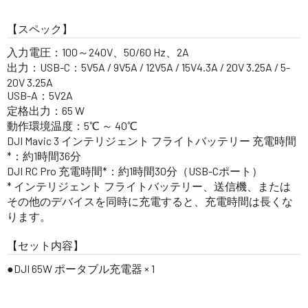
【スペック】
入力電圧：100～240V、50/60 Hz、2A
出力：USB-C：5V5A / 9V5A / 12V5A / 15V4.3A / 20V 3.25A / 5-
20V 3.25A
USB-A：5V2A
定格出力：65 W
動作環境温度：5℃ ～ 40℃
DJI Mavic 3 インテリジェント フライトバッテリー 充電時間
*：約1時間36分
DJI RC Pro 充電時間*：約1時間30分（USB-Cポート）
* インテリジェント フライトバッテリー、送信機、または
その他のデバイスを同時に充電すると、充電時間は長くな
ります。
【セット内容】
●DJI 65W ポータブル充電器 × 1