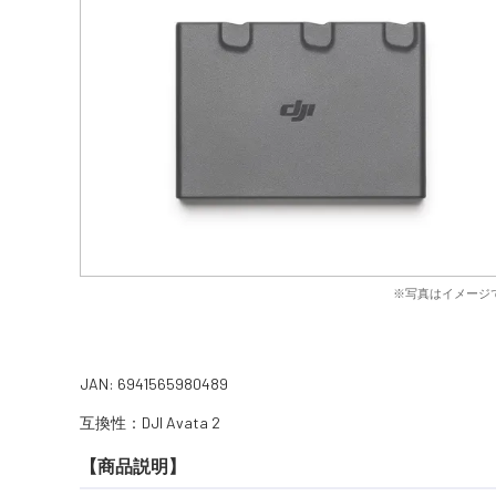
※写真はイメージ
JAN: 6941565980489
互換性：DJI Avata 2
【商品説明】