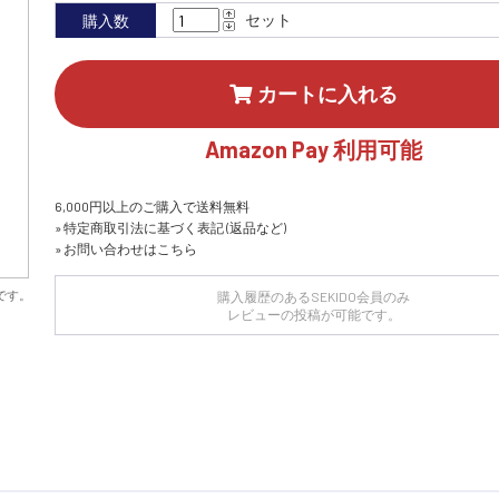
セット
購入数
カートに入れる
Amazon Pay 利用可能
6,000円以上のご購入で送料無料
» 特定商取引法に基づく表記 (返品など)
» お問い合わせはこちら
です。
購入履歴のあるSEKIDO会員のみ
レビューの投稿が可能です。