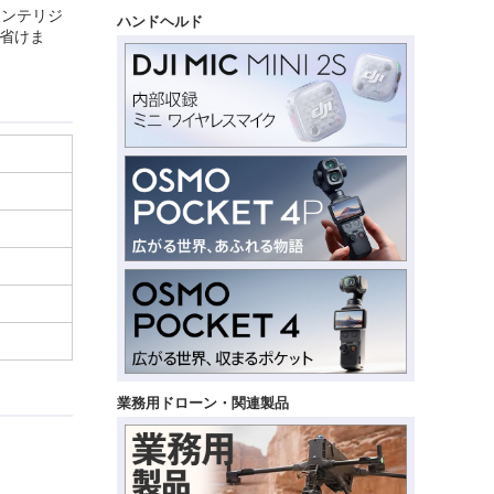
インテリジ
ハンドヘルド
が省けま
業務用ドローン・関連製品