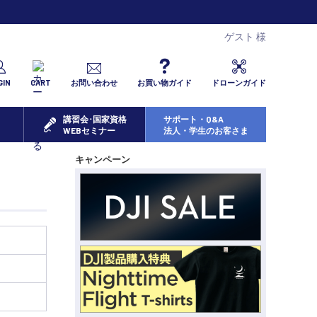
ゲスト 様
GIN
CART
お問い合わせ
お買い物ガイド
ドローンガイド
講習会･国家資格
サポート・Q&A
WEBセミナー
法人・学生のお客さま
キャンペーン