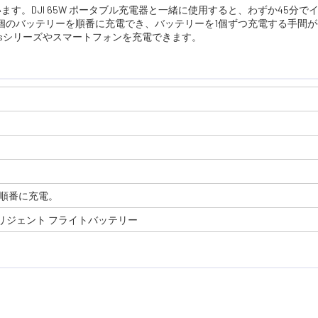
。DJI 65W ポータブル充電器と一緒に使用すると、わずか45分で
3個のバッテリーを順番に充電でき、バッテリーを1個ずつ充電する手間
lesシリーズやスマートフォンを充電できます。
を順番に充電。
 インテリジェント フライトバッテリー