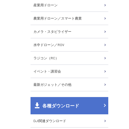
産業用ドローン
農業用ドローン／スマート農業
カメラ・スタビライザー
水中ドローン／ROV
ラジコン（RC）
イベント・講習会
最新ガジェット／その他
各種ダウンロード
DJI関連ダウンロード