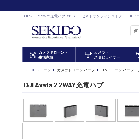
DJI Avata 2 2WAY充電ハブ [980489] セキドオンラインストア DJ
カメラドローン・
カメラ・
生活家電
スタビライザー
TOP
ドローン
カメラドローン パーツ
FPVドローン パーツ
DJI Avata 2 2WAY充電ハブ