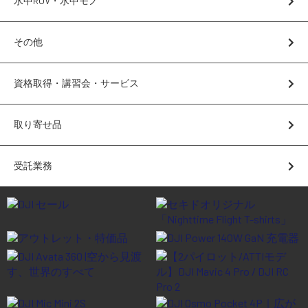
水中ROV・水中モノ
講習会･国家資格･WEBセミナー
その他
定期配信!
資格取得・講習会・サービス
サポート・Q&A / 法人・学生のお客様
取り寄せ品
取扱店舗一覧
受託業務
SEKIDO
コーポレートサイト
SEKIDO 会社概要