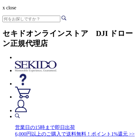
x close
セキドオンラインストア DJI ドロー
ン正規代理店
営業日の15時まで即日出荷
6,000円以上のご購入で送料無料！ポイント1%還元 >>