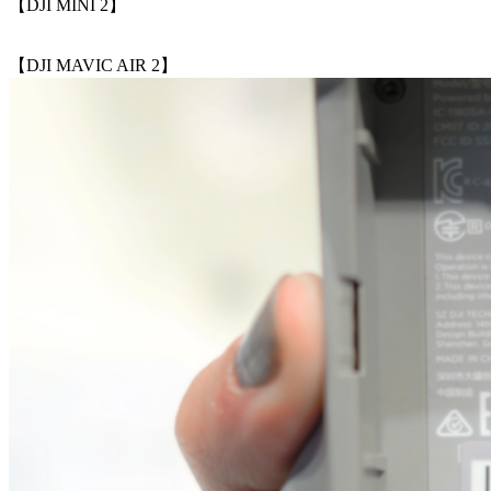
【DJI MINI 2】
【DJI MAVIC AIR 2】