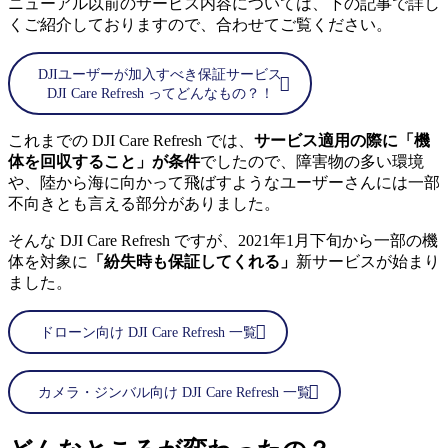
ニューアル以前のサービス内容については、下の記事で詳し
くご紹介しておりますので、合わせてご覧ください。
DJIユーザーが加入すべき保証サービス
DJI Care Refresh ってどんなもの？！
これまでの DJI Care Refresh では、
サービス適用の際に「機
体を回収すること」が条件
でしたので、障害物の多い環境
や、陸から海に向かって飛ばすようなユーザーさんには一部
不向きとも言える部分がありました。
そんな DJI Care Refresh ですが、2021年1月下旬から一部の機
体を対象に
「紛失時も保証してくれる」
新サービスが始まり
ました。
ドローン向け DJI Care Refresh 一覧
カメラ・ジンバル向け DJI Care Refresh 一覧