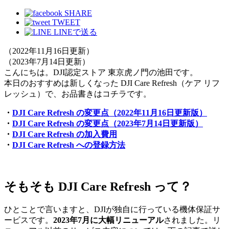
SHARE
TWEET
LINEで送る
（2022年11月16日更新）
（2023年7月14日更新）
こんにちは。DJI認定ストア 東京虎ノ門の池田です。
本日のおすすめは新しくなった DJI Care Refresh（ケア リフ
レッシュ）で、お品書きはコチラです。
・
DJI Care Refresh の変更点（2022年11月16日更新版）
・
DJI Care Refresh の変更点（2023年7月14日更新版）
・
DJI Care Refresh の加入費用
・
DJI Care Refresh への登録方法
そもそも DJI Care Refresh って？
ひとことで言いますと、DJIが独自に行っている機体保証サ
ービスです。
2023年7月に大幅リニューアル
されました。リ