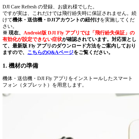
DJI Care Refresh の登録、お疲れ様でした。
ですが実は、これだけでは飛行紛失時に保証されません。続
けて
機体・送信機・DJIアカウントの紐付け
を実施してくだ
さい。
※ 現在、
Android版 DJI Fly アプリでは「飛行紛失保証」の
有効化が設定できない症状
が確認されています。対応策とし
て、最新版 Fly アプリのダウンロード方法をご案内しており
ますので、
こちらのQ&Aページ
をご覧ください。
1. 機材の準備
機体・送信機・DJI Fly アプリをインストールしたスマート
フォン（タブレット）を用意します。