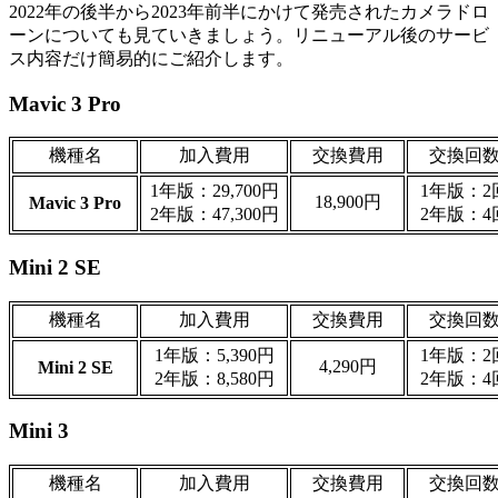
2022年の後半から2023年前半にかけて発売されたカメラドロ
ーンについても見ていきましょう。リニューアル後のサービ
ス内容だけ簡易的にご紹介します。
Mavic 3 Pro
機種名
加入費用
交換費用
交換回
1年版：29,700円
1年版：2
18,900円
Mavic 3 Pro
2年版：47,300円
2年版：4
Mini 2 SE
機種名
加入費用
交換費用
交換回
1年版：5,390円
1年版：2
4,290円
Mini 2 SE
2年版：8,580円
2年版：4
Mini 3
機種名
加入費用
交換費用
交換回