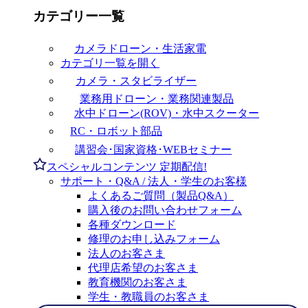
カテゴリー一覧
カメラドローン・生活家電
カテゴリ一覧を開く
カメラ・スタビライザー
業務用ドローン・業務関連製品
水中ドローン(ROV)・水中スクーター
RC・ロボット部品
講習会･国家資格･WEBセミナー
スペシャルコンテンツ
定期配信!
サポート・Q&A / 法人・学生のお客様
よくあるご質問（製品Q&A）
購入後のお問い合わせフォーム
各種ダウンロード
修理のお申し込みフォーム
法人のお客さま
代理店希望のお客さま
教育機関のお客さま
学生・教職員のお客さま