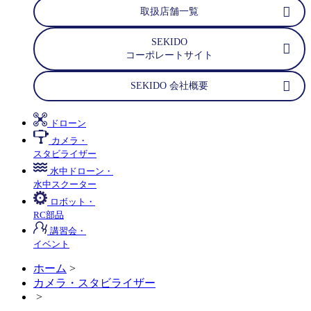
取扱店舗一覧
SEKIDO
コーポレートサイト
SEKIDO 会社概要
ドローン
カメラ・
スタビライザー
水中ドローン・
水中スクーター
ロボット・
RC部品
講習会・
イベント
ホーム
>
カメラ・スタビライザー
>