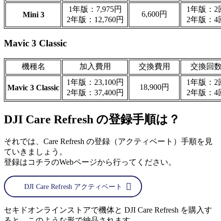
1年版：7,975円
1年版：2
6,600円
Mini 3
2年版：12,760円
2年版：4
Mavic 3 Classic
機種名
加入費用
交換費用
交換回
1年版：23,100円
1年版：2
18,900円
Mavic 3 Classic
2年版：37,400円
2年版：4
DJI Care Refresh の登録手順は？
それでは、Care Refresh の登録（アクティベート）手順を見
ていきましょう。
登録はコチラのWebページから行ってください。
DJI Care Refresh アクティベート
セキドオンラインストアで機体と DJI Care Refresh を購入す
ると、このような形で納品されます。