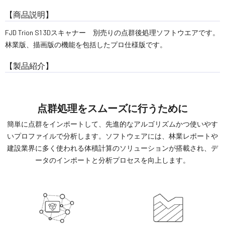
【商品説明】
FJD Trion S1 3Dスキャナー 別売りの点群後処理ソフトウエアです。
林業版、描画版の機能を包括したプロ仕様版です。
【製品紹介】
点群処理をスムーズに行うために
簡単に点群をインポートして、先進的なアルゴリズムかつ使いやす
いプロファイルで分析します。ソフトウェアには、林業レポートや
建設業界に多く使われる体積計算のソリューションが搭載され、デ
ータのインポートと分析プロセスを向上します。