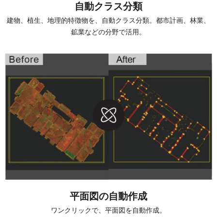
自動クラス分類
建物、植生、地理的特徴物を、自動クラス分類。都市計画、林業、
鉱業などの分野で活用。
平面図の自動作成
ワンクリックで、平面図を自動作成。