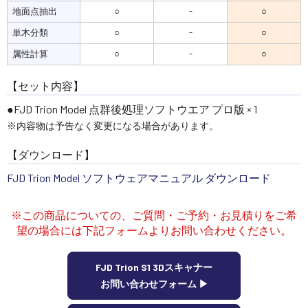
地面点抽出
○
-
○
単木分類
○
-
○
属性計算
○
-
○
【セット内容】
●FJD Trion Model 点群後処理ソフトウエア プロ版 × 1
※内容物は予告なく変更になる場合があります。
【ダウンロード】
FJD Trion Model ソフトウェアマニュアル ダウンロード
※この商品についての、ご質問・ご予約・お見積りをご希
望の場合には下記フォームよりお問い合わせください。
FJD Trion S1 3Dスキャナー
お問い合わせフォーム ▶︎