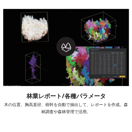
林業レポート/各種パラメータ
木の位置、胸高直径、樹幹を自動で抽出して、レポートを作成。森
林調査や森林管理で活用。