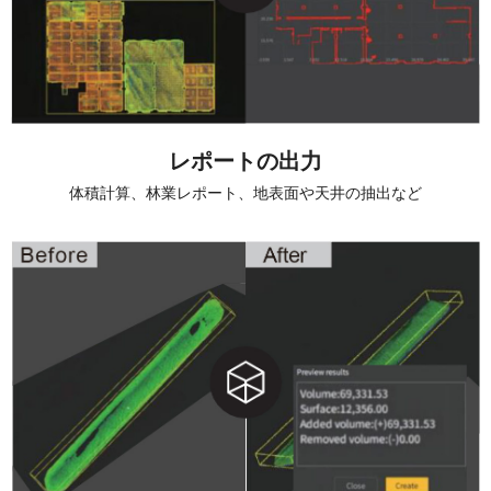
レポートの出力
体積計算、林業レポート、地表面や天井の抽出など