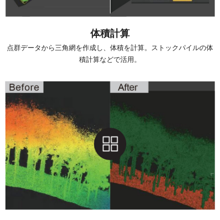
体積計算
点群データから三角網を作成し、体積を計算。ストックパイルの体
積計算などで活用。