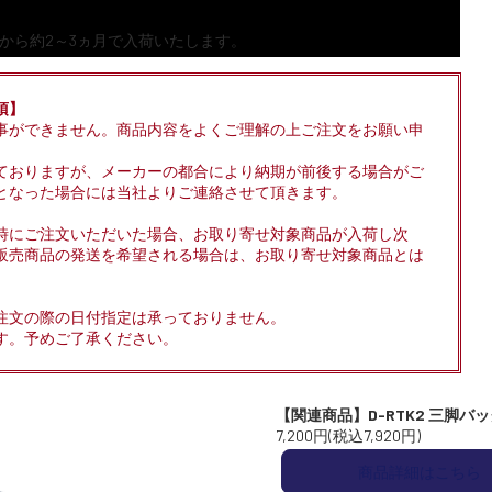
から約2～3ヵ月で入荷いたします。
項】
事ができません。商品内容をよくご理解の上ご注文をお願い申
ておりますが、メーカーの都合により納期が前後する場合がご
となった場合には当社よりご連絡させて頂きます。
時にご注文いただいた場合、お取り寄せ対象商品が入荷し次
販売商品の発送を希望される場合は、お取り寄せ対象商品とは
注文の際の日付指定は承っておりません。
す。予めご了承ください。
【関連商品】D-RTK2 三脚バッ
7,200円(税込7,920円)
商品詳細はこちら