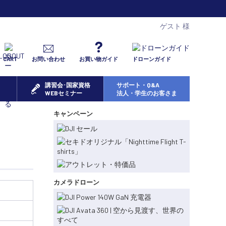
ゲスト 様
CART
お問い合わせ
お買い物ガイド
ドローンガイド
講習会･国家資格
サポート・Q&A
WEBセミナー
法人・学生のお客さま
キャンペーン
カメラドローン