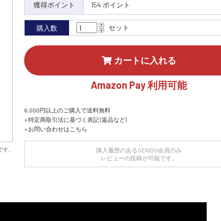
獲得ポイント
154 ポイント
セット
購入数
カートに入れる
Amazon Pay 利用可能
6,000円以上のご購入で送料無料
» 特定商取引法に基づく表記 (返品など)
» お問い合わせはこちら
です。
購入履歴のあるSEKIDO会員のみ
レビューの投稿が可能です。