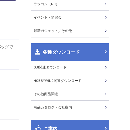
ラジコン（RC）
イベント・講習会
最新ガジェット／その他
バッグで
各種ダウンロード
DJI関連ダウンロード
HOBBYWING関連ダウンロード
その他商品関連
商品カタログ・会社案内
ご案内