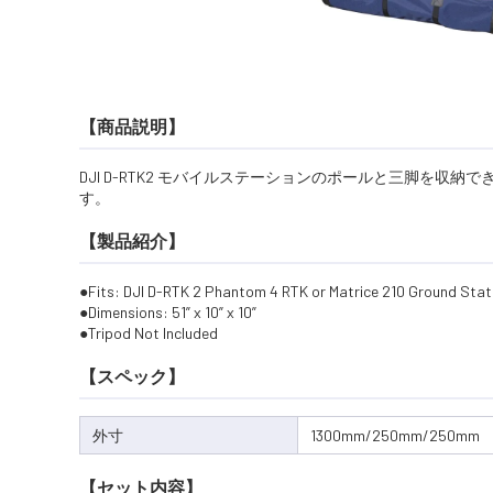
【商品説明】
DJI D-RTK2 モバイルステーションのポールと三脚を
す。
【製品紹介】
Fits: DJI D-RTK 2 Phantom 4 RTK or Matrice 210 Ground Stat
Dimensions: 51” x 10” x 10”
Tripod Not Included
【スペック】
外寸
1300mm/250mm/250mm
【セット内容】