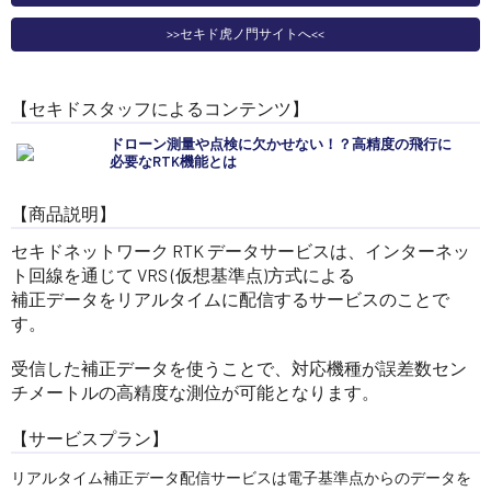
>>セキド虎ノ門サイトへ<<
【セキドスタッフによるコンテンツ】
ドローン測量や点検に欠かせない！？高精度の飛行に
必要なRTK機能とは
【商品説明】
セキドネットワーク RTK データサービスは、インターネッ
ト回線を通じて VRS (仮想基準点)方式による
補正データをリアルタイムに配信するサービスのことで
す。
受信した補正データを使うことで、対応機種が誤差数セン
チメートルの高精度な測位が可能となります。
【サービスプラン】
リアルタイム補正データ配信サービスは電子基準点からのデータを