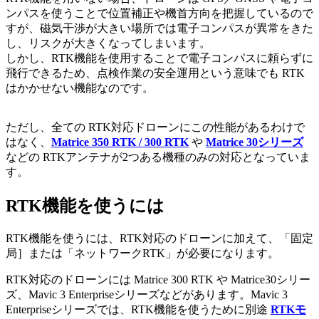
ンパスを使うことで位置補正や機首方向を把握しているので
すが、磁気干渉が大きい場所では電子コンパスが異常をきた
し、リスクが大きくなってしまいます。
しかし、RTK機能を使用することで電子コンパスに頼らずに
飛行できるため、点検作業の安全運用という意味でも RTK
はかかせない機能なのです。
ただし、全ての RTK対応ドローンにこの性能があるわけで
はなく、
Matrice 350 RTK / 300 RTK
や
Matrice 30シリーズ
などの RTKアンテナが2つある機種のみの対応となっていま
す。
RTK機能を使うには
RTK機能を使うには、RTK対応のドローンに加えて、「固定
局］または「ネットワークRTK」が必要になります。
RTK対応のドローンには Matrice 300 RTK や Matrice30シリー
ズ、Mavic 3 Enterpriseシリーズなどがあります。Mavic 3
Enterpriseシリーズでは、RTK機能を使うために別途
RTKモ