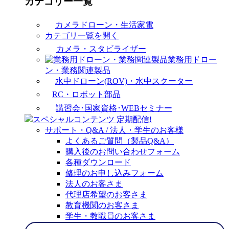
カテゴリー一覧
カメラドローン・生活家電
カテゴリ一覧を開く
カメラ・スタビライザー
業務用ドロー
ン・業務関連製品
水中ドローン(ROV)・水中スクーター
RC・ロボット部品
講習会･国家資格･WEBセミナー
スペシャルコンテンツ
定期配信!
サポート・Q&A / 法人・学生のお客様
よくあるご質問（製品Q&A）
購入後のお問い合わせフォーム
各種ダウンロード
修理のお申し込みフォーム
法人のお客さま
代理店希望のお客さま
教育機関のお客さま
学生・教職員のお客さま