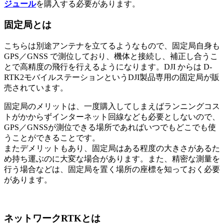
ジュール
を購入する必要があります。
固定局とは
こちらは別途アンテナを立てるようなもので、固定局自身も
GPS／GNSS で測位しており、機体と接続し、補正し合うこ
とで高精度の飛行を行えるようになります。DJI からは D-
RTK2モバイルステーションというDJI製品専用の固定局が販
売されています。
固定局のメリットは、一度購入してしまえばランニングコス
トがかからずインターネット回線なども必要としないので、
GPS／GNSSが測位できる場所であればいつでもどこでも使
うことができることです。
またデメリットもあり、固定局はある程度の大きさがあるた
め持ち運ぶのに大変な場合があります。また、精密な測量を
行う場合などは、固定局を置く場所の座標を知っておく必要
があります。
ネットワークRTKとは