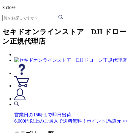
x close
セキドオンラインストア DJI ドロー
ン正規代理店
営業日の15時まで即日出荷
6,000円以上のご購入で送料無料！ポイント1%還元 >>