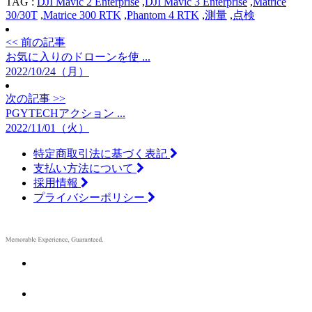
TAG :
DJI Mavic 2 Enterprise
,
DJI Mavic 3 Enterprise
,
Matrice
30/30T
,
Matrice 300 RTK
,
Phantom 4 RTK
,
測量
,
点検
<< 前の記事
お気に入りのドローンを使 ...
2022/10/24（月）
次の記事 >>
PGYTECHアクション ...
2022/11/01（火）
特定商取引法に基づく表記
支払い方法について
採用情報
プライバシーポリシー