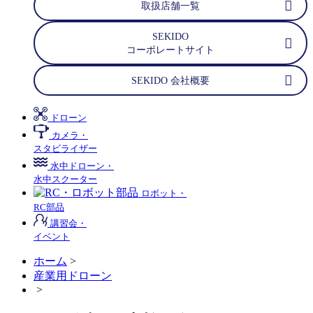
取扱店舗一覧
SEKIDO
コーポレートサイト
SEKIDO 会社概要
ドローン
カメラ・
スタビライザー
水中ドローン・
水中スクーター
ロボット・
RC部品
講習会・
イベント
ホーム
>
産業用ドローン
>