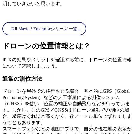
明していきたいと思います。
DJI Mavic 3 Enterpriseシリーズ 一覧
ドローンの位置情報とは？
RTKの効果やメリットを確認する前に、ドローンの位置情報
について確認しましょう。
通常の測位方法
ドローンを屋外での飛行させる場合、基本的にGPS（Global
Positioning System）などの人工衛星による測位システム
（GNSS）を使い、位置の補正や自動飛行などを行っていま
す。しかし、このGPS／GNSSはドローン単独での測位の場
合、精度はそれほど高くなく、数メートル単位でずれてしま
うこともあります。
スマートフォンなどの地図アプリで、自分の現在地の表示が