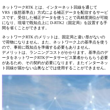
ネットワークRTK とは、インターネット回線を通じて
VRS（仮想基準点）方式による補正データを配信するサービ
スです。受信した補正データを使うことで高精度測位が可能
になり、現場で既知点上に D-RTK2（固定局）を設置する手
間を省くことができます。
ネットワークRTK のメリットは、固定局と違い形がないの
で荷物になりません。また、ネットワーク上の基準点を使う
ので、事前に既知点を準備する必要もありません。
デメリットは、ランニングコストがかかります。基準点のデ
ータをネットワークRTKデータサービス業者からもらう必要
があるため、その契約が必要になります。またインターネッ
ト回線が届かない山奥などでは使用することができません。