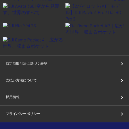
特定商取引法に基づく表記
支払い方法について
採用情報
プライバシーポリシー