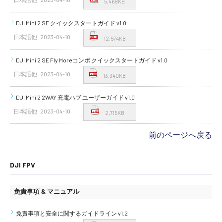
5,468KB
DJI Mini 2 SE クイックスタートガイド v1.0
日本語他
2023-04-10
12,574KB
DJI Mini 2 SE Fly Moreコンボ クイックスタートガイド v1.0
日本語他
2023-04-10
13,340KB
DJI Mini 2 2WAY 充電ハブ ユーザーガイド v1.0
日本語他
2023-04-10
2,715KB
前のページへ戻る
DJI FPV
免責事項 & マニュアル
免責事項と安全に関するガイドライン v1.2