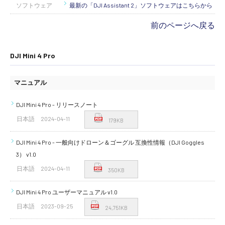
ソフトウェア
最新の「DJI Assistant 2」ソフトウェアはこちらから
前のページへ戻る
DJI Mini 4 Pro
マニュアル
DJI Mini 4 Pro - リリースノート
日本語
2024-04-11
179KB
DJI Mini 4 Pro - 一般向けドローン＆ゴーグル 互換性情報（DJI Goggles
3） v1.0
日本語
2024-04-11
350KB
DJI Mini 4 Pro ユーザーマニュアル v1.0
日本語
2023-09-25
24,751KB