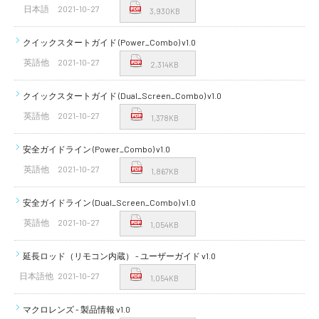
日本語
2021-10-27
3,930KB
クイックスタートガイド (Power_Combo) v1.0
英語他
2021-10-27
2,314KB
クイックスタートガイド (Dual_Screen_Combo) v1.0
英語他
2021-10-27
1,378KB
安全ガイドライン (Power_Combo) v1.0
英語他
2021-10-27
1,867KB
安全ガイドライン (Dual_Screen_Combo) v1.0
英語他
2021-10-27
1,054KB
延長ロッド（リモコン内蔵） - ユーザーガイド v1.0
日本語他
2021-10-27
1,054KB
マクロレンズ - 製品情報 v1.0