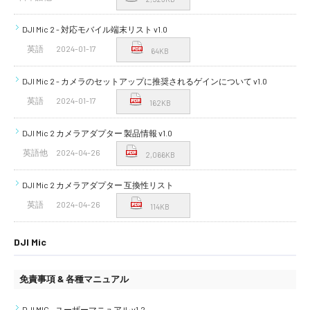
DJI Mic 2 - 対応モバイル端末リスト v1.0
英語
2024-01-17
64KB
DJI Mic 2 - カメラのセットアップに推奨されるゲインについて v1.0
英語
2024-01-17
162KB
DJI Mic 2 カメラアダプター 製品情報 v1.0
英語他
2024-04-26
2,066KB
DJI Mic 2 カメラアダプター 互換性リスト
英語
2024-04-26
114KB
DJI Mic
免責事項 & 各種マニュアル
DJI MIC - ユーザーマニュアル v1.2