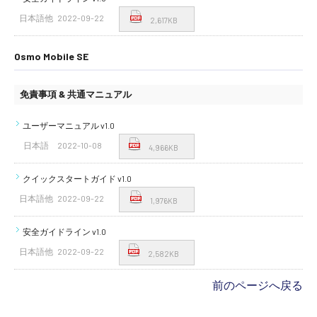
日本語他
2022-09-22
2,617KB
Osmo Mobile SE
免責事項 & 共通マニュアル
ユーザーマニュアル v1.0
日本語
2022-10-08
4,966KB
クイックスタートガイド v1.0
日本語他
2022-09-22
1,976KB
安全ガイドライン v1.0
日本語他
2022-09-22
2,582KB
前のページへ戻る