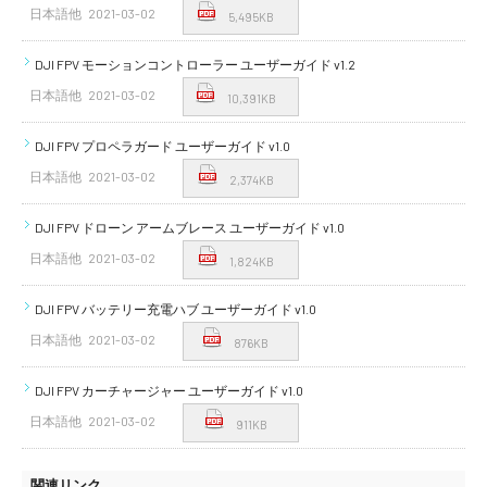
日本語他
2021-03-02
5,495KB
DJI FPV モーションコントローラー ユーザーガイド v1.2
日本語他
2021-03-02
10,391KB
DJI FPV プロペラガード ユーザーガイド v1.0
日本語他
2021-03-02
2,374KB
DJI FPV ドローン アームブレース ユーザーガイド v1.0
日本語他
2021-03-02
1,824KB
DJI FPV バッテリー充電ハブ ユーザーガイド v1.0
日本語他
2021-03-02
876KB
DJI FPV カーチャージャー ユーザーガイド v1.0
日本語他
2021-03-02
911KB
関連リンク