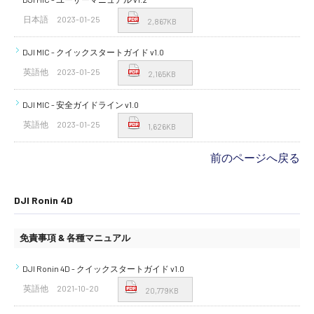
日本語
2023-01-25
2,867KB
DJI MIC - クイックスタートガイド v1.0
英語他
2023-01-25
2,165KB
DJI MIC - 安全ガイドライン v1.0
英語他
2023-01-25
1,626KB
前のページへ戻る
DJI Ronin 4D
免責事項 & 各種マニュアル
DJI Ronin 4D - クイックスタートガイド v1.0
英語他
2021-10-20
20,779KB