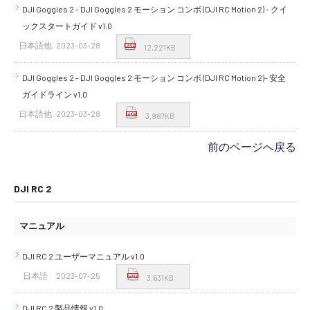
DJI Goggles 2 - DJI Goggles 2 モーション コンボ (DJI RC Motion 2) - クイ
ックスタートガイド v1.0
日本語他
2023-03-28
12,221KB
DJI Goggles 2 - DJI Goggles 2 モーション コンボ (DJI RC Motion 2)- 安全
ガイドライン v1.0
日本語他
2023-03-28
3,987KB
前のページへ戻る
DJI RC 2
マニュアル
DJI RC 2 ユーザーマニュアル v1.0
日本語
2023-07-25
3,631KB
DJI RC 2 製品情報 v1.0