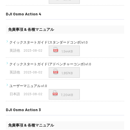
DJI Osmo Action 4
免責事項 & 各種マニュアル
クイックスタートガイド (スタンダードコンボ) v1.0
英語他
2023-08-02
1,544KB
クイックスタートガイド (アドベンチャーコンボ) v1.0
英語他
2023-08-02
1,957KB
ユーザーマニュアル v1.0
日本語
2023-08-02
7,204KB
DJI Osmo Action 3
免責事項 & 各種マニュアル