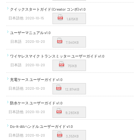
クイックスタートガイド (Creator コンボ) v1.0
日本語他
2020-10-15
1,615KB
ユーザーマニュアル v1.0
日本語
2020-10-20
7,540KB
ワイヤレスマイク トランスミッター ユーザーガイド v1.0
日本語
2020-10-20
751KB
充電ケース ユーザーガイド v1.0
日本語他
2020-10-20
12,974KB
防水ケース ユーザーガイド v1.0
日本語他
2020-10-20
9,283KB
Do-It-Allハンドル ユーザーガイド v1.0
日本語他
2020-10-20
3,353KB