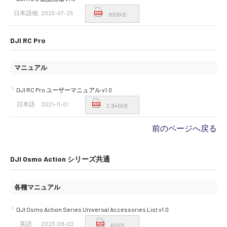
日本語他
2023-07-25
999KB
DJI RC Pro
マニュアル
DJI RC Pro ユーザーマニュアル v1.0
日本語
2021-11-01
3,945KB
前のページへ戻る
DJI Osmo Action シリーズ共通
各種マニュアル
DJI Osmo Action Series Universal Accessories List v1.0
英語
2023-08-02
60KB