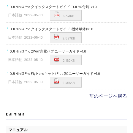
DJI Mini 3 Pro クイックスタートガイド (DJI RC付属) v1.0
日本語他
2022-05-10
3,341KB
DJI Mini 3 Pro クイックスタートガイド (機体単体) v1.0
日本語他
2022-05-10
2,827KB
DJI Mini 3 Pro 2WAY充電ハブ ユーザーガイド v1.0
日本語他
2022-05-10
2,152KB
DJI Mini 3 Pro Fly Moreキット (Plus版) ユーザーガイド v1.0
日本語他
2022-05-10
2,455KB
前のページへ戻る
DJI Mini 3
マニュアル