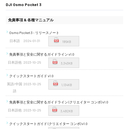
DJI Osmo Pocket 3
免責事項 & 各種マニュアル
Osmo Pocket 3 - リリースノート
日本語
2024-01-31
195KB
免責事項と安全に関するガイドライン v1.0
日本語他
2023-10-25
3,343KB
クイックスタートガイド v1.0
英語/中国
2023-10-25
1,134KB
語
免責事項と安全に関するガイドライン (クリエイター コンボ) v1.0
日本語他
2023-10-25
3,492KB
クイックスタートガイド (クリエイター コンボ) v1.0