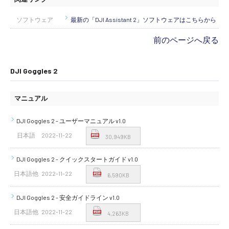
ソフトウェア
最新の「DJI Assistant 2」ソフトウェアはこちらから
前のページへ戻る
DJI Goggles 2
マニュアル
DJI Goggles 2 - ユーザーマニュアル v1.0
日本語
2022-11-22
30,949KB
DJI Goggles 2 - クイックスタートガイド v1.0
日本語他
2022-11-22
6,590KB
DJI Goggles 2 - 安全ガイドライン v1.0
日本語他
2022-11-22
4,263KB