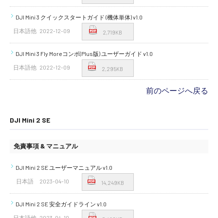
DJI Mini 3 クイックスタートガイド (機体単体) v1.0
日本語他
2022-12-09
2,719KB
DJI Mini 3 Fly Moreコンボ(Plus版) ユーザーガイド v1.0
日本語他
2022-12-09
2,295KB
前のページへ戻る
DJI Mini 2 SE
免責事項 & マニュアル
DJI Mini 2 SE ユーザーマニュアル v1.0
日本語
2023-04-10
14,249KB
DJI Mini 2 SE 安全ガイドライン v1.0
日本語他
2023-04-10