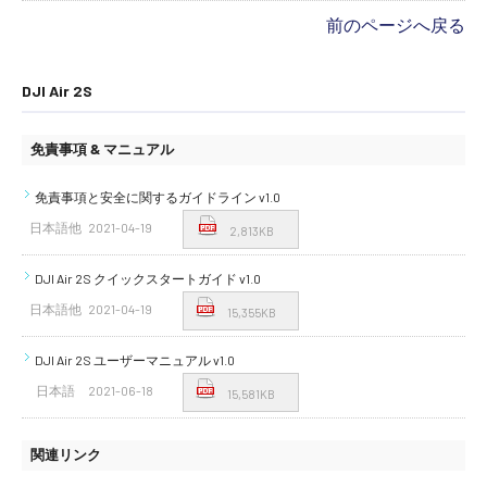
前のページへ戻る
DJI Air 2S
免責事項 & マニュアル
免責事項と安全に関するガイドライン v1.0
日本語他
2021-04-19
2,813KB
DJI Air 2S クイックスタートガイド v1.0
日本語他
2021-04-19
15,355KB
DJI Air 2S ユーザーマニュアル v1.0
日本語
2021-06-18
15,581KB
関連リンク