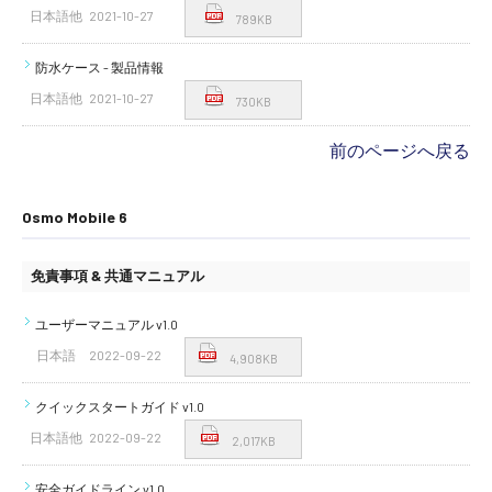
日本語他
2021-10-27
789KB
防水ケース - 製品情報
日本語他
2021-10-27
730KB
前のページへ戻る
Osmo Mobile 6
免責事項 & 共通マニュアル
ユーザーマニュアル v1.0
日本語
2022-09-22
4,908KB
クイックスタートガイド v1.0
日本語他
2022-09-22
2,017KB
安全ガイドライン v1.0