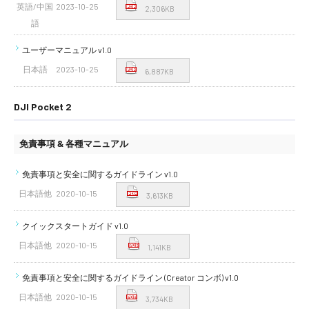
英語/中国
2023-10-25
2,306KB
語
ユーザーマニュアル v1.0
日本語
2023-10-25
6,887KB
DJI Pocket 2
免責事項 & 各種マニュアル
免責事項と安全に関するガイドライン v1.0
日本語他
2020-10-15
3,613KB
クイックスタートガイド v1.0
日本語他
2020-10-15
1,141KB
免責事項と安全に関するガイドライン (Creator コンボ) v1.0
日本語他
2020-10-15
3,734KB