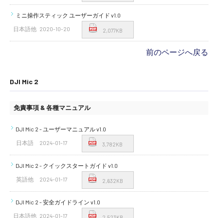
ミニ操作スティック ユーザーガイド v1.0
日本語他
2020-10-20
2,077KB
前のページへ戻る
DJI Mic 2
免責事項 & 各種マニュアル
DJI Mic 2 - ユーザーマニュアル v1.0
日本語
2024-01-17
3,782KB
DJI Mic 2 - クイックスタートガイド v1.0
英語他
2024-01-17
2,632KB
DJI Mic 2 - 安全ガイドライン v1.0
日本語他
2024-01-17
2,523KB