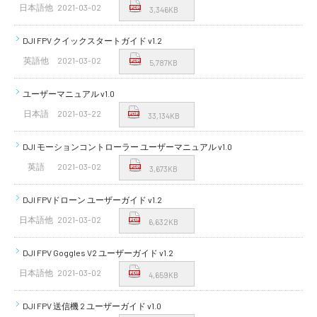
日本語他
2021-03-02
3,346KB
DJI FPV クイックスタートガイド v1.2
英語他
2021-03-02
5,787KB
ユーザーマニュアル v1.0
日本語
2021-03-22
33,134KB
DJI モーションコントローラー ユーザーマニュアル v1.0
英語
2021-03-02
3,673KB
DJI FPVドローン ユーザーガイド v1.2
日本語他
2021-03-02
6,632KB
DJI FPV Goggles V2 ユーザーガイド v1.2
日本語他
2021-03-02
4,659KB
DJI FPV 送信機 2 ユーザーガイド v1.0