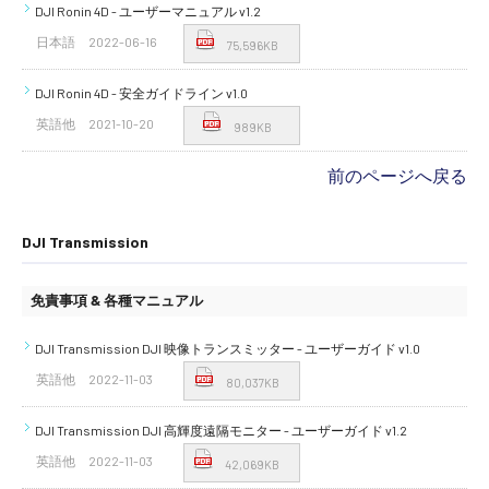
DJI Ronin 4D - ユーザーマニュアル v1.2
日本語
2022-06-16
75,596KB
DJI Ronin 4D - 安全ガイドライン v1.0
英語他
2021-10-20
989KB
前のページへ戻る
DJI Transmission
免責事項 & 各種マニュアル
DJI Transmission DJI 映像トランスミッター - ユーザーガイド v1.0
英語他
2022-11-03
80,037KB
DJI Transmission DJI 高輝度遠隔モニター - ユーザーガイド v1.2
英語他
2022-11-03
42,069KB