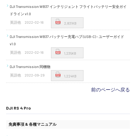
DJI Transmission WB37 インテリジェント フライトバッテリー安全ガイ
ドライン v1.0
英語他
2022-02-16
2,831KB
DJI Transmission WB37 バッテリー充電ハブ (USB-C) - ユーザーガイド
v1.0
英語他
2022-02-16
1,235KB
DJI Transmission 同梱物
英語他
2022-09-29
1,224KB
前のページへ戻る
DJI RS 4 Pro
免責事項 & 各種マニュアル