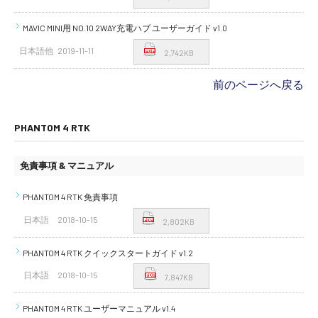
MAVIC MINI用 NO.10 2WAY充電ハブ ユーザーガイド v1.0
日本語他
2019-11-11
2,742KB
前のページへ戻る
PHANTOM 4 RTK
免責事項 & マニュアル
PHANTOM 4 RTK 免責事項
日本語
2018-10-15
2,802KB
PHANTOM 4 RTK クイックスタートガイド v1.2
日本語
2018-10-15
7,847KB
PHANTOM 4 RTK ユーザーマニュアル v1.4