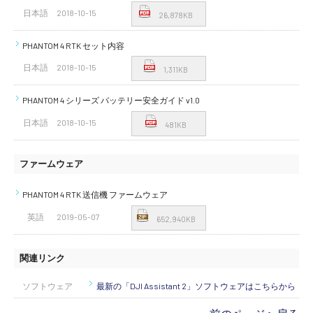
日本語
2018-10-15
26,878KB
PHANTOM 4 RTK セット内容
日本語
2018-10-15
1,311KB
PHANTOM 4 シリーズ バッテリー安全ガイド v1.0
日本語
2018-10-15
481KB
ファームウェア
PHANTOM 4 RTK 送信機 ファームウェア
英語
2019-05-07
652,940KB
関連リンク
ソフトウェア
最新の「DJI Assistant 2」ソフトウェアはこちらから