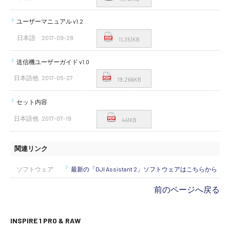
ユーザーマニュアル v1.2
日本語
2017-09-28
11,351KB
送信機ユーザーガイド v1.0
日本語他
2017-05-27
19,266KB
セット内容
日本語他
2017-07-19
441KB
関連リンク
ソフトウェア
最新の「DJI Assistant 2」ソフトウェアはこちらから
前のページへ戻る
INSPIRE 1 PRO & RAW