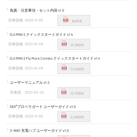
免責・注意事項・セット内容 v1.0
日本語他
2020-11-05
603KB
DJI MINI 2 クイックスタートガイド v1.4
日本語他
2021-01-29
10,165KB
DJI MINI 2 Fly More Combo クイックスタートガイド v1.4
日本語他
2021-01-29
11,426KB
ユーザーマニュアル v1.2
日本語
2021-02-22
12,106KB
360°プロペラガード ユーザーガイド v1.0
日本語他
2020-11-05
2,099KB
2-WAY 充電ハブ ユーザーガイド v1.0