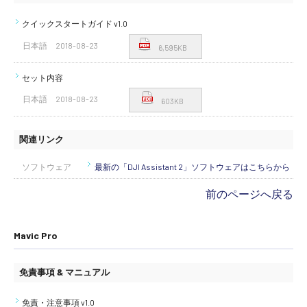
クイックスタートガイド v1.0
日本語
2018-08-23
6,595KB
セット内容
日本語
2018-08-23
603KB
関連リンク
ソフトウェア
最新の「DJI Assistant 2」ソフトウェアはこちらから
前のページへ戻る
Mavic Pro
免責事項 & マニュアル
免責・注意事項 v1.0