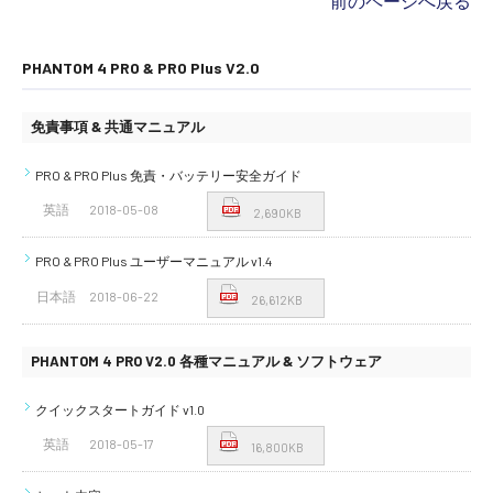
前のページへ戻る
PHANTOM 4 PRO & PRO Plus V2.0
免責事項 & 共通マニュアル
PRO & PRO Plus 免責・バッテリー安全ガイド
英語
2018-05-08
2,690KB
PRO & PRO Plus ユーザーマニュアル v1.4
日本語
2018-06-22
26,612KB
PHANTOM 4 PRO V2.0 各種マニュアル & ソフトウェア
クイックスタートガイド v1.0
英語
2018-05-17
16,800KB