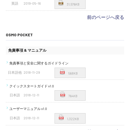
英語
2019-05-16
31,576KB
前のページへ戻る
OSMO POCKET
免責事項 & マニュアル
免責事項と安全に関するガイドライン
日本語他
2018-11-29
568KB
クイックスタートガイド v1.0
日本語
2018-12-11
764KB
ユーザーマニュアル v1.0
日本語
2018-12-11
1,322KB