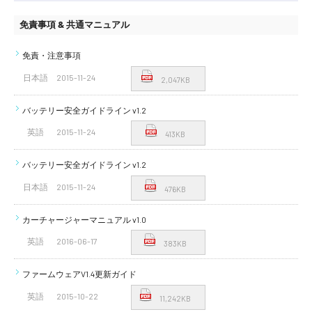
免責事項 & 共通マニュアル
免責・注意事項
日本語
2015-11-24
2,047KB
バッテリー安全ガイドライン v1.2
英語
2015-11-24
413KB
バッテリー安全ガイドライン v1.2
日本語
2015-11-24
476KB
カーチャージャーマニュアル v1.0
英語
2016-06-17
383KB
ファームウェアV1.4更新ガイド
英語
2015-10-22
11,242KB