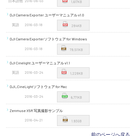
日本語他
2016-06-03
1,617KB
DJI Camera Exporter ユーザーマニュアル v1.0
英語
2016-03-18
284KB
DJI Camera Exporterソフトウェア for Windows
2016-03-18
79,511KB
DJI Cinelight ユーザーマニュアル v1.1
英語
2016-03-24
1,228KB
DJI_CineLightソフトウェア for Mac
2016-03-24
6,771KB
Zenmuse X5R 写真撮影サンプル
2016-04-21
1.93GB
前のページへ戻る