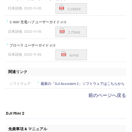
日本語他
2020-11-05
2,099KB
2-WAY 充電ハブ ユーザーガイド v1.0
日本語他
2020-11-05
2,779KB
プロペラ ユーザーガイド v1.0
日本語他
2020-11-05
647KB
関連リンク
ソフトウェア
最新の「DJI Assistant 2」ソフトウェアはこちらから
前のページへ戻る
DJI Mini 2
免責事項 & マニュアル