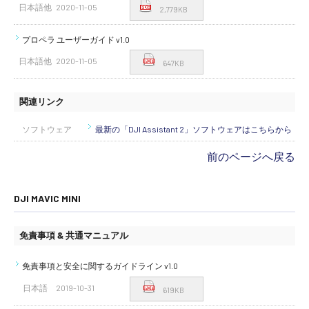
日本語他
2020-11-05
2,779KB
プロペラ ユーザーガイド v1.0
日本語他
2020-11-05
647KB
関連リンク
ソフトウェア
最新の「DJI Assistant 2」ソフトウェアはこちらから
前のページへ戻る
DJI MAVIC MINI
免責事項 & 共通マニュアル
免責事項と安全に関するガイドライン v1.0
日本語
2019-10-31
619KB