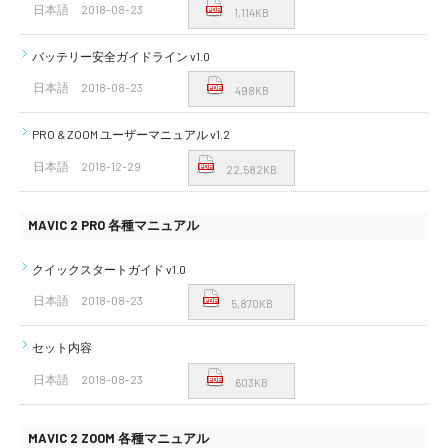
日本語
2018-08-23
1,114KB
バッテリー安全ガイドライン v1.0
日本語
2018-08-23
498KB
PRO & ZOOM ユーザーマニュアル v1.2
日本語
2018-12-29
22,582KB
MAVIC 2 PRO 各種マニュアル
クイックスタートガイド v1.0
日本語
2018-08-23
5,870KB
セット内容
日本語
2018-08-23
603KB
MAVIC 2 ZOOM 各種マニュアル