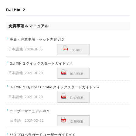
DJI Mini 2
免責事項 & マニュアル
免責・注意事項・セット内容 v1.0
日本語他
2020-11-05
603KB
DJI MINI 2 クイックスタートガイド v1.4
日本語他
2021-01-29
10,165KB
DJI MINI 2 Fly More Combo クイックスタートガイド v1.4
日本語他
2021-01-29
11,426KB
ユーザーマニュアル v1.2
日本語
2021-02-22
12,106KB
360°プロペラガード ユーザーガイド v1.0