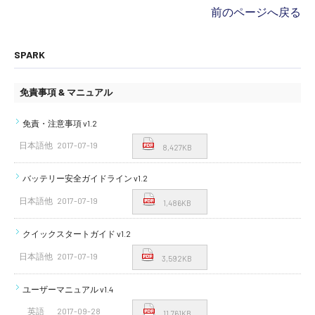
前のページへ戻る
SPARK
免責事項 & マニュアル
免責・注意事項 v1.2
日本語他
2017-07-19
8,427KB
バッテリー安全ガイドライン v1.2
日本語他
2017-07-19
1,486KB
クイックスタートガイド v1.2
日本語他
2017-07-19
3,592KB
ユーザーマニュアル v1.4
英語
2017-09-28
11,761KB