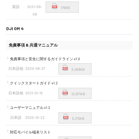
英語
2021-09-
175KB
08
DJI OM 4
免責事項 & 共通マニュアル
免責事項と安全に関するガイドライン v1.0
日本語他
2020-08-27
3,489KB
クイックスタートガイド v1.2
日本語他
2021-01-15
10,871KB
ユーザーマニュアル v1.2
日本語
2020-10-22
5,215KB
対応モバイル端末リスト