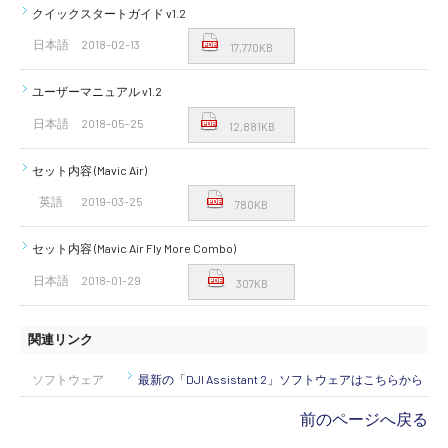
クイックスタートガイド v1.2
日本語
2018-02-13
17,770KB
ユーザーマニュアル v1.2
日本語
2018-05-25
12,881KB
セット内容 (Mavic Air)
英語
2019-03-25
780KB
セット内容 (Mavic Air Fly More Combo)
日本語
2018-01-29
307KB
関連リンク
ソフトウェア
最新の「DJI Assistant 2」ソフトウェアはこちらから
前のページへ戻る