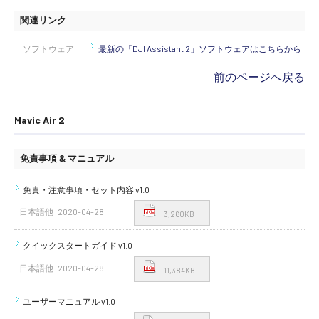
関連リンク
ソフトウェア
最新の「DJI Assistant 2」ソフトウェアはこちらから
前のページへ戻る
Mavic Air 2
免責事項 & マニュアル
免責・注意事項・セット内容 v1.0
日本語他
2020-04-28
3,260KB
クイックスタートガイド v1.0
日本語他
2020-04-28
11,384KB
ユーザーマニュアル v1.0