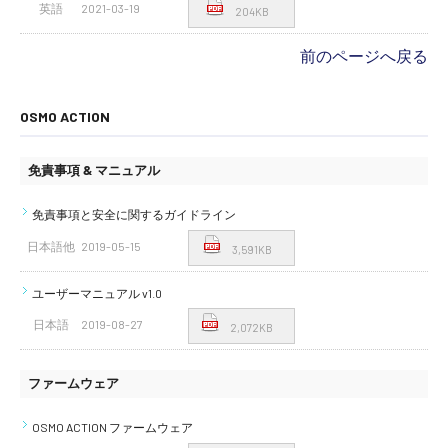
英語
2021-03-19
204KB
前のページへ戻る
OSMO ACTION
免責事項 & マニュアル
免責事項と安全に関するガイドライン
日本語他
2019-05-15
3,591KB
ユーザーマニュアル v1.0
日本語
2019-08-27
2,072KB
ファームウェア
OSMO ACTION ファームウェア