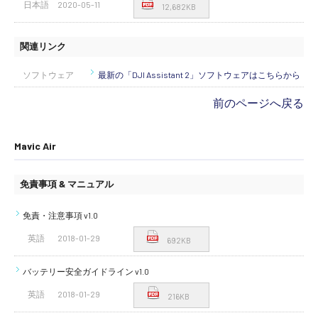
日本語
2020-05-11
12,682KB
関連リンク
ソフトウェア
最新の「DJI Assistant 2」ソフトウェアはこちらから
前のページへ戻る
Mavic Air
免責事項 & マニュアル
免責・注意事項 v1.0
英語
2018-01-29
692KB
バッテリー安全ガイドライン v1.0
英語
2018-01-29
216KB