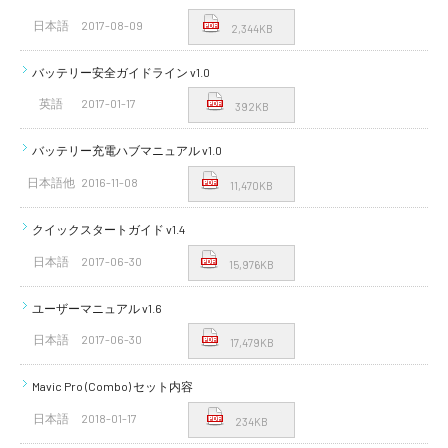
日本語
2017-08-09
2,344KB
バッテリー安全ガイドライン v1.0
英語
2017-01-17
392KB
バッテリー充電ハブマニュアル v1.0
日本語他
2016-11-08
11,470KB
クイックスタートガイド v1.4
日本語
2017-06-30
15,976KB
ユーザーマニュアル v1.6
日本語
2017-06-30
17,479KB
Mavic Pro (Combo) セット内容
日本語
2018-01-17
234KB