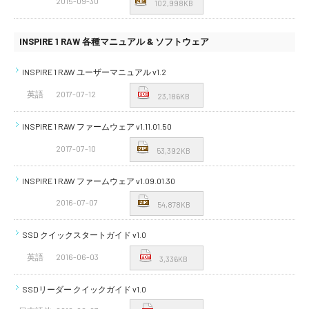
2015-09-30
102,998KB
INSPIRE 1 RAW 各種マニュアル & ソフトウェア
INSPIRE 1 RAW ユーザーマニュアル v1.2
英語
2017-07-12
23,186KB
INSPIRE 1 RAW ファームウェア v1.11.01.50
2017-07-10
53,392KB
INSPIRE 1 RAW ファームウェア v1.09.01.30
2016-07-07
54,878KB
SSD クイックスタートガイド v1.0
英語
2016-06-03
3,336KB
SSDリーダー クイックガイド v1.0