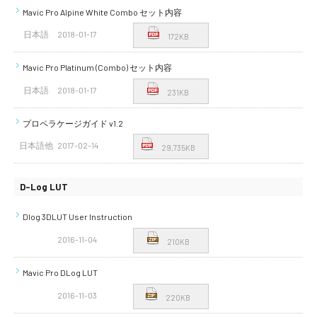
Mavic Pro Alpine White Combo セット内容
日本語
2018-01-17
172KB
Mavic Pro Platinum (Combo) セット内容
日本語
2018-01-17
231KB
プロペラケージガイド v1.2
日本語他
2017-02-14
29,735KB
D-Log LUT
Dlog 3DLUT User Instruction
2016-11-04
210KB
Mavic Pro DLog LUT
2016-11-03
220KB