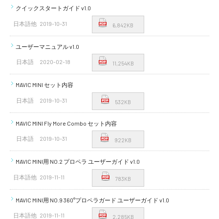
クイックスタートガイド v1.0
日本語他
2019-10-31
6,842KB
ユーザーマニュアル v1.0
日本語
2020-02-18
11,254KB
MAVIC MINI セット内容
日本語
2019-10-31
532KB
MAVIC MINI Fly More Combo セット内容
日本語
2019-10-31
922KB
MAVIC MINI用 NO.2 プロペラ ユーザーガイド v1.0
日本語他
2019-11-11
783KB
MAVIC MINI用 NO.9 360°プロペラガード ユーザーガイド v1.0
日本語他
2019-11-11
2,285KB