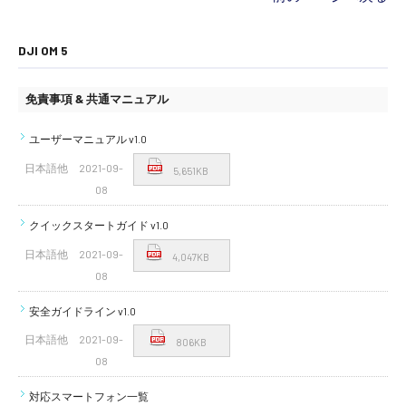
DJI OM 5
免責事項 & 共通マニュアル
ユーザーマニュアル v1.0
日本語他
2021-09-
5,651KB
08
クイックスタートガイド v1.0
日本語他
2021-09-
4,047KB
08
安全ガイドライン v1.0
日本語他
2021-09-
806KB
08
対応スマートフォン一覧