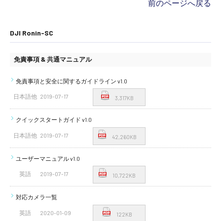
前のページへ戻る
DJI Ronin-SC
免責事項 & 共通マニュアル
免責事項と安全に関するガイドライン v1.0
日本語他
2019-07-17
3,317KB
クイックスタートガイド v1.0
日本語他
2019-07-17
42,260KB
ユーザーマニュアル v1.0
英語
2019-07-17
10,722KB
対応カメラ一覧
英語
2020-01-09
122KB