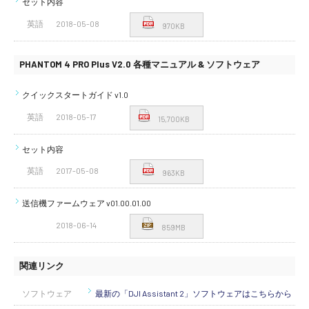
セット内容
英語
2018-05-08
970KB
PHANTOM 4 PRO Plus V2.0 各種マニュアル & ソフトウェア
クイックスタートガイド v1.0
英語
2018-05-17
15,700KB
セット内容
英語
2017-05-08
963KB
送信機ファームウェア v01.00.01.00
2018-06-14
859MB
関連リンク
ソフトウェア
最新の「DJI Assistant 2」ソフトウェアはこちらから