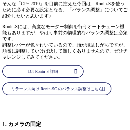
そんな「CP+ 2019」を目前に控えた今回は、Ronin-Sを使う
ために必ず必要な設定となる、「バランス調整」についてご
紹介したいと思います♪
Ronin-Sには、高度なモーター制御を行うオートチューン機
能もありますが、やはり事前の物理的なバランス調整は必須
です。
調整レバーが色々付いているので、頭が混乱しがちですが、
順番に調整していけば決して難しくありませんので、ぜひチ
ャレンジしてみてください。
DJI Ronin-S 詳細
ミラーレス向け Ronin-SC のバランス調整はこちら
1. カメラの固定