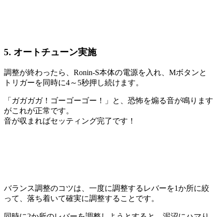
5. オートチューン実施
調整が終わったら、Ronin-S本体の電源を入れ、Mボタンと
トリガーを同時に4～5秒押し続けます。
「ガガガガ！ゴーゴーゴー！」と、恐怖を煽る音が鳴ります
がこれが正常です。
音が収まればセッティング完了です！
バランス調整のコツは、一度に調整するレバーを1か所に絞
って、落ち着いて確実に調整することです。
同時に2か所のレバーを調整しようとすると、泥沼にハマり