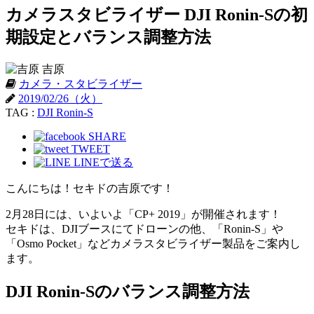
カメラスタビライザー DJI Ronin-Sの初
期設定とバランス調整方法
吉原
カメラ・スタビライザー
2019/02/26（火）
TAG :
DJI Ronin-S
SHARE
TWEET
LINEで送る
こんにちは！セキドの吉原です！
2月28日には、いよいよ「CP+ 2019」が開催されます！
セキドは、DJIブースにてドローンの他、「Ronin-S」や
「Osmo Pocket」などカメラスタビライザー製品をご案内し
ます。
DJI Ronin-Sのバランス調整方法