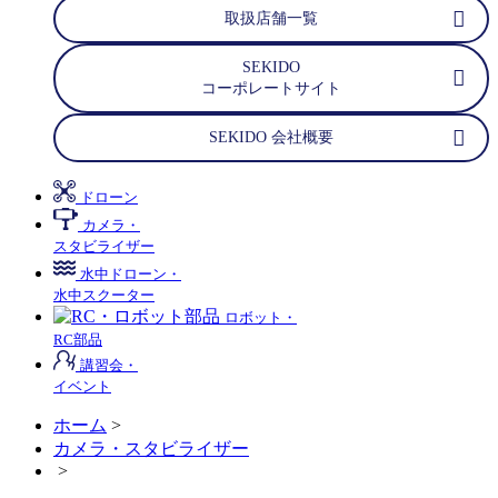
取扱店舗一覧
SEKIDO
コーポレートサイト
SEKIDO 会社概要
ドローン
カメラ・
スタビライザー
水中ドローン・
水中スクーター
ロボット・
RC部品
講習会・
イベント
ホーム
>
カメラ・スタビライザー
>