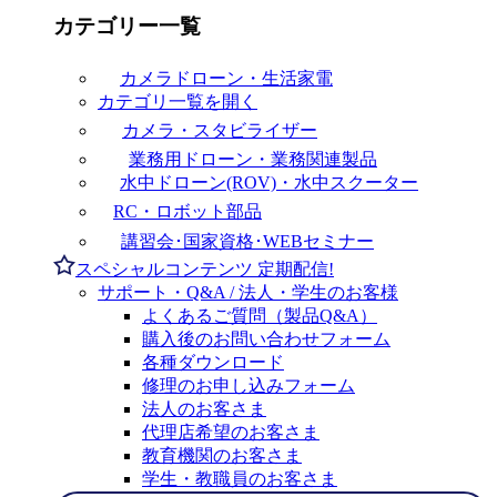
カテゴリー一覧
カメラドローン・生活家電
カテゴリ一覧を開く
カメラ・スタビライザー
業務用ドローン・業務関連製品
水中ドローン(ROV)・水中スクーター
RC・ロボット部品
講習会･国家資格･WEBセミナー
スペシャルコンテンツ
定期配信!
サポート・Q&A / 法人・学生のお客様
よくあるご質問（製品Q&A）
購入後のお問い合わせフォーム
各種ダウンロード
修理のお申し込みフォーム
法人のお客さま
代理店希望のお客さま
教育機関のお客さま
学生・教職員のお客さま