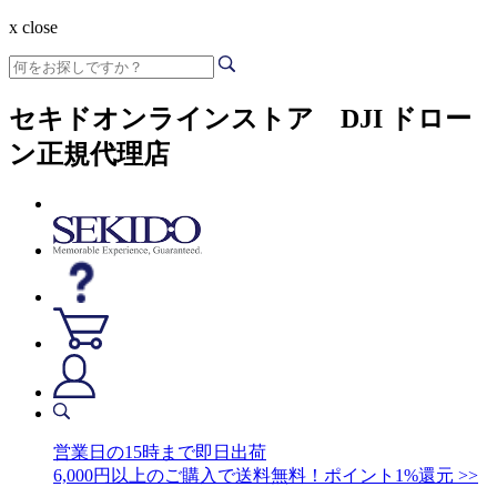
x close
セキドオンラインストア DJI ドロー
ン正規代理店
営業日の15時まで即日出荷
6,000円以上のご購入で送料無料！ポイント1%還元 >>