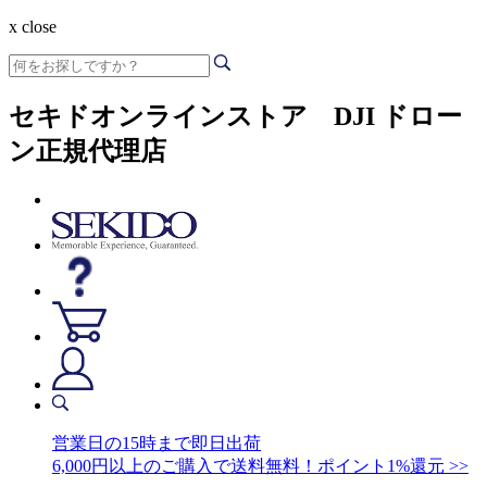
x close
セキドオンラインストア DJI ドロー
ン正規代理店
営業日の15時まで即日出荷
6,000円以上のご購入で送料無料！ポイント1%還元 >>