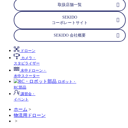
取扱店舗一覧
SEKIDO
コーポレートサイト
SEKIDO 会社概要
ドローン
カメラ・
スタビライザー
水中ドローン・
水中スクーター
ロボット・
RC部品
講習会・
イベント
ホーム
>
物流用ドローン
>