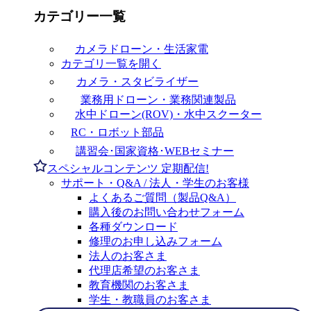
カテゴリー一覧
カメラドローン・生活家電
カテゴリ一覧を開く
カメラ・スタビライザー
業務用ドローン・業務関連製品
水中ドローン(ROV)・水中スクーター
RC・ロボット部品
講習会･国家資格･WEBセミナー
スペシャルコンテンツ
定期配信!
サポート・Q&A / 法人・学生のお客様
よくあるご質問（製品Q&A）
購入後のお問い合わせフォーム
各種ダウンロード
修理のお申し込みフォーム
法人のお客さま
代理店希望のお客さま
教育機関のお客さま
学生・教職員のお客さま