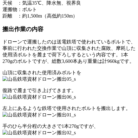
天候 ：気温35℃、降水無、視界良
運搬物：ボルト
距離 ：約1,500m（高低約150m）
搬出作業の内容
ドローンで運搬したのは送電鉄塔で使われているボルトで、
事前に行われた交換作業で山頂に収集された腐敗、摩耗した
使用済ボルトを麓まで荷下ろしするという内容です。1本
270gのボルトですが、総数3,600本あり重量は計960kgです。
山頂に収集された使用済みボルトを
復路で麓まで引き上げてきます。
左上にあるような鉄塔で使用されたボルトを搬出します。
手のひら半分程の大きさで1本270gですが、