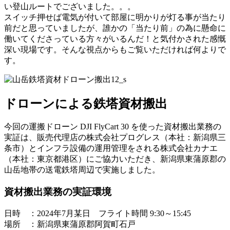
い登山ルートでございました。。。
スイッチ押せば電気が付いて部屋に明かりが灯る事が当たり
前だと思っていましたが、誰かの「当たり前」の為に懸命に
働いてくださっている方々がいるんだ！と気付かされた感慨
深い現場です。そんな視点からもご覧いただければ何よりで
す。
ドローンによる鉄塔資材搬出
今回の運搬ドローン DJI FlyCart 30 を使った資材搬出業務の
実証は、販売代理店の株式会社プログレス（本社：新潟県三
条市）とインフラ設備の運用管理をされる株式会社カナエ
（本社：東京都港区）にご協力いただき、新潟県東蒲原郡の
山岳地帯の送電鉄塔周辺で実施しました。
資材搬出業務の実証環境
日時 ：2024年7月某日 フライト時間 9:30～15:45
場所 ：新潟県東蒲原郡阿賀町石戸