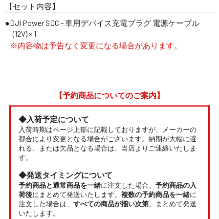
【セット内容】
DJI Power SDC - 車用デバイス充電プラグ 電源ケーブル
(12V) × 1
※内容物は予告なく変更になる場合があります。
【予約商品についてのご案内】
◆入荷予定について
入荷時期はページ上部に記載しておりますが、メーカーの
都合により変更となる場合がございます。納期が大幅に遅
れる、または欠品となる場合は、当店よりご連絡いたしま
す。
◆発送タイミングについて
予約商品と通常商品を一緒
に注文した場合、
予約商品の入
荷後
にまとめて発送いたします。
複数の予約商品を一緒
に
注文した場合は、
すべての商品が揃い次第
、まとめて発送
いたします。